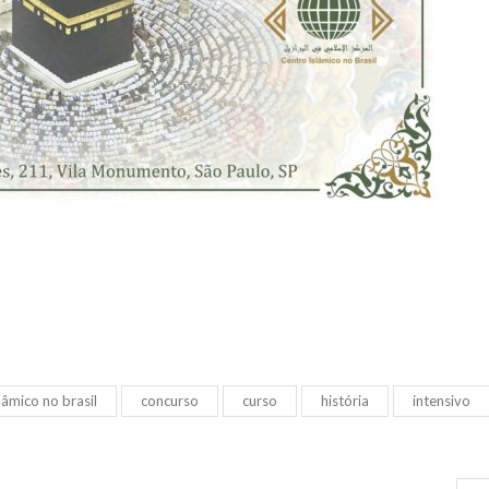
lâmico no brasil
concurso
curso
história
intensivo