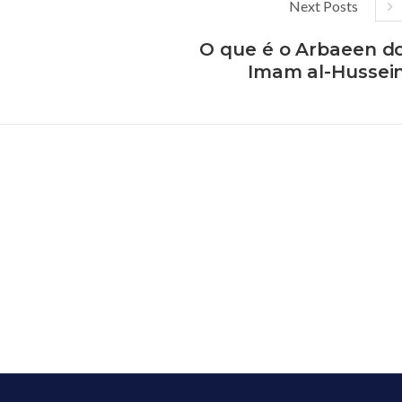
Next Posts
O que é o Arbaeen d
Imam al-Hussei