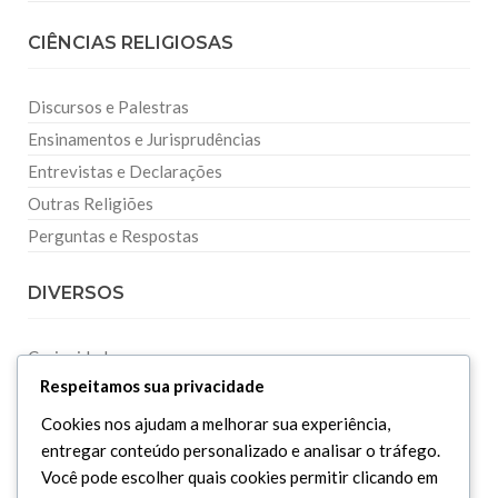
CIÊNCIAS RELIGIOSAS
Discursos e Palestras
Ensinamentos e Jurisprudências
Entrevistas e Declarações
Outras Religiões
Perguntas e Respostas
DIVERSOS
Curiosidades
Respeitamos sua privacidade
Dicionário Islâmico
Downloads
Cookies nos ajudam a melhorar sua experiência,
entregar conteúdo personalizado e analisar o tráfego.
Você pode escolher quais cookies permitir clicando em