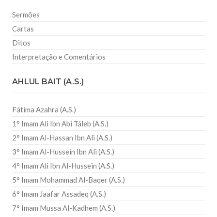
Sermões
Cartas
Ditos
Interpretação e Comentários
AHLUL BAIT (A.S.)
Fátima Azahra (A.S.)
1° Imam Ali Ibn Abi Táleb (A.S.)
2° Imam Al-Hassan Ibn Ali (A.S.)
3° Imam Al-Hussein Ibn Ali (A.S.)
4° Imam Ali Ibn Al-Hussein (A.S.)
5° Imam Mohammad Al-Baqer (A.S.)
6° Imam Jaafar Assadeq (A.S.)
7° Imam Mussa Al-Kadhem (A.S.)