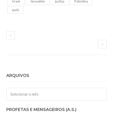
Israel
Jerusalém
justiça
Palestina
quds
ARQUIVOS
Arquivos
PROFETAS E MENSAGEIROS (A.S.)