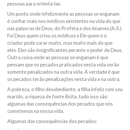
pessoas para orientá-las.
Um ponto onde infelizmente as pessoas se enganam
é confiar mais nos médicos existentes na vida do que
nas palavras de Deus, do Profeta e dos Imames (A.S.).
Foi Deus quem criou os médicos e Ele quem é o
criador pode curar muito, mas muito mais do que
eles. Eles são insignificantes perante o poder de Deus.
Outra coisa onde as pessoas se enganam é que
pensam que os pecados praticados nesta vida serão
somente penalizados na outra vida. A verdade é que
os pecados terão penalizações nesta vida e na outra.
A pobreza, o filho desobediente, a filha infeliz com seu
marido, a riqueza de fonte ilícita, tudo isso são
algumas das consequências dos pecados que nós
cometemos na nossa vida.
Algumas das consequências dos pecados: