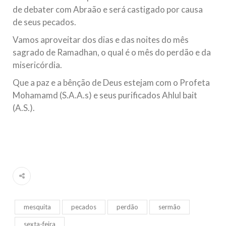
de debater com Abraão e será castigado por causa
de seus pecados.
Vamos aproveitar dos dias e das noites do mês
sagrado de Ramadhan, o qual é o mês do perdão e da
misericórdia.
Que a paz e a bênção de Deus estejam com o Profeta
Mohamamd (S.A.A.s) e seus purificados Ahlul bait
(A.S.).
mesquita
pecados
perdão
sermão
sexta-feira