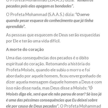
pecados pois elas apagam as bondades”.
O Profeta Mohammad (S.A.A.S.) dizia:
“O servo
quando pecar esquece do conhecimento que já tinha
aprendido”.
As pessoas que esquecem de Deus serão esquecidas
por Ele e terão uma vida difícil.
A morte do coração
Uma das consequências dos pecados é o óbito
espiritual do coração. Retomando a história do
Profeta Moisés, quando ele subiu o morro e foi
abordado por aquele homem, ficou envergonhado de
dizer aquela mensagem daquele homem a Deus e com
isso não disse nada, mas Deus disse a Moisés:
“Ó
Moisés diga ele, será que ele não parou de orar? Só isso já
é uma das péssimas consequências que Eu deixei sobre
ele por causa de Deus pecados”.
O Profeta Mohammad