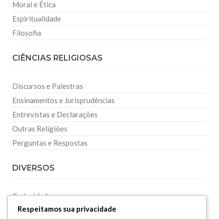
Moral e Ética
Espiritualidade
Filosofia
CIÊNCIAS RELIGIOSAS
Discursos e Palestras
Ensinamentos e Jurisprudências
Entrevistas e Declarações
Outras Religiões
Perguntas e Respostas
DIVERSOS
Curiosidades
Respeitamos sua privacidade
Dicionário Islâmico