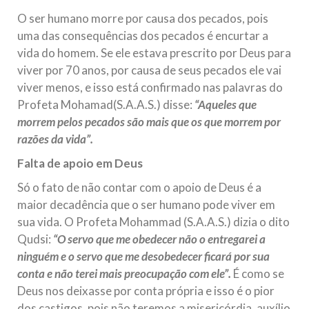
O ser humano morre por causa dos pecados, pois
uma das consequências dos pecados é encurtar a
vida do homem. Se ele estava prescrito por Deus para
viver por 70 anos, por causa de seus pecados ele vai
viver menos, e isso está confirmado nas palavras do
Profeta Mohamad(S.A.A.S.) disse:
“Aqueles que
morrem pelos pecados são mais que os que morrem por
razões da vida”.
Falta de apoio em Deus
Só o fato de não contar com o apoio de Deus é a
maior decadência que o ser humano pode viver em
sua vida. O Profeta Mohammad (S.A.A.S.) dizia o dito
Qudsi:
“O servo que me obedecer não o entregarei a
ninguém e o servo que me desobedecer ficará por sua
conta e não terei mais preocupação com ele”.
É como se
Deus nos deixasse por conta própria e isso é o pior
dos castigos, pois não teremos a misericórdia, auxílio