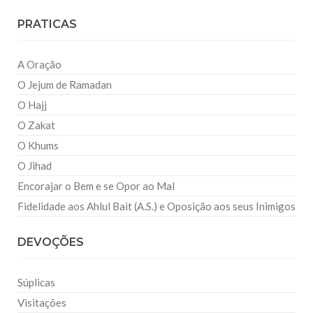
PRATICAS
A Oração
O Jejum de Ramadan
O Hajj
O Zakat
O Khums
O Jihad
Encorajar o Bem e se Opor ao Mal
Fidelidade aos Ahlul Bait (A.S.) e Oposição aos seus Inimigos
DEVOÇÕES
Súplicas
Visitações