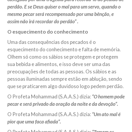
perdão. E se Deus quiser o mal para um servo, quando o
mesmo pecar será recompensado por uma bênção, e
assim não irá recordar do perdão” .
O esquecimento do conhecimento
Uma das consequências dos pecados é o
esquecimento do conhecimento e falta de memória.
Olhem só como os sábios se protegem e protegem
sua bebida e alimentos, e isso deve ser uma das
preocupações de todas as pessoas. Os sábios e as
pessoas iluminadas sempre estão em ablução, sendo
que se praticarem algo duvidoso logo pedem perdão.
O Profeta Mohammad (S.A.A.S.) dizia:
“O homem pode
pecar e será privado da oração da noite e da devoção”.
O Profeta Mohammad (S.A.A.S.) dizia:
“Um ato mal é
pior que uma faca afiada”.
O Profeta Mohammad (S.A.A.S.) dizia:
“Temam os