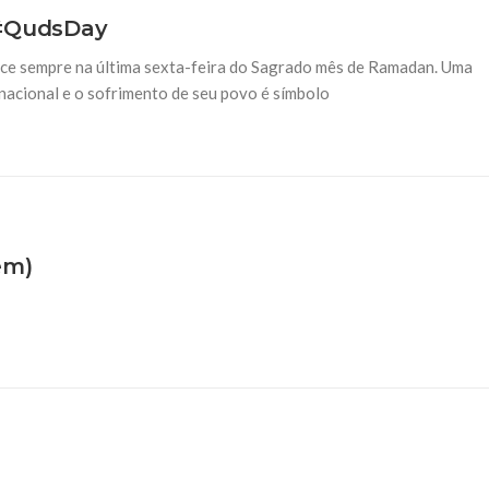
 #QudsDay
ece sempre na última sexta-feira do Sagrado mês de Ramadan. Uma
nacional e o sofrimento de seu povo é símbolo
ém)