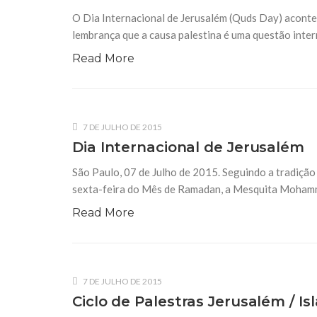
O Dia Internacional de Jerusalém (Quds Day) acont
lembrança que a causa palestina é uma questão inter
Read More
7 DE JULHO DE 2015
Dia Internacional de Jerusalém
São Paulo, 07 de Julho de 2015. Seguindo a tradição 
sexta-feira do Mês de Ramadan, a Mesquita Mohamm
Read More
7 DE JULHO DE 2015
Ciclo de Palestras Jerusalém / I