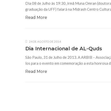
Dia 08 de Julho às 19:30, irmã Muna Omran (doutora 
graduação da UFF) falará na Midrash Centro Cultura
Read More
24 DE AGOSTO DE 2014
Dia Internacional de AL-Quds
São Paulo, 31 de Julho de 2013. A ARBIB – Associaçã
los para o evento em comemoração a esta honrosa da
Read More