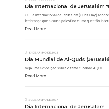
Dia Internacional de Jerusalém
O Dia Internacional de Jerusalém (Quds Day) acont
lembrança que a causa palestina é uma questão inter
Read More
13 DE JUNHO DE 2018
Dia Mundial de Al-Quds (Jerusal
Veja uma exposição sobre o tema clicando AQUI.
Read More
21 DE JUNHO DE 2017
Dia Internacional de Jerusalém