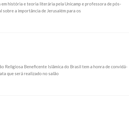
em história e teoria literária pela Unicamp e professora de pós-
l sobre a importância de Jerusalém para os
o Religiosa Beneficente Islâmica do Brasil tem a honra de convidá-
ta que será realizado no salão