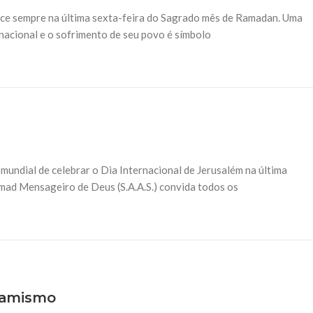
ece sempre na última sexta-feira do Sagrado mês de Ramadan. Uma
nacional e o sofrimento de seu povo é símbolo
mundial de celebrar o Dia Internacional de Jerusalém na última
ad Mensageiro de Deus (S.A.A.S.) convida todos os
slamismo