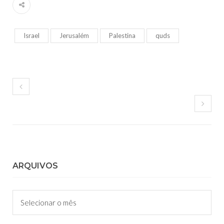
Israel
Jerusalém
Palestina
quds
ARQUIVOS
Arquivos