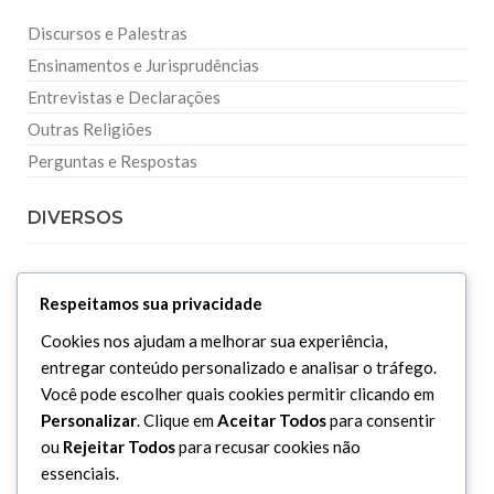
Discursos e Palestras
Ensinamentos e Jurisprudências
Entrevistas e Declarações
Outras Religiões
Perguntas e Respostas
DIVERSOS
Curiosidades
Respeitamos sua privacidade
Dicionário Islâmico
Cookies nos ajudam a melhorar sua experiência,
Downloads
entregar conteúdo personalizado e analisar o tráfego.
Você pode escolher quais cookies permitir clicando em
Personalizar
. Clique em
Aceitar Todos
para consentir
ou
Rejeitar Todos
para recusar cookies não
essenciais.