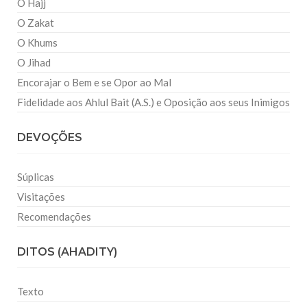
O Hajj
O Zakat
O Khums
O Jihad
Encorajar o Bem e se Opor ao Mal
Fidelidade aos Ahlul Bait (A.S.) e Oposição aos seus Inimigos
DEVOÇÕES
Súplicas
Visitações
Recomendações
DITOS (AHADITY)
Texto