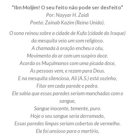
“Ibn Moljim! O seu feito não pode ser desfeito”
Por: Nayyar H. Zaidi
Poeta: Zainab Kazim (Reino Unido).
O sono reinou sobre a cidade de Kufa (cidade do Iraque)
da mesquita veio um som religioso.
A chamada à oração encheu o céu,
Movimento do ar com um suspiro doce.
Acorda os Muçulmanos com uma picada doce,
As pessoas vem, e rezam para Deus.
E na mesquita silenciosa, Ali (A.S.) está sozinho,
Fitar em cada parede e pedra.
Ele sabia que essas paredes seriam manchadas com o
sangue,
Sangue inocente, temente, puro.
Hoje o seu sangue seria derramado,
Essas paredes limpas seriam cobertas de vermelho.
Ele foi ansioso para o martírio,