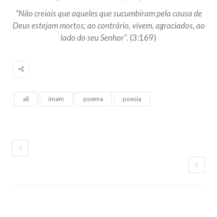
“Não creiais que aqueles que sucumbiram pela causa de
Deus estejam mortos; ao contrário, vivem, agraciados, ao
lado do seu Senhor”.
(3:169)
ali
imam
poema
poesia