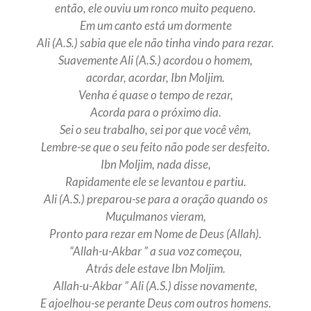
então, ele ouviu um ronco muito pequeno.
Em um canto está um dormente
Ali (A.S.) sabia que ele não tinha vindo para rezar.
Suavemente Ali (A.S.) acordou o homem,
acordar, acordar, Ibn Moljim.
Venha é quase o tempo de rezar,
Acorda para o próximo dia.
Sei o seu trabalho, sei por que você vêm,
Lembre-se que o seu feito não pode ser desfeito.
Ibn Moljim, nada disse,
Rapidamente ele se levantou e partiu.
Ali (A.S.) preparou-se para a oração quando os
Muçulmanos vieram,
Pronto para rezar em Nome de Deus (Allah).
“Allah-u-Akbar ” a sua voz começou,
Atrás dele estave Ibn Moljim.
Allah-u-Akbar ” Ali (A.S.) disse novamente,
E ajoelhou-se perante Deus com outros homens.