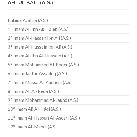
AHLUL BAIT (A.S.)
Fátima Azahra (A.S.)
1° Imam Ali Ibn Abi Táleb (A.S.)
2° Imam Al-Hassan Ibn Ali (A.S.)
3° Imam Al-Hussein Ibn Ali (A.S.)
4° Imam Ali Ibn Al-Hussein (A.S.)
5° Imam Mohammad Al-Baqer (A.S.)
6° Imam Jaafar Assadeq (A.S.)
7° Imam Mussa Al-Kadhem (A.S.)
8° Imam Ali Al-Reda (A.S.)
9° Imam Mohammad Al-Jauád (A.S.)
10° Imam Ali Al-Hádi (A.S.)
11° Imam Al-Hassan Al-Ascari (A.S.)
12° Imam Al-Mahdi (A.S.)