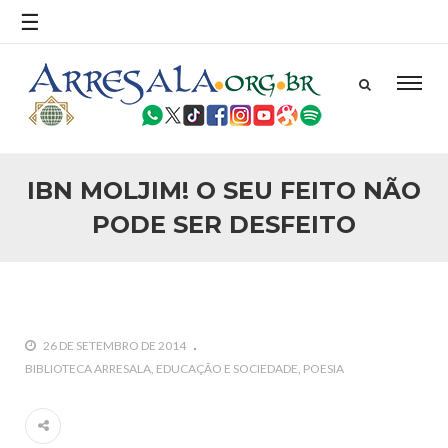
☰
IBN MOLJIM! O SEU FEITO NÃO
PODE SER DESFEITO
26 DE SETEMBRO DE 2014
BIBLIOTECA ARRESALA
EDUCAÇÃO E SOCIEDADE
POESIA