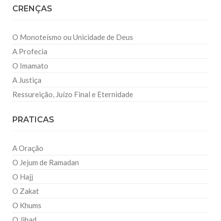
CRENÇAS
O Monoteísmo ou Unicidade de Deus
A Profecia
O Imamato
A Justiça
Ressureição, Juízo Final e Eternidade
PRATICAS
A Oração
O Jejum de Ramadan
O Hajj
O Zakat
O Khums
O Jihad