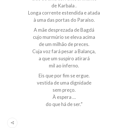
de Karbala .
Longa corrente estendida e atada
à uma das portas do Paraíso.
A mãe desprezada de Bagdá
cujo murmúrio se eleva acima
de um milhão de preces.
Cuja voz fará pesar a Balança,
a que um suspiro atirará
mil ao inferno.
Eis que por fim se ergue.
vestida de uma dignidade
sem preço.
À espera …
do que há de ser.”