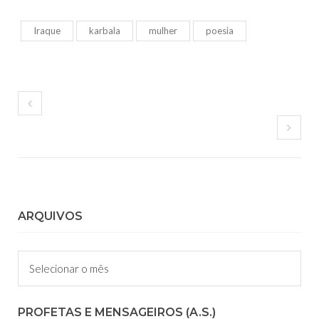
Iraque
karbala
mulher
poesia
ARQUIVOS
Arquivos
PROFETAS E MENSAGEIROS (A.S.)