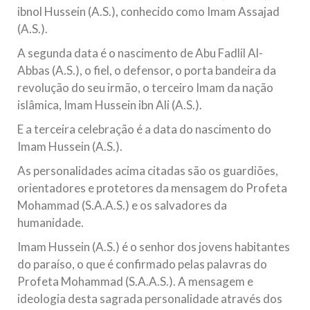
ibnol Hussein (A.S.), conhecido como Imam Assajad
(A.S.).
A segunda data é o nascimento de Abu Fadlil Al-
Abbas (A.S.), o fiel, o defensor, o porta bandeira da
revolução do seu irmão, o terceiro Imam da nação
islâmica, Imam Hussein ibn Ali (A.S.).
E a terceira celebração é a data do nascimento do
Imam Hussein (A.S.).
As personalidades acima citadas são os guardiões,
orientadores e protetores da mensagem do Profeta
Mohammad (S.A.A.S.) e os salvadores da
humanidade.
Imam Hussein (A.S.) é o senhor dos jovens habitantes
do paraíso, o que é confirmado pelas palavras do
Profeta Mohammad (S.A.A.S.). A mensagem e
ideologia desta sagrada personalidade através dos