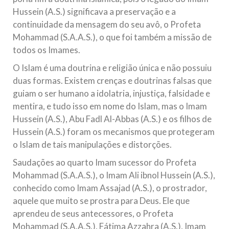
Hussein (A.S.) significava a preservação e a
continuidade da mensagem do seu avô, o Profeta
Mohammad (S.A.A.S.), o que foi também a missão de
todos os Imames.
O Islam é uma doutrina e religião única e não possuiu
duas formas. Existem crenças e doutrinas falsas que
guiam o ser humano a idolatria, injustiça, falsidade e
mentira, e tudo isso em nome do Islam, mas o Imam
Hussein (A.S.), Abu Fadl Al-Abbas (A.S.) e os filhos de
Hussein (A.S.) foram os mecanismos que protegeram
o Islam de tais manipulações e distorções.
Saudações ao quarto Imam sucessor do Profeta
Mohammad (S.A.A.S.), o Imam Ali ibnol Hussein (A.S.),
conhecido como Imam Assajad (A.S.), o prostrador,
aquele que muito se prostra para Deus. Ele que
aprendeu de seus antecessores, o Profeta
Mohammad (S.A.A.S.), Fátima Azzahra (A.S.), Imam