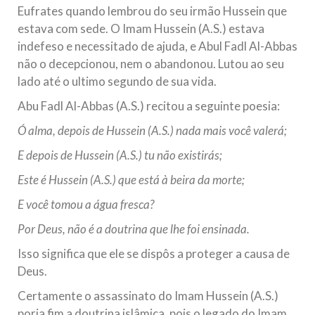
Eufrates quando lembrou do seu irmão Hussein que
estava com sede. O Imam Hussein (A.S.) estava
indefeso e necessitado de ajuda, e Abul Fadl Al-Abbas
não o decepcionou, nem o abandonou. Lutou ao seu
lado até o ultimo segundo de sua vida.
Abu Fadl Al-Abbas (A.S.) recitou a seguinte poesia:
Ó alma, depois de Hussein (A.S.) nada mais você valerá;
E depois de Hussein (A.S.) tu não existirás;
Este é Hussein (A.S.) que está à beira da morte;
E você tomou a água fresca?
Por Deus, não é a doutrina que lhe foi ensinada.
Isso significa que ele se dispôs a proteger a causa de
Deus.
Certamente o assassinato do Imam Hussein (A.S.)
poria fim a doutrina islâmica, pois o legado do Imam