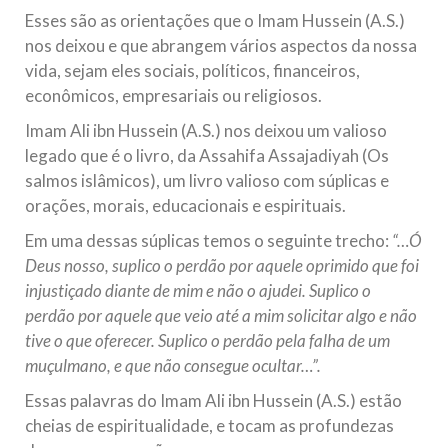
Esses são as orientações que o Imam Hussein (A.S.)
nos deixou e que abrangem vários aspectos da nossa
vida, sejam eles sociais, políticos, financeiros,
econômicos, empresariais ou religiosos.
Imam Ali ibn Hussein (A.S.) nos deixou um valioso
legado que é o livro, da Assahifa Assajadiyah (Os
salmos islâmicos), um livro valioso com súplicas e
orações, morais, educacionais e espirituais.
Em uma dessas súplicas temos o seguinte trecho:
“…Ó
Deus nosso, suplico o perdão por aquele oprimido que foi
injustiçado diante de mim e não o ajudei. Suplico o
perdão por aquele que veio até a mim solicitar algo e não
tive o que oferecer. Suplico o perdão pela falha de um
muçulmano, e que não consegue ocultar…”.
Essas palavras do Imam Ali ibn Hussein (A.S.) estão
cheias de espiritualidade, e tocam as profundezas