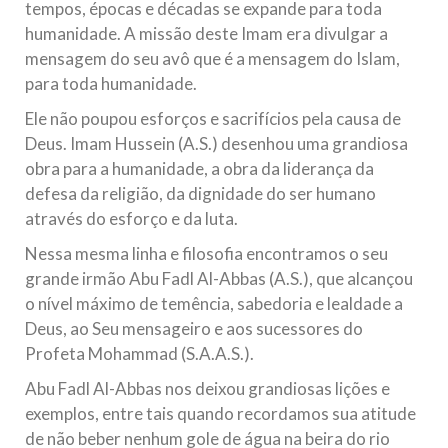
tempos, épocas e décadas se expande para toda
humanidade. A missão deste Imam era divulgar a
mensagem do seu avô que é a mensagem do Islam,
para toda humanidade.
Ele não poupou esforços e sacrifícios pela causa de
Deus. Imam Hussein (A.S.) desenhou uma grandiosa
obra para a humanidade, a obra da liderança da
defesa da religião, da dignidade do ser humano
através do esforço e da luta.
Nessa mesma linha e filosofia encontramos o seu
grande irmão Abu Fadl Al-Abbas (A.S.), que alcançou
o nível máximo de temência, sabedoria e lealdade a
Deus, ao Seu mensageiro e aos sucessores do
Profeta Mohammad (S.A.A.S.).
Abu Fadl Al-Abbas nos deixou grandiosas lições e
exemplos, entre tais quando recordamos sua atitude
de não beber nenhum gole de água na beira do rio