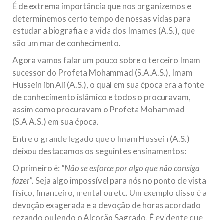
É de extrema importância que nos organizemos e
determinemos certo tempo de nossas vidas para
estudar a biografia e a vida dos Imames (A.S.), que
são um mar de conhecimento.
Agora vamos falar um pouco sobre o terceiro Imam
sucessor do Profeta Mohammad (S.A.A.S.), Imam
Hussein ibn Ali (A.S.), o qual em sua época era a fonte
de conhecimento islâmico e todos o procuravam,
assim como procuravam o Profeta Mohammad
(S.A.A.S.) em sua época.
Entre o grande legado que o Imam Hussein (A.S.)
deixou destacamos os seguintes ensinamentos:
O primeiro é:
“Não se esforc
e
por algo que não consiga
fazer”.
Seja algo impossível para nós no ponto de vista
físico, financeiro, mental ou etc. Um exemplo disso é a
devoção exagerada e a devoção de horas acordado
rezando ou lendo o Alcorão Sagrado. É evidente que