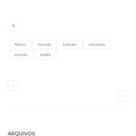
Abbas
hussein
karbala
mesquita
sermão
sheikh
ARQUIVOS