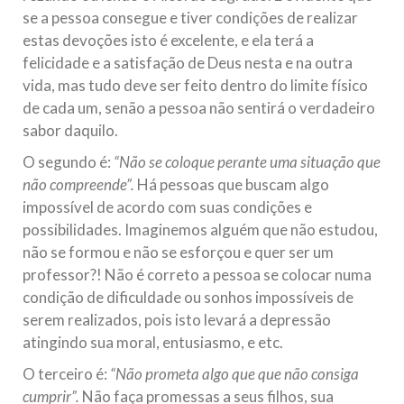
se a pessoa consegue e tiver condições de realizar
estas devoções isto é excelente, e ela terá a
felicidade e a satisfação de Deus nesta e na outra
vida, mas tudo deve ser feito dentro do limite físico
de cada um, senão a pessoa não sentirá o verdadeiro
sabor daquilo.
O segundo é:
“Não se coloque perante uma situação que
não compreende”.
Há pessoas que buscam algo
impossível de acordo com suas condições e
possibilidades. Imaginemos alguém que não estudou,
não se formou e não se esforçou e quer ser um
professor?! Não é correto a pessoa se colocar numa
condição de dificuldade ou sonhos impossíveis de
serem realizados, pois isto levará a depressão
atingindo sua moral, entusiasmo, e etc.
O terceiro é:
“Não prometa algo que que não consiga
cumprir”.
Não faça promessas a seus filhos, sua