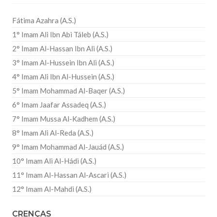
Fátima Azahra (A.S.)
1° Imam Ali Ibn Abi Táleb (A.S.)
2° Imam Al-Hassan Ibn Ali (A.S.)
3° Imam Al-Hussein Ibn Ali (A.S.)
4° Imam Ali Ibn Al-Hussein (A.S.)
5° Imam Mohammad Al-Baqer (A.S.)
6° Imam Jaafar Assadeq (A.S.)
7° Imam Mussa Al-Kadhem (A.S.)
8° Imam Ali Al-Reda (A.S.)
9° Imam Mohammad Al-Jauád (A.S.)
10° Imam Ali Al-Hádi (A.S.)
11° Imam Al-Hassan Al-Ascari (A.S.)
12° Imam Al-Mahdi (A.S.)
CRENÇAS