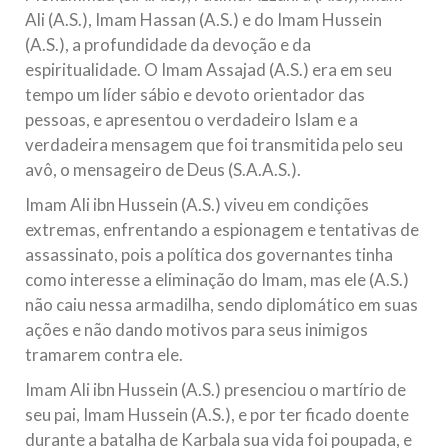
Ali (A.S.), Imam Hassan (A.S.) e do Imam Hussein
(A.S.), a profundidade da devoção e da
espiritualidade. O Imam Assajad (A.S.) era em seu
tempo um líder sábio e devoto orientador das
pessoas, e apresentou o verdadeiro Islam e a
verdadeira mensagem que foi transmitida pelo seu
avô, o mensageiro de Deus (S.A.A.S.).
Imam Ali ibn Hussein (A.S.) viveu em condições
extremas, enfrentando a espionagem e tentativas de
assassinato, pois a política dos governantes tinha
como interesse a eliminação do Imam, mas ele (A.S.)
não caiu nessa armadilha, sendo diplomático em suas
ações e não dando motivos para seus inimigos
tramarem contra ele.
Imam Ali ibn Hussein (A.S.) presenciou o martírio de
seu pai, Imam Hussein (A.S.), e por ter ficado doente
durante a batalha de Karbala sua vida foi poupada, e