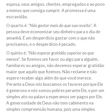
esposa, seus amigos, clientes, empregados e ao povo
a menos que consiga cumprir. A promessa é uma
escravidão.
O quarto é:
“Não gastar mais do que sua receita”.
A
pessoa deve economizar seu dinheiro para o dia de
amanhã. É um desperdício gastar com o que não
precisamos, e o desperdício é pecado.
O quinto é:
“Não esperar gratidão superior ao que
merece”
.
Se fizemos um favor ou algo para alguém,
familiares ou amigos, não devemos esperar gratidão
maior que aquilo que fizemos. Não reclame e não
espere receber algo além do que você merece.
Perante a Deus nós buscamos os favores porque Ele
é generoso e nós somos pobres perante Ele, e por um
simples ato ou palavra esperamos ser pagos por Ele.
A generosidade de Deus não tem cabimento na
simples compreensão humana, pois uma simples