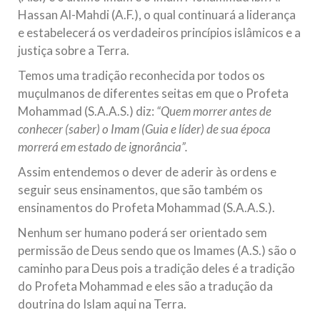
Hassan Al-Mahdi (A.F.), o qual continuará a liderança
e estabelecerá os verdadeiros princípios islâmicos e a
justiça sobre a Terra.
Temos uma tradição reconhecida por todos os
muçulmanos de diferentes seitas em que o Profeta
Mohammad (S.A.A.S.) diz:
“Quem morrer antes de
conhecer (saber) o Imam (Guia e líder) de sua época
morrerá em estado de ignorância”.
Assim entendemos o dever de aderir às ordens e
seguir seus ensinamentos, que são também os
ensinamentos do Profeta Mohammad (S.A.A.S.).
Nenhum ser humano poderá ser orientado sem
permissão de Deus sendo que os Imames (A.S.) são o
caminho para Deus pois a tradição deles é a tradição
do Profeta Mohammad e eles são a tradução da
doutrina do Islam aqui na Terra.