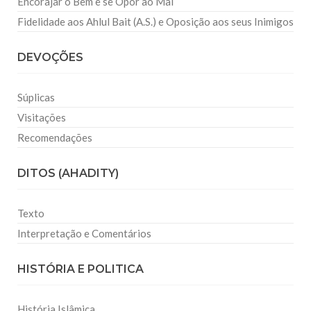
Encorajar o Bem e se Opor ao Mal
Fidelidade aos Ahlul Bait (A.S.) e Oposição aos seus Inimigos
DEVOÇÕES
Súplicas
Visitações
Recomendações
DITOS (AHADITY)
Texto
Interpretação e Comentários
HISTÓRIA E POLITICA
História Islâmica