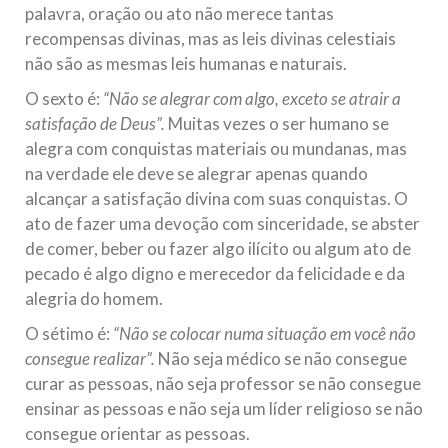
palavra, oração ou ato não merece tantas
recompensas divinas, mas as leis divinas celestiais
não são as mesmas leis humanas e naturais.
O sexto é:
“Não se alegrar com algo, exceto se atrair a
satisfação de Deus”.
Muitas vezes o ser humano se
alegra com conquistas materiais ou mundanas, mas
na verdade ele deve se alegrar apenas quando
alcançar a satisfação divina com suas conquistas. O
ato de fazer uma devoção com sinceridade, se abster
de comer, beber ou fazer algo ilícito ou algum ato de
pecado é algo digno e merecedor da felicidade e da
alegria do homem.
O sétimo é:
“Não se colocar numa situação em você não
consegue realizar”.
Não seja médico se não consegue
curar as pessoas, não seja professor se não consegue
ensinar as pessoas e não seja um líder religioso se não
consegue orientar as pessoas.