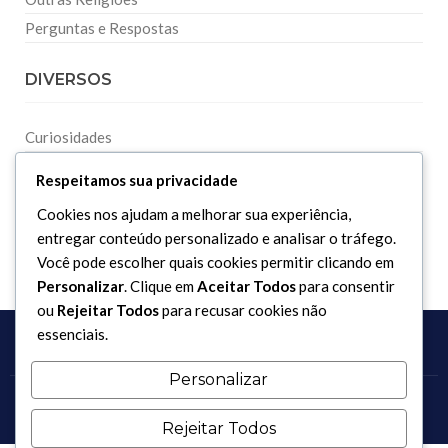
Perguntas e Respostas
DIVERSOS
Curiosidades
Dicionário Islâmico
Respeitamos sua privacidade
Downloads
Cookies nos ajudam a melhorar sua experiência,
entregar conteúdo personalizado e analisar o tráfego.
Você pode escolher quais cookies permitir clicando em
Personalizar
. Clique em
Aceitar Todos
para consentir
ou
Rejeitar Todos
para recusar cookies não
essenciais.
Personalizar
Copyright 2017 - 2026 / Todos os direitos reservados.
Rejeitar Todos