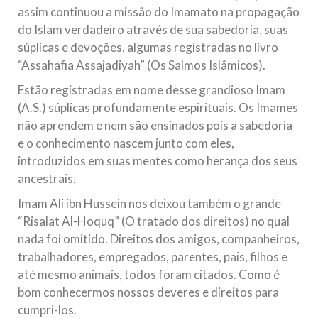
assim continuou a missão do Imamato na propagação
do Islam verdadeiro através de sua sabedoria, suas
súplicas e devoções, algumas registradas no livro
“Assahafia Assajadiyah” (Os Salmos Islâmicos).
Estão registradas em nome desse grandioso Imam
(A.S.) súplicas profundamente espirituais. Os Imames
não aprendem e nem são ensinados pois a sabedoria
e o conhecimento nascem junto com eles,
introduzidos em suas mentes como herança dos seus
ancestrais.
Imam Ali ibn Hussein nos deixou também o grande
“Risalat Al-Hoquq” (O tratado dos direitos) no qual
nada foi omitido. Direitos dos amigos, companheiros,
trabalhadores, empregados, parentes, pais, filhos e
até mesmo animais, todos foram citados. Como é
bom conhecermos nossos deveres e direitos para
cumpri-los.