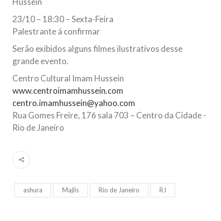
Hussein
23/10 – 18:30 – Sexta-Feira
Palestrante á confirmar
Serão exibidos alguns filmes ilustrativos desse
grande evento.
Centro Cultural Imam Hussein
www.centroimamhussein.com
centro.imamhussein@yahoo.com
Rua Gomes Freire, 176 sala 703 – Centro da Cidade -
Rio de Janeiro
ashura
Majlis
Rio de Janeiro
RJ