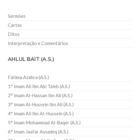
Sermões
Cartas
Ditos
Interpretação e Comentários
AHLUL BAIT (A.S.)
Fátima Azahra (A.S.)
1° Imam Ali Ibn Abi Táleb (A.S.)
2° Imam Al-Hassan Ibn Ali (A.S.)
3° Imam Al-Hussein Ibn Ali (A.S.)
4° Imam Ali Ibn Al-Hussein (A.S.)
5° Imam Mohammad Al-Baqer (A.S.)
6° Imam Jaafar Assadeq (A.S.)