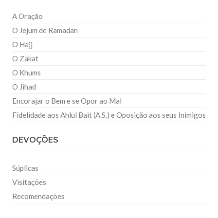
A Oração
O Jejum de Ramadan
O Hajj
O Zakat
O Khums
O Jihad
Encorajar o Bem e se Opor ao Mal
Fidelidade aos Ahlul Bait (A.S.) e Oposição aos seus Inimigos
DEVOÇÕES
Súplicas
Visitações
Recomendações