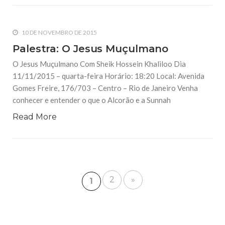
10 DE NOVEMBRO DE 2015
Palestra: O Jesus Muçulmano
O Jesus Muçulmano Com Sheik Hossein Khaliloo Dia
11/11/2015 – quarta-feira Horário: 18:20 Local: Avenida
Gomes Freire, 176/703 – Centro – Rio de Janeiro Venha
conhecer e entender o que o Alcorão e a Sunnah
Read More
2
»
1