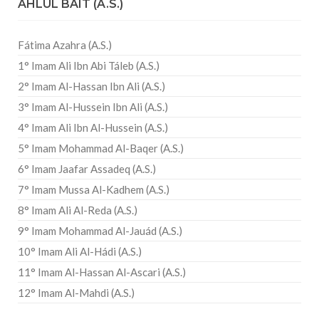
AHLUL BAIT (A.S.)
Fátima Azahra (A.S.)
1° Imam Ali Ibn Abi Táleb (A.S.)
2° Imam Al-Hassan Ibn Ali (A.S.)
3° Imam Al-Hussein Ibn Ali (A.S.)
4° Imam Ali Ibn Al-Hussein (A.S.)
5° Imam Mohammad Al-Baqer (A.S.)
6° Imam Jaafar Assadeq (A.S.)
7° Imam Mussa Al-Kadhem (A.S.)
8° Imam Ali Al-Reda (A.S.)
9° Imam Mohammad Al-Jauád (A.S.)
10° Imam Ali Al-Hádi (A.S.)
11° Imam Al-Hassan Al-Ascari (A.S.)
12° Imam Al-Mahdi (A.S.)