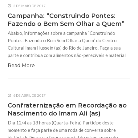
2 DE MAIO DE 2017
Campanha: “Construindo Pontes:
Fazendo o Bem Sem Olhar a Quem”
Abaixo, informações sobre a campanha “Construindo
Pontes: Fazendo o Bem Sem Olhar a Quem” do Centro
Cultural Imam Hussein (as) do Rio de Janeiro. Faça a sua
parte e contribua com alimentos não-perecíveis e material
Read More
6 DE ABRIL DE 2017
Confraternização em Recordação ao
Nascimento do Imam Ali (as)
Dia 12/4 as 18 horas (Quarta-Feira) Participe deste
momento e faça parte de uma roda de conversa sobre
história Islâmica e a figura especial do primo-genro do