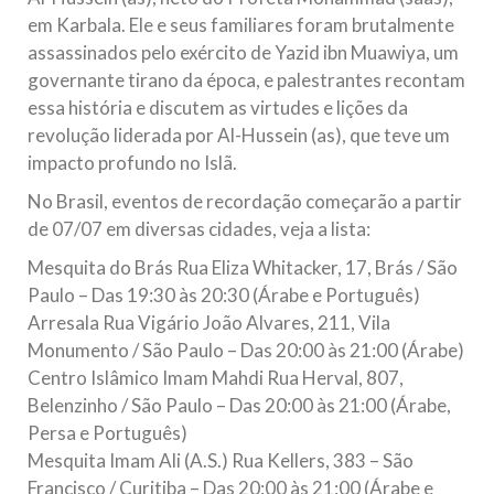
em Karbala. Ele e seus familiares foram brutalmente
assassinados pelo exército de Yazid ibn Muawiya, um
governante tirano da época, e palestrantes recontam
essa história e discutem as virtudes e lições da
revolução liderada por Al-Hussein (as), que teve um
impacto profundo no Islã.
No Brasil, eventos de recordação começarão a partir
de 07/07 em diversas cidades, veja a lista:
Mesquita do Brás Rua Eliza Whitacker, 17, Brás / São
Paulo – Das 19:30 às 20:30 (Árabe e Português)
Arresala Rua Vigário João Alvares, 211, Vila
Monumento / São Paulo – Das 20:00 às 21:00 (Árabe)
Centro Islâmico Imam Mahdi Rua Herval, 807,
Belenzinho / São Paulo – Das 20:00 às 21:00 (Árabe,
Persa e Português)
Mesquita Imam Ali (A.S.) Rua Kellers, 383 – São
Francisco / Curitiba – Das 20:00 às 21:00 (Árabe e