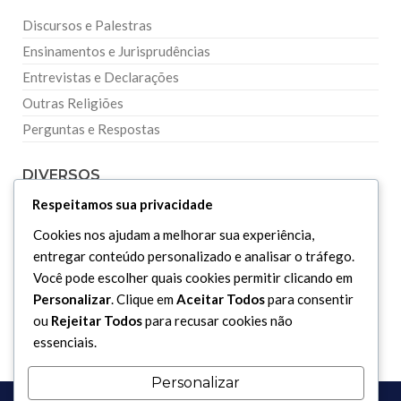
Discursos e Palestras
Ensinamentos e Jurisprudências
Entrevistas e Declarações
Outras Religiões
Perguntas e Respostas
DIVERSOS
Respeitamos sua privacidade
Curiosidades
Cookies nos ajudam a melhorar sua experiência,
Dicionário Islâmico
entregar conteúdo personalizado e analisar o tráfego.
Você pode escolher quais cookies permitir clicando em
Downloads
Personalizar
. Clique em
Aceitar Todos
para consentir
ou
Rejeitar Todos
para recusar cookies não
essenciais.
Personalizar