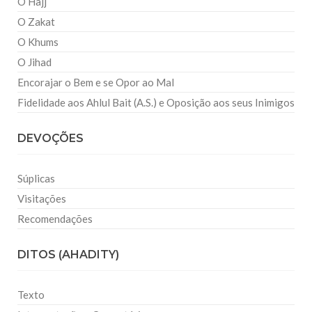
O Hajj
O Zakat
O Khums
O Jihad
Encorajar o Bem e se Opor ao Mal
Fidelidade aos Ahlul Bait (A.S.) e Oposição aos seus Inimigos
DEVOÇÕES
Súplicas
Visitações
Recomendações
DITOS (AHADITY)
Texto