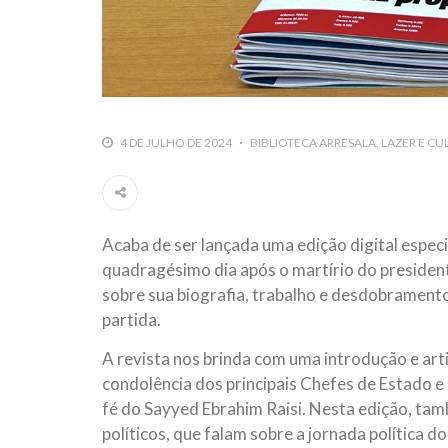
4 DE JULHO DE 2024
BIBLIOTECA ARRESALA
LAZER E CU
Acaba de ser lançada uma edição digital especi
quadragésimo dia após o martírio do presiden
sobre sua biografia, trabalho e desdobramentos
partida.
A revista nos brinda com uma introdução e art
condolência dos principais Chefes de Estado e
fé do Sayyed Ebrahim Raisi. Nesta edição, tam
políticos, que falam sobre a jornada política 