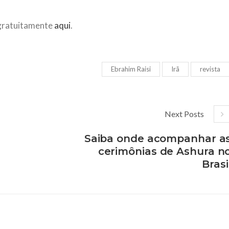
a gratuitamente
aqui
.
Ebrahim Raisi
Irã
revista
Next Posts
Saiba onde acompanhar a
cerimônias de Ashura n
Brasi