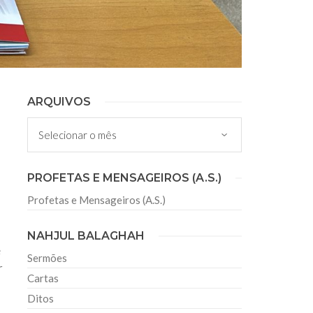
ARQUIVOS
Arquivos
PROFETAS E MENSAGEIROS (A.S.)
Profetas e Mensageiros (A.S.)
NAHJUL BALAGHAH
e
Sermões
r
Cartas
Ditos