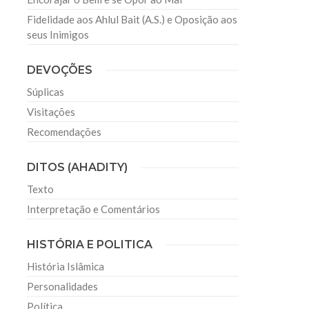
Fidelidade aos Ahlul Bait (A.S.) e Oposição aos
seus Inimigos
DEVOÇÕES
Súplicas
Visitações
Recomendações
DITOS (AHADITY)
Texto
Interpretação e Comentários
HISTÓRIA E POLITICA
História Islâmica
Personalidades
Política