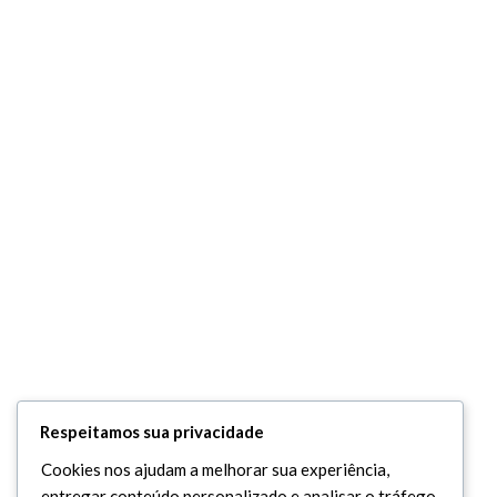
Respeitamos sua privacidade
Cookies nos ajudam a melhorar sua experiência,
entregar conteúdo personalizado e analisar o tráfego.