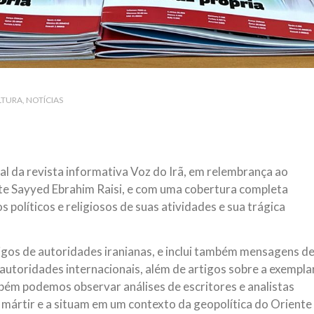
LTURA
NOTÍCIAS
al da revista informativa Voz do Irã, em relembrança ao
te Sayyed Ebrahim Raisi, e com uma cobertura completa
 políticos e religiosos de suas atividades e sua trágica
igos de autoridades iranianas, e inclui também mensagens d
 autoridades internacionais, além de artigos sobre a exempla
bém podemos observar análises de escritores e analistas
do mártir e a situam em um contexto da geopolítica do Oriente