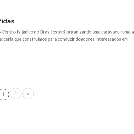
idas
 Centro Islâmico no Brasil estará organizando uma caravana rumo a
arceria que construímos para conduzir doadores interessados em
2
»
1