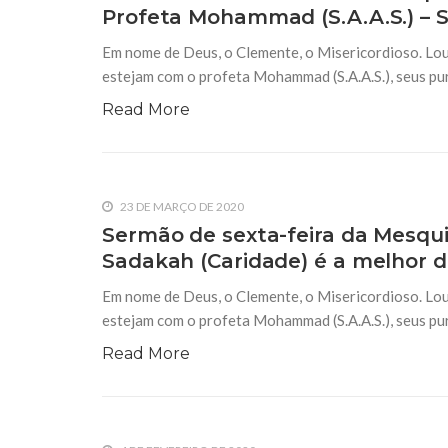
Profeta Mohammad (S.A.A.S.) – S
Em nome de Deus, o Clemente, o Misericordioso. Lou
estejam com o profeta Mohammad (S.A.A.S.), seus purif
Read More
23 DE MARÇO DE 2020
Sermão de sexta-feira da Mesquit
Sadakah (Caridade) é a melhor da
Em nome de Deus, o Clemente, o Misericordioso. Lou
estejam com o profeta Mohammad (S.A.A.S.), seus purif
Read More