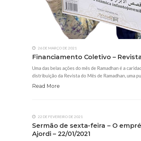
26 DE MARÇO DE 2021
Financiamento Coletivo – Revis
Uma das belas ações do mês de Ramadhan é a caridade
distribuição da Revista do Mês de Ramadhan, uma pu
Read More
22 DE FEVEREIRO DE 2021
Sermão de sexta-feira – O empré
Ajordi – 22/01/2021