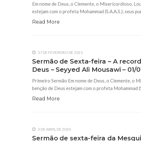
Em nome de Deus, o Clemente, o Misericordioso. Lou
estejam com o profeta Mohammad (S.A.A.S.), seus puri
Read More
17 DE FEVEREIRO DE 2021
Sermão de Sexta-feira – A recor
Deus – Seyyed Ali Mousawi – 01/0
Primeiro Sermão Em nome de Deus, o Clemente, o Mis
benção de Deus estejam com o profeta Mohammad (S.A.A
Read More
3 DE ABRIL DE 2020
Sermão de sexta-feira da Mesqui