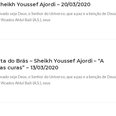
heikh Youssef Ajordi – 20/03/2020
vado seja Deus, o Senhor do Universo, que a paz e a benção de Deus
icados Ahlul Bait (A.S.), seus
a do Brás – Sheikh Youssef Ajordi – “A
s curas” – 13/03/2020
vado seja Deus, o Senhor do Universo, que a paz e a benção de Deus
icados Ahlul Bait (A.S.), seus