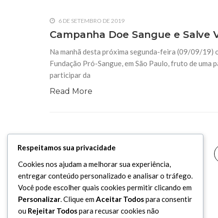
6 DE SETEMBRO DE 2019
Campanha Doe Sangue e Salve V
Na manhã desta próxima segunda-feira (09/09/19) o
Fundação Pró-Sangue, em São Paulo, fruto de uma p
participar da
Read More
Respeitamos sua privacidade
Cookies nos ajudam a melhorar sua experiência,
entregar conteúdo personalizado e analisar o tráfego.
Você pode escolher quais cookies permitir clicando em
Personalizar
. Clique em
Aceitar Todos
para consentir
ou
Rejeitar Todos
para recusar cookies não