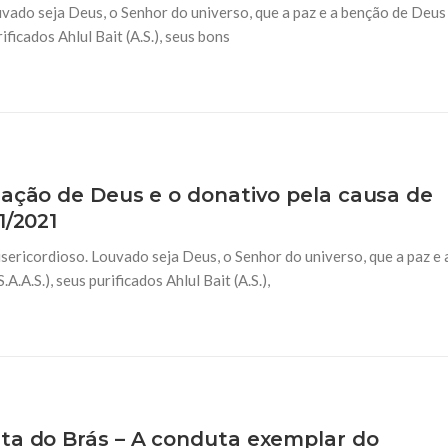
vado seja Deus, o Senhor do universo, que a paz e a benção de Deus
ficados Ahlul Bait (A.S.), seus bons
dação de Deus e o donativo pela causa de
1/2021
ericordioso. Louvado seja Deus, o Senhor do universo, que a paz e 
.S.), seus purificados Ahlul Bait (A.S.),
ta do Brás – A conduta exemplar do