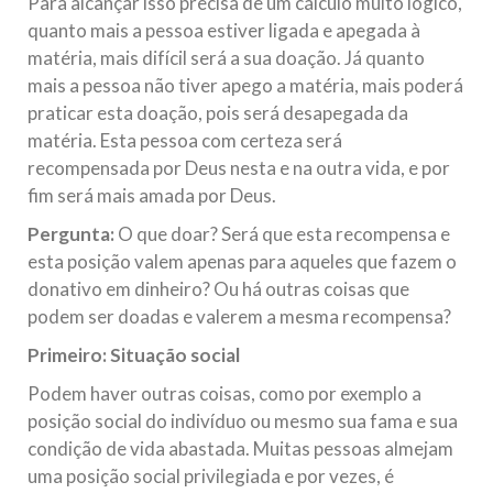
Para alcançar isso precisa de um cálculo muito lógico,
quanto mais a pessoa estiver ligada e apegada à
matéria, mais difícil será a sua doação. Já quanto
mais a pessoa não tiver apego a matéria, mais poderá
praticar esta doação, pois será desapegada da
matéria. Esta pessoa com certeza será
recompensada por Deus nesta e na outra vida, e por
fim será mais amada por Deus.
Pergunta:
O que doar? Será que esta recompensa e
esta posição valem apenas para aqueles que fazem o
donativo em dinheiro? Ou há outras coisas que
podem ser doadas e valerem a mesma recompensa?
Primeiro: Situação social
Podem haver outras coisas, como por exemplo a
posição social do indivíduo ou mesmo sua fama e sua
condição de vida abastada. Muitas pessoas almejam
uma posição social privilegiada e por vezes, é