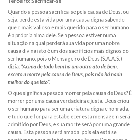
Terceiro: Sacrificar-se
Quando a pessoa sacrifica-se pela causa de Deus, ou
seja, perde esta vida por uma causa digna sabendo
que o mais valioso e mais querido para o ser humano
é a própria alma dele. Se a pessoa estiver numa
situação na qual perderá sua vida por uma nobre
causa divina isto é um dos sacrifícios mais dignos do
ser humano, pois o Mensageiro de Deus (S.A.A.S.)
dizia:
“Acima de todo bem há um outro ato de bem,
exceto a morte pela causa de Deus, pois não há nada
melhor do que isto”.
O que significa a pessoa morrer pela causa de Deus? É
morrer por uma causa verdadeira e justa. Deus criou
o ser humano para ser uma criatura digna e honrada,
e tudo que for para estabelecer esta mensagem será
admitido por Deus, e sua morte será por uma grande
causa. Esta pessoa será amada, pois ela está se
sacrificado para estabelecer aquilo que Deus quer e