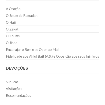
A Oração
O Jejum de Ramadan
O Hajj
O Zakat
O Khums
O Jihad
Encorajar o Bem e se Opor ao Mal
Fidelidade aos Ahlul Bait (A.S.) e Oposição aos seus Inimigos
DEVOÇÕES
Súplicas
Visitações
Recomendações