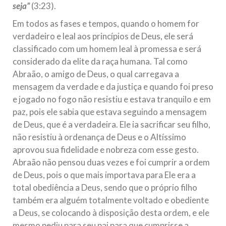
seja”
(3:23).
Em todos as fases e tempos, quando o homem for
verdadeiro e leal aos princípios de Deus, ele será
classificado com um homem leal à promessa e será
considerado da elite da raça humana. Tal como
Abraão, o amigo de Deus, o qual carregava a
mensagem da verdade e da justiça e quando foi preso
e jogado no fogo não resistiu e estava tranquilo e em
paz, pois ele sabia que estava seguindo a mensagem
de Deus, que é a verdadeira. Ele ia sacrificar seu filho,
não resistiu à ordenança de Deus e o Altíssimo
aprovou sua fidelidade e nobreza com esse gesto.
Abraão não pensou duas vezes e foi cumprir a ordem
de Deus, pois o que mais importava para Ele era a
total obediência a Deus, sendo que o próprio filho
também era alguém totalmente voltado e obediente
a Deus, se colocando à disposição desta ordem, e ele
mesmo pediu para seu pai para que cumprisse a