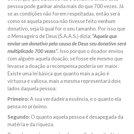
pessoa pode ganhar ainda mais do que 700 vezes. Já
se as condições não forem respeitadas, então será
como se aquela pessoa não tivesse feito nenhum
donativo, seja lá qual for o seu tamanho. Por isso que
o Mensageiro de Deus (S.A.A.S.) dizia:
“Aquele que
enviar um donativo pela causa de Deus seu donativo será
multiplicado 700 vezes”.
Isso porque o doador enviou
com alguém aquela doação, se fosse ele mesmo que
levasse a doação a recompensa poderia ser maior.
Existe uma lei básica que quanto mais a ação é
virtuosa e valiosa, mais a mesma representará dois
lados daquela pessoa:
Primeiro:
A sua verdadeira essência, e o quanto ela
pensa no próximo.
Segundo:
O quanto aquela pessoa é desapegada da
matéria e da riqueza.