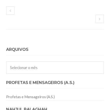
ARQUIVOS
Arquivos
PROFETAS E MENSAGEIROS (A.S.)
Profetas e Mensageiros (A.S.)
NAHJUL BALAGHAH