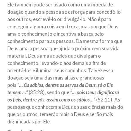
Ele também pode ser usado como uma moeda de
doação quando a pessoa se esforça para concedê-lo
aos outros, escrevê-lo ou divulgá-lo. Não é para
conseguir alguma coisa em troca, mas porque Deus
ama o conhecimento e incentiva a busca pelo
conhecimento para as pessoas. Da mesma forma que
Deus ama a pessoa que ajuda o próximo em sua vida
material, Deus ama aqueles que divulgam o
conhecimento, levando-o aos demais a fim de
orientá-los e iluminar seus caminhos. Talvez essa
doação seja uma das mais altas e grandiosas
pois
“… Os sábios, dentre os servos de Deus, só a Ele
temem …”
(35:28), sendo que
“… pois Deus dignificará
os fiéis, dentre vós, assim como os sábios…”
(52:11). As
pessoas que conhecem a Deus e suas ciências mais do
que os outros, temerão mais a Deus e serão mais
dignificadas por Ele.