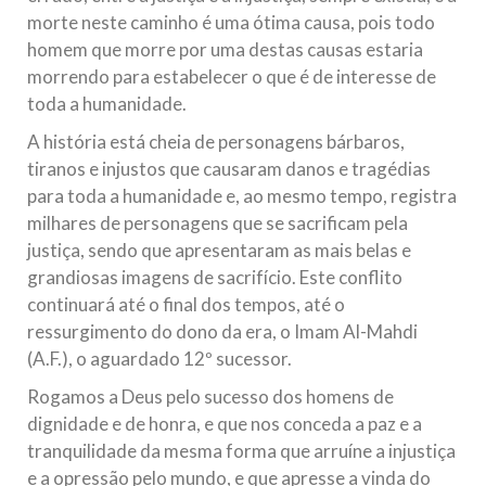
morte neste caminho é uma ótima causa, pois todo
homem que morre por uma destas causas estaria
morrendo para estabelecer o que é de interesse de
toda a humanidade.
A história está cheia de personagens bárbaros,
tiranos e injustos que causaram danos e tragédias
para toda a humanidade e, ao mesmo tempo, registra
milhares de personagens que se sacrificam pela
justiça, sendo que apresentaram as mais belas e
grandiosas imagens de sacrifício. Este conflito
continuará até o final dos tempos, até o
ressurgimento do dono da era, o Imam Al-Mahdi
(A.F.), o aguardado 12º sucessor.
Rogamos a Deus pelo sucesso dos homens de
dignidade e de honra, e que nos conceda a paz e a
tranquilidade da mesma forma que arruíne a injustiça
e a opressão pelo mundo, e que apresse a vinda do