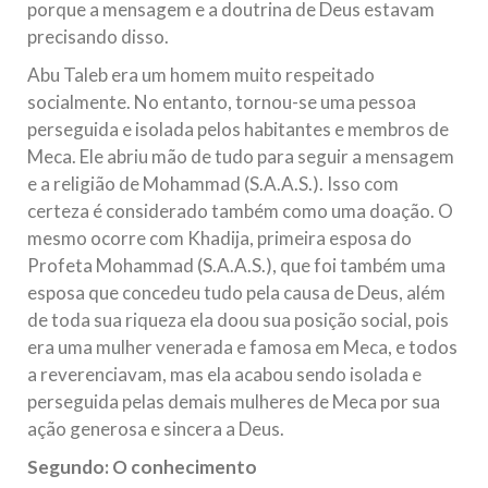
porque a mensagem e a doutrina de Deus estavam
precisando disso.
Abu Taleb era um homem muito respeitado
socialmente. No entanto, tornou-se uma pessoa
perseguida e isolada pelos habitantes e membros de
Meca. Ele abriu mão de tudo para seguir a mensagem
e a religião de Mohammad (S.A.A.S.). Isso com
certeza é considerado também como uma doação. O
mesmo ocorre com Khadija, primeira esposa do
Profeta Mohammad (S.A.A.S.), que foi também uma
esposa que concedeu tudo pela causa de Deus, além
de toda sua riqueza ela doou sua posição social, pois
era uma mulher venerada e famosa em Meca, e todos
a reverenciavam, mas ela acabou sendo isolada e
perseguida pelas demais mulheres de Meca por sua
ação generosa e sincera a Deus.
Segundo: O conhecimento