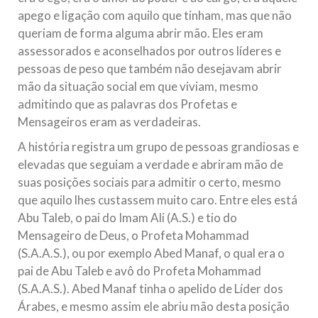
apego e ligação com aquilo que tinham, mas que não
queriam de forma alguma abrir mão. Eles eram
assessorados e aconselhados por outros líderes e
pessoas de peso que também não desejavam abrir
mão da situação social em que viviam, mesmo
admitindo que as palavras dos Profetas e
Mensageiros eram as verdadeiras.
A história registra um grupo de pessoas grandiosas e
elevadas que seguiam a verdade e abriram mão de
suas posições sociais para admitir o certo, mesmo
que aquilo lhes custassem muito caro. Entre eles está
Abu Taleb, o pai do Imam Ali (A.S.) e tio do
Mensageiro de Deus, o Profeta Mohammad
(S.A.A.S.), ou por exemplo Abed Manaf, o qual era o
pai de Abu Taleb e avô do Profeta Mohammad
(S.A.A.S.). Abed Manaf tinha o apelido de Líder dos
Árabes, e mesmo assim ele abriu mão desta posição