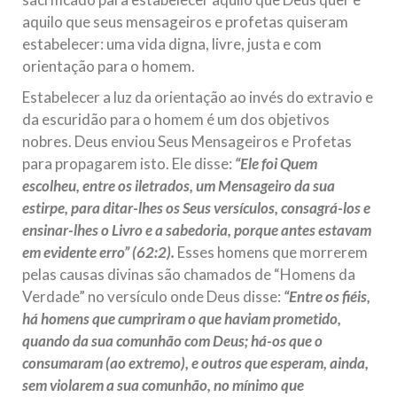
aquilo que seus mensageiros e profetas quiseram
estabelecer: uma vida digna, livre, justa e com
orientação para o homem.
Estabelecer a luz da orientação ao invés do extravio e
da escuridão para o homem é um dos objetivos
nobres. Deus enviou Seus Mensageiros e Profetas
para propagarem isto. Ele disse:
“Ele foi Quem
escolheu, entre os iletrados, um Mensageiro da sua
estirpe, para ditar-lhes os Seus versículos, consagrá-los e
ensinar-lhes o Livro e a sabedoria, porque antes estavam
em evidente erro” (62:2).
Esses homens que morrerem
pelas causas divinas são chamados de “Homens da
Verdade” no versículo onde Deus disse:
“Entre os fiéis,
há homens que cumpriram o que haviam prometido,
quando da sua comunhão com Deus; há-os que o
consumaram (ao extremo), e outros que esperam, ainda,
sem violarem a sua comunhão, no mínimo que