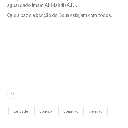
aguardado Imam Al-Mahdi (A.F.).
Que a paz e a benção de Deus estejam com todos.
caridade
doação
donativo
sermão