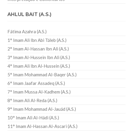
AHLUL BAIT (A.S.)
Fátima Azahra (A.S.)
1° Imam Ali Ibn Abi Táleb (A.S.)
2° Imam Al-Hassan Ibn Ali (A.S.)
3° Imam Al-Hussein Ibn Ali (A.S.)
4° Imam Ali Ibn Al-Hussein (A.S.)
5° Imam Mohammad Al-Baqer (A.S.)
6° Imam Jaafar Assadeq (A.S.)
7° Imam Mussa Al-Kadhem (A.S.)
8° Imam Ali Al-Reda (A.S.)
9° Imam Mohammad Al-Jauád (A.S.)
10° Imam Ali Al-Hádi (A.S.)
11° Imam Al-Hassan Al-Ascari (A.S.)