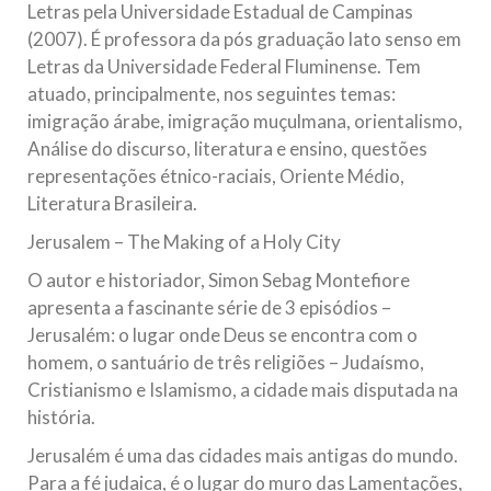
Letras pela Universidade Estadual de Campinas
(2007). É professora da pós graduação lato senso em
Letras da Universidade Federal Fluminense. Tem
atuado, principalmente, nos seguintes temas:
imigração árabe, imigração muçulmana, orientalismo,
Análise do discurso, literatura e ensino, questões
representações étnico-raciais, Oriente Médio,
Literatura Brasileira.
Jerusalem – The Making of a Holy City
O autor e historiador, Simon Sebag Montefiore
apresenta a fascinante série de 3 episódios –
Jerusalém: o lugar onde Deus se encontra com o
homem, o santuário de três religiões – Judaísmo,
Cristianismo e Islamismo, a cidade mais disputada na
história.
Jerusalém é uma das cidades mais antigas do mundo.
Para a fé judaica, é o lugar do muro das Lamentações,