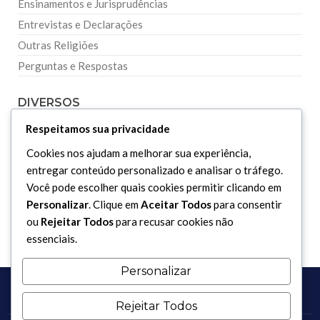
Ensinamentos e Jurisprudências
Entrevistas e Declarações
Outras Religiões
Perguntas e Respostas
DIVERSOS
Respeitamos sua privacidade
Curiosidades
Cookies nos ajudam a melhorar sua experiência,
Dicionário Islâmico
entregar conteúdo personalizado e analisar o tráfego.
Downloads
Você pode escolher quais cookies permitir clicando em
Personalizar
. Clique em
Aceitar Todos
para consentir
ou
Rejeitar Todos
para recusar cookies não
essenciais.
Personalizar
Rejeitar Todos