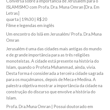
Conversa sobre a importância de Jerusalém para o
ISLAMISMO com Profa. Dra. Muna Omran [Dra. Em
Letras]
quarta | 19h30 | R$ 20
Filme e legendas em inglês
Um encontro do Islã em Jerusalém/ Profa. Dra.Muna
Omran
Jerusalém é uma das cidades mais antigas do mundo
e de grande importância para as três religiões
monoteístas. A cidade está presente na história do
Islam, quando o Profeta Muhammad, ainda, vivia.
Desta forma é considerada a terceira cidade sagrada
para os muçulmanos, depois de Meca e Medina. A
palestra objetiva mostrar a importância da cidade na
construção do discurso que envolve a história do
Islam.
Profa. Dra.Muna Omran | Possui doutorado em