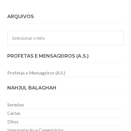
ARQUIVOS
Arquivos
PROFETAS E MENSAGEIROS (A.S.)
Profetas e Mensageiros (A.S.)
NAHJUL BALAGHAH
Sermões
Cartas
Ditos
Interpretação e Comentários