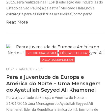
2015, será realizada na FIESP (Federação das Indústrias do
Estado de São Paulo) a palestra “Mercado Halal, nova
estratégia para as indústrias brasileiras”, como parte
Read More
BIBLIOTECA ARRESALA
CIÊNCIAS RELIGIOSAS
DISCURSOS E PALESTRAS
26 DE JANEIRO DE 2015
Para a juventude da Europa e
América do Norte – Uma Mensagem
do Ayatullah Seyyed Ali Khamenei
Para a juventude da Europa e América do Norte –
21/01/2015 Uma Mensagem do Ayatullah Seyyed Ali
Khamenei, líder da República Islâmica do Irã. Em nome de