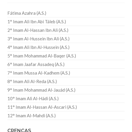
Fátima Azahra (A.S.)
1° Imam Ali Ibn Abi Táleb (A.S.)
2° Imam Al-Hassan Ibn Ali (A.S.)
3° Imam Al-Hussein Ibn Ali (A.S.)
4° Imam Ali Ibn Al-Hussein (A.S.)
5° Imam Mohammad Al-Baqer (A.S.)
6° Imam Jaafar Assadeq (A.S.)
7° Imam Mussa Al-Kadhem (A.S.)
8° Imam Ali Al-Reda (A.S.)
9° Imam Mohammad Al-Jauád (A.S.)
10° Imam Ali Al-Hádi (A.S.)
11° Imam Al-Hassan Al-Ascari (A.S.)
12° Imam Al-Mahdi (A.S.)
CRENÇAS