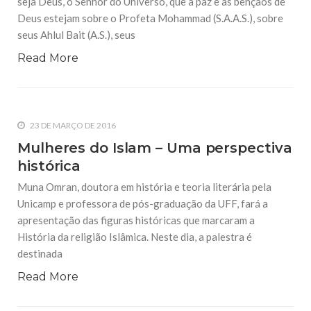
seja Deus, o Senhor do Universo, que a paz e as bênçãos de
Deus estejam sobre o Profeta Mohammad (S.A.A.S.), sobre
seus Ahlul Bait (A.S.), seus
Read More
23 DE MARÇO DE 2016
Mulheres do Islam – Uma perspectiva
histórica
Muna Omran, doutora em história e teoria literária pela
Unicamp e professora de pós-graduação da UFF, fará a
apresentação das figuras históricas que marcaram a
História da religião Islâmica. Neste dia, a palestra é
destinada
Read More