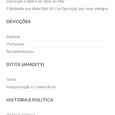
Encorajar o Bem e se Opor ao Mal
Fidelidade aos Ahlul Bait (A.S.) e Oposição aos seus Inimigos
DEVOÇÕES
Súplicas
Visitações
Recomendações
DITOS (AHADITY)
Texto
Interpretação e Comentários
HISTÓRIA E POLITICA
História Islâmica