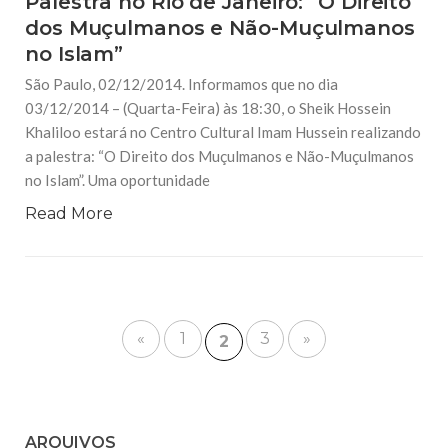
Palestra no Rio de Janeiro: “O Direito
dos Muçulmanos e Não-Muçulmanos
no Islam”
São Paulo, 02/12/2014. Informamos que no dia
03/12/2014 – (Quarta-Feira) às 18:30, o Sheik Hossein
Khaliloo estará no Centro Cultural Imam Hussein realizando
a palestra: “O Direito dos Muçulmanos e Não-Muçulmanos
no Islam”. Uma oportunidade
Read More
«
1
3
»
2
ARQUIVOS