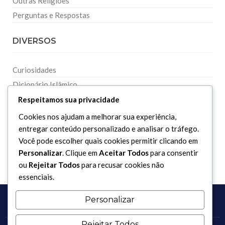
Outras Religiões
Perguntas e Respostas
DIVERSOS
Curiosidades
Dicionário Islâmico
Downloads
Respeitamos sua privacidade
Cookies nos ajudam a melhorar sua experiência,
entregar conteúdo personalizado e analisar o tráfego.
Você pode escolher quais cookies permitir clicando em
Personalizar
. Clique em
Aceitar Todos
para consentir
ou
Rejeitar Todos
para recusar cookies não
essenciais.
Personalizar
Rejeitar Todos