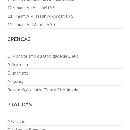
10° Imam Ali Al-Hádi (A.S.)
11° Imam Al-Hassan Al-Ascari (A.S.)
12° Imam Al-Mahdi (A.S.)
CRENÇAS
O Monoteísmo ou Unicidade de Deus
A Profecia
O Imamato
A Justiça
Ressureição, Juízo Final e Eternidade
PRATICAS
A Oração
O Jejum de Ramadan