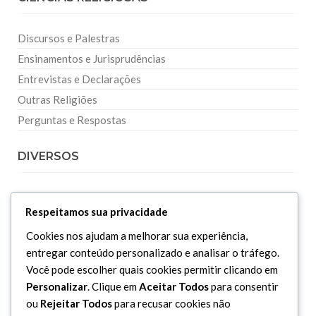
Discursos e Palestras
Ensinamentos e Jurisprudências
Entrevistas e Declarações
Outras Religiões
Perguntas e Respostas
DIVERSOS
Curiosidades
Respeitamos sua privacidade
Dicionário Islâmico
Cookies nos ajudam a melhorar sua experiência,
Downloads
entregar conteúdo personalizado e analisar o tráfego.
Você pode escolher quais cookies permitir clicando em
Personalizar
. Clique em
Aceitar Todos
para consentir
ou
Rejeitar Todos
para recusar cookies não