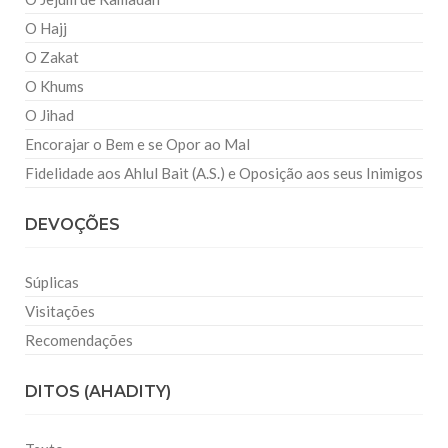
O Hajj
O Zakat
O Khums
O Jihad
Encorajar o Bem e se Opor ao Mal
Fidelidade aos Ahlul Bait (A.S.) e Oposição aos seus Inimigos
DEVOÇÕES
Súplicas
Visitações
Recomendações
DITOS (AHADITY)