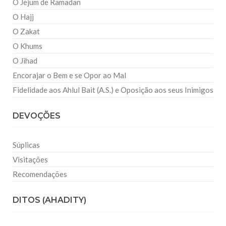
O Jejum de Ramadan
O Hajj
O Zakat
O Khums
O Jihad
Encorajar o Bem e se Opor ao Mal
Fidelidade aos Ahlul Bait (A.S.) e Oposição aos seus Inimigos
DEVOÇÕES
Súplicas
Visitações
Recomendações
DITOS (AHADITY)