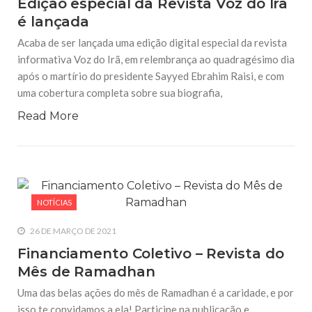
Edição especial da Revista Voz do Irã
é lançada
Acaba de ser lançada uma edição digital especial da revista
informativa Voz do Irã, em relembrança ao quadragésimo dia
após o martírio do presidente Sayyed Ebrahim Raisi, e com
uma cobertura completa sobre sua biografia,
Read More
NOTÍCIAS
26 DE MARÇO DE 2021
Financiamento Coletivo – Revista do
Mês de Ramadhan
Uma das belas ações do mês de Ramadhan é a caridade, e por
isso te convidamos a ela! Participe na publicação e