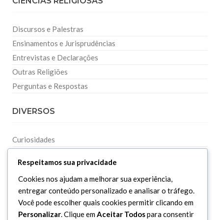
CIÊNCIAS RELIGIOSAS
Discursos e Palestras
Ensinamentos e Jurisprudências
Entrevistas e Declarações
Outras Religiões
Perguntas e Respostas
DIVERSOS
Curiosidades
Dicionário Islâmico
Respeitamos sua privacidade
Downloads
Cookies nos ajudam a melhorar sua experiência,
entregar conteúdo personalizado e analisar o tráfego.
Você pode escolher quais cookies permitir clicando em
Personalizar
. Clique em
Aceitar Todos
para consentir