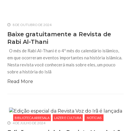
8 DE OUTUBRO DE 2024
Baixe gratuitamente a Revista de
Rabi Al-Thani
O mês de Rabi Al-Thani é o 4º mês do calendário islâmico,
em que ocorreram eventos importantes na história islâmica.
Nesta revista você conhecerá mais sobre eles, um pouco
sobre a história do Islã
Read More
BIBLIOTECA ARRESALA
LAZER E CULTURA
NOTÍCIAS
4 DE JULHO DE 2024