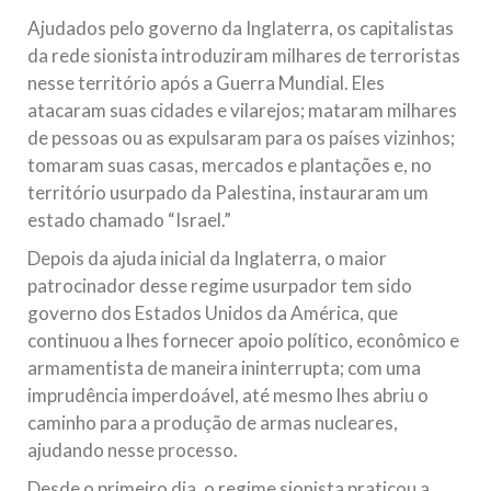
Ajudados pelo governo da Inglaterra, os capitalistas
da rede sionista introduziram milhares de terroristas
nesse território após a Guerra Mundial. Eles
atacaram suas cidades e vilarejos; mataram milhares
de pessoas ou as expulsaram para os países vizinhos;
tomaram suas casas, mercados e plantações e, no
território usurpado da Palestina, instauraram um
estado chamado “Israel.”
Depois da ajuda inicial da Inglaterra, o maior
patrocinador desse regime usurpador tem sido
governo dos Estados Unidos da América, que
continuou a lhes fornecer apoio político, econômico e
armamentista de maneira ininterrupta; com uma
imprudência imperdoável, até mesmo lhes abriu o
caminho para a produção de armas nucleares,
ajudando nesse processo.
Desde o primeiro dia, o regime sionista praticou a