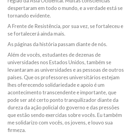
região da Ásia Ocidental. Muitas consciências
despertaram em todo o mundo, e a verdade está se
tornando evidente.
A Frente de Resistência, por sua vez, se fortaleceu e
se fortalecerá ainda mais.
As páginas da história passam diante de nós.
Além de vocês, estudantes de dezenas de
universidades nos Estados Unidos, também se
levantaram as universidades e as pessoas de outros
países. Que os professores universitários estejam
lhes oferecendo solidariedade e apoio é um
acontecimento transcendente e importante, que
pode ser até certo ponto tranquilizador diante da
dureza da ação policial do governo e das pressões
que estão sendo exercidas sobre vocês. Eu também
me solidarizo com vocês, os jovens, e louvo sua
firmeza.