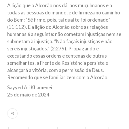
A lição que o Alcorão nos dá, aos muçulmanos e a
todas as pessoas do mundo, é de firmeza no caminho
do Bem: “Sê firme, pois, tal qual te foi ordenado”
(11:112). E a lição do Alcorão sobre as relações
humanas é a seguinte: não cometam injustiças nem se
submetam à injustiça. “Não façais injustiças e não
sereis injustiçados.” (2:279). Propagando e
executando essas ordens e centenas de outras
semelhantes, a Frente de Resistência persiste e
alcançará a vitória, com a permissão de Deus.
Recomendo que se familiarizem com o Alcorão.
Sayyed Ali Khamenei
25 de maio de 2024