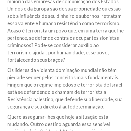
maioria das empresas de comunicação dos Estados
Unidos e da Europa são de sua propriedade ou estão
sob a influência de seu dinheiro e subornos, retratam
essa valente e humana resistência como terrorismo.
Acaso é terrorista um povo que, em uma terra que lhe
pertence, se defende contra os ocupantes sionistas
criminosos? Pode-se considerar auxílio ao
terrorismo ajudar, por humanidade, esse povo,
fortalecendo seus braços?
Os líderes da violenta dominação mundial não têm
piedade sequer pelos conceitos mais fundamentais.
Fingem que o regime impiedoso e terrorista de Israel
está se defendendo e chamam de terrorista a
Resistência palestina, que defende sua liberdade, sua
segurança e seu direito à autodeterminação.
Quero assegurar-lhes que hoje a situação está
mudando. Outro destino aguarda essa sensível