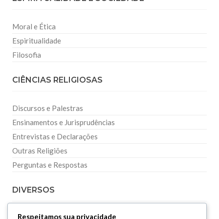
Moral e Ética
Espiritualidade
Filosofia
CIÊNCIAS RELIGIOSAS
Discursos e Palestras
Ensinamentos e Jurisprudências
Entrevistas e Declarações
Outras Religiões
Perguntas e Respostas
DIVERSOS
Respeitamos sua privacidade
Curiosidades