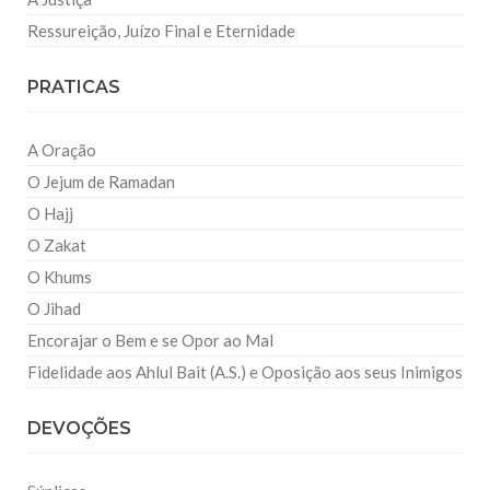
Ressureição, Juízo Final e Eternidade
PRATICAS
A Oração
O Jejum de Ramadan
O Hajj
O Zakat
O Khums
O Jihad
Encorajar o Bem e se Opor ao Mal
Fidelidade aos Ahlul Bait (A.S.) e Oposição aos seus Inimigos
DEVOÇÕES