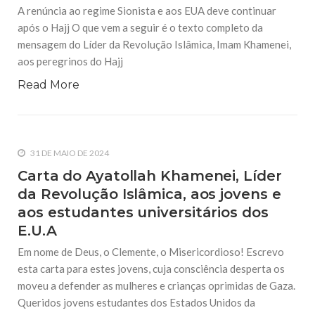
A renúncia ao regime Sionista e aos EUA deve continuar
após o Hajj O que vem a seguir é o texto completo da
mensagem do Líder da Revolução Islâmica, Imam Khamenei,
aos peregrinos do Hajj
Read More
31 DE MAIO DE 2024
Carta do Ayatollah Khamenei, Líder
da Revolução Islâmica, aos jovens e
aos estudantes universitários dos
E.U.A
Em nome de Deus, o Clemente, o Misericordioso! Escrevo
esta carta para estes jovens, cuja consciência desperta os
moveu a defender as mulheres e crianças oprimidas de Gaza.
Queridos jovens estudantes dos Estados Unidos da