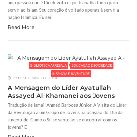
uma pessoa que é tão devota e que trabalha tanto para
servir ao Islam. Seu coração é voltado apenas à servir a
nação Islâmica. Eu sei
Read More
BIBLIOTECA ARRESALA
EDUCAÇÃO E SOCIEDADE
INFÂNCIA E JUVENTUDE
25 DE SETEMBRO DE 2014
A Mensagem do Líder Ayatullah
Assayed Al-Khamanei aos Jovens
Tradução de Ismail Ahmed Barbosa Júnior. A Visita do Líder
da Revolução a um Grupo de Jovens na ocasião do Dia da
Juventude. Como o Sr. se sente ao se encontrar com os
jovens? E