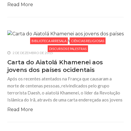
Read More
BIBLIOTECA ARRESALA
CIÊNCIAS RELIGIOSAS
DISCURSOS E PALESTRAS
2 DE DEZEMBRO DE 2015
Carta do Aiatolá Khamenei aos
jovens dos países ocidentais
Após os recentes atentados na França que causaram a
morte de centenas pessoas, reivindicados pelo grupo
terrorista Daesh, o aiatolá Khamenei, o líder da Revolução
Islâmica do Irã, através de uma carta endereçada aos jovens
Read More