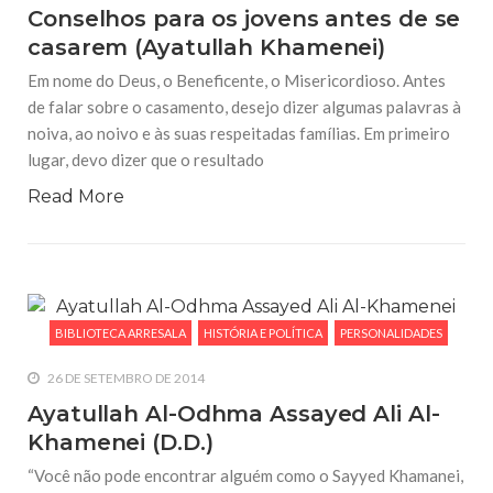
Conselhos para os jovens antes de se
casarem (Ayatullah Khamenei)
Em nome do Deus, o Beneficente, o Misericordioso. Antes
de falar sobre o casamento, desejo dizer algumas palavras à
noiva, ao noivo e às suas respeitadas famílias. Em primeiro
lugar, devo dizer que o resultado
Read More
BIBLIOTECA ARRESALA
HISTÓRIA E POLÍTICA
PERSONALIDADES
26 DE SETEMBRO DE 2014
Ayatullah Al-Odhma Assayed Ali Al-
Khamenei (D.D.)
“Você não pode encontrar alguém como o Sayyed Khamanei,