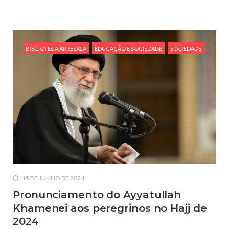
BIBLIOTECA ARRESALA
EDUCAÇÃO E SOCIEDADE
SOCIEDADE
15 DE JUNHO DE 2024
Pronunciamento do Ayyatullah
Khamenei aos peregrinos no Hajj de
2024