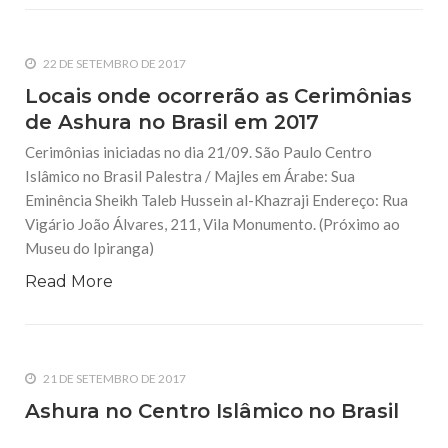
22 DE SETEMBRO DE 2017
Locais onde ocorrerão as Cerimônias
de Ashura no Brasil em 2017
Cerimônias iniciadas no dia 21/09. São Paulo Centro
Islâmico no Brasil Palestra / Majles em Árabe: Sua
Eminência Sheikh Taleb Hussein al-Khazraji Endereço: Rua
Vigário João Álvares, 211, Vila Monumento. (Próximo ao
Museu do Ipiranga)
Read More
21 DE SETEMBRO DE 2017
Ashura no Centro Islâmico no Brasil