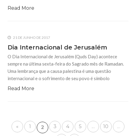
Read More
21 DE JUNHO DE 2017
Dia Internacional de Jerusalém
O Dia Internacional de Jerusalém (Quds Day) acontece
sempre na última sexta-feira do Sagrado mês de Ramadan.
Uma lembrança que a causa palestina é uma questão
internacional e o sofrimento de seu povo é símbolo
Read More
«
1
3
4
5
...
10
...
2