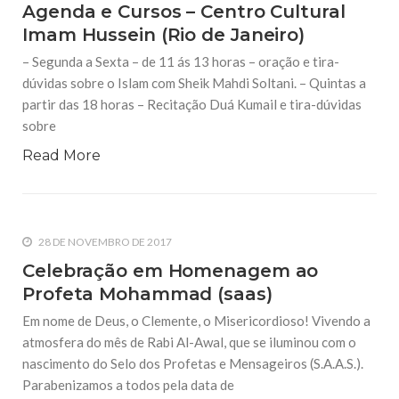
Agenda e Cursos – Centro Cultural
Imam Hussein (Rio de Janeiro)
– Segunda a Sexta – de 11 ás 13 horas – oração e tira-
dúvidas sobre o Islam com Sheik Mahdi Soltani. – Quintas a
partir das 18 horas – Recitação Duá Kumail e tira-dúvidas
sobre
Read More
28 DE NOVEMBRO DE 2017
Celebração em Homenagem ao
Profeta Mohammad (saas)
Em nome de Deus, o Clemente, o Misericordioso! Vivendo a
atmosfera do mês de Rabi Al-Awal, que se iluminou com o
nascimento do Selo dos Profetas e Mensageiros (S.A.A.S.).
Parabenizamos a todos pela data de