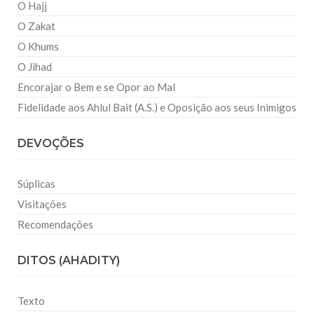
O Hajj
O Zakat
O Khums
O Jihad
Encorajar o Bem e se Opor ao Mal
Fidelidade aos Ahlul Bait (A.S.) e Oposição aos seus Inimigos
DEVOÇÕES
Súplicas
Visitações
Recomendações
DITOS (AHADITY)
Texto