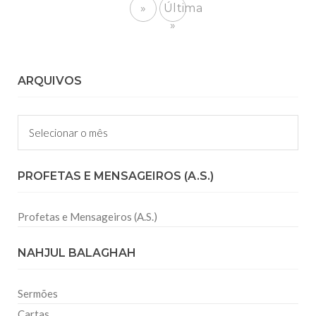
»
Última
»
ARQUIVOS
Arquivos
PROFETAS E MENSAGEIROS (A.S.)
Profetas e Mensageiros (A.S.)
NAHJUL BALAGHAH
Sermões
Cartas