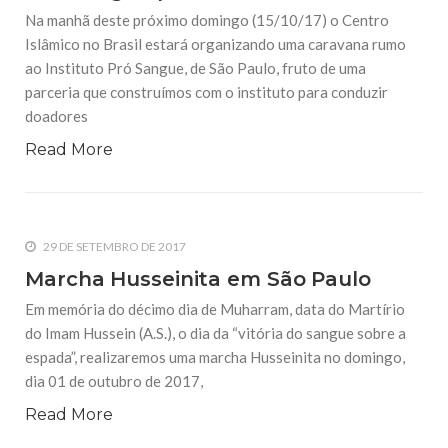
Na manhã deste próximo domingo (15/10/17) o Centro
Islâmico no Brasil estará organizando uma caravana rumo
ao Instituto Pró Sangue, de São Paulo, fruto de uma
parceria que construímos com o instituto para conduzir
doadores
Read More
29 DE SETEMBRO DE 2017
Marcha Husseinita em São Paulo
Em memória do décimo dia de Muharram, data do Martírio
do Imam Hussein (A.S.), o dia da “vitória do sangue sobre a
espada”, realizaremos uma marcha Husseinita no domingo,
dia 01 de outubro de 2017,
Read More