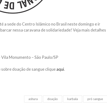
até a sede do Centro Islâmico no Brasil neste domingo e ir
barcar nessa caravana de solidariedade! Veja mais detalhes
 – Vila Monumento – São Paulo/SP
e sobre doação de sangue clique
aqui
.
ashura
doação
karbala
pró sangue