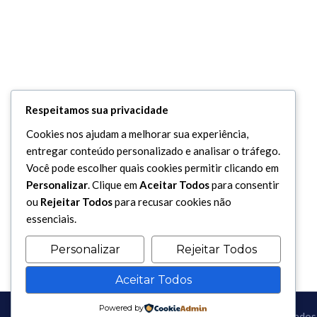
Respeitamos sua privacidade
Cookies nos ajudam a melhorar sua experiência,
entregar conteúdo personalizado e analisar o tráfego.
Você pode escolher quais cookies permitir clicando em
Personalizar
. Clique em
Aceitar Todos
para consentir
ou
Rejeitar Todos
para recusar cookies não
essenciais.
Personalizar
Rejeitar Todos
Aceitar Todos
Powered by
Copyright 2017 - 2026 / Todos os direitos reservados