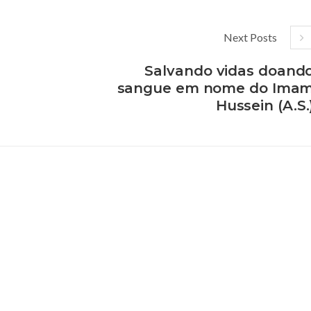
Next Posts
Salvando vidas doand
sangue em nome do Ima
Hussein (A.S.