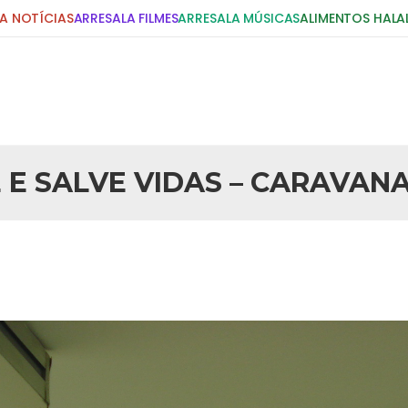
A NOTÍCIAS
ARRESALA FILMES
ARRESALA MÚSICAS
ALIMENTOS HALA
 E SALVE VIDAS – CARAVAN