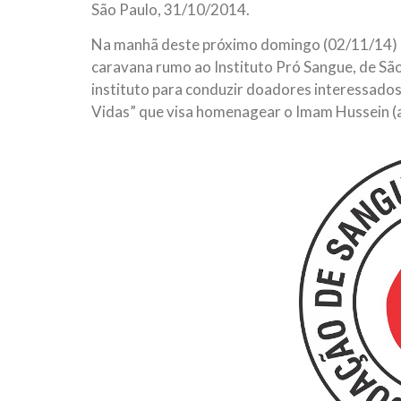
São Paulo, 31/10/2014.
Na manhã deste próximo domingo (02/11/14) o
caravana rumo ao Instituto Pró Sangue, de Sã
instituto para conduzir doadores interessado
Vidas” que visa homenagear o Imam Hussein (as