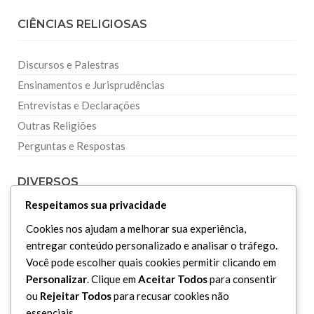
CIÊNCIAS RELIGIOSAS
Discursos e Palestras
Ensinamentos e Jurisprudências
Entrevistas e Declarações
Outras Religiões
Perguntas e Respostas
DIVERSOS
Respeitamos sua privacidade
Curiosidades
Cookies nos ajudam a melhorar sua experiência,
Dicionário Islâmico
entregar conteúdo personalizado e analisar o tráfego.
Você pode escolher quais cookies permitir clicando em
Downloads
Personalizar
. Clique em
Aceitar Todos
para consentir
ou
Rejeitar Todos
para recusar cookies não
essenciais.