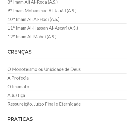
8° Imam Ali Al-Reda (A.S.)
9° Imam Mohammad Al-Jauád (A.S.)
10° Imam Ali Al-Hádi (A.S.)
11° Imam Al-Hassan Al-Ascari (A.S.)
12° Imam Al-Mahdi (A.S.)
CRENÇAS
O Monoteísmo ou Unicidade de Deus
A Profecia
O Imamato
A Justiça
Ressureição, Juízo Final e Eternidade
PRATICAS