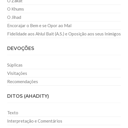
O Zakat
O Khums
O Jihad
Encorajar o Bem e se Opor ao Mal
Fidelidade aos Ahlul Bait (A.S.) e Oposição aos seus Inimigos
DEVOÇÕES
Súplicas
Visitações
Recomendações
DITOS (AHADITY)
Texto
Interpretação e Comentários