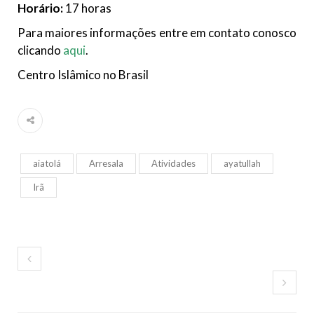
Horário:
17 horas
Para maiores informações entre em contato conosco
clicando
aqui
.
Centro Islâmico no Brasil
aiatolá
Arresala
Atividades
ayatullah
Irã