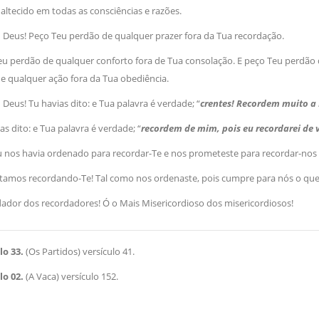
naltecido em todas as consciências e razões.
Deus! Peço Teu perdão de qualquer prazer fora da Tua recordação.
eu perdão de qualquer conforto fora de Tua consolação. E peço Teu perdão 
e qualquer ação fora da Tua obediência.
Deus! Tu havias dito: e Tua palavra é verdade; “
crentes! Recordem muito a D
as dito: e Tua palavra é verdade; “
recordem de mim, pois eu recordarei de v
Tu nos havia ordenado para recordar-Te e nos prometeste para recordar-nos
stamos recordando-Te! Tal como nos ordenaste, pois cumpre para nós o qu
dador dos recordadores! Ó o Mais Misericordioso dos misericordiosos!
lo 33.
(Os Partidos) versículo 41.
lo 02.
(A Vaca) versículo 152.