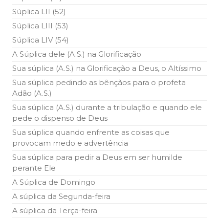
Súplica LII (52)
Súplica LIII (53)
Súplica LIV (54)
A Súplica dele (A.S.) na Glorificação
Sua súplica (A.S.) na Glorificação a Deus, o Altíssimo
Sua súplica pedindo as bênçãos para o profeta
Adão (A.S.)
Sua súplica (A.S.) durante a tribulação e quando ele
pede o dispenso de Deus
Sua súplica quando enfrente as coisas que
provocam medo e advertência
Sua súplica para pedir a Deus em ser humilde
perante Ele
A Súplica de Domingo
A súplica da Segunda-feira
A súplica da Terça-feira