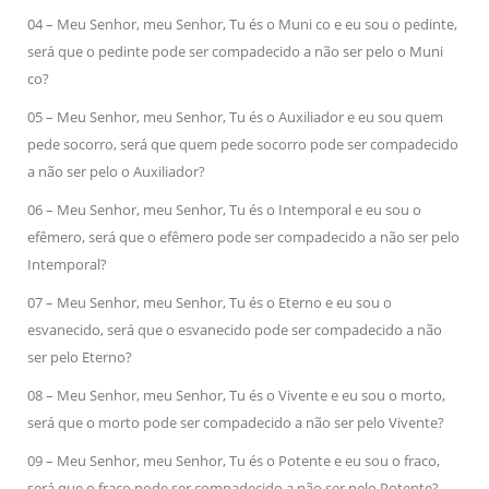
04 – Meu Senhor, meu Senhor, Tu és o Muni co e eu sou o pedinte,
será que o pedinte pode ser compadecido a não ser pelo o Muni
co?
05 – Meu Senhor, meu Senhor, Tu és o Auxiliador e eu sou quem
pede socorro, será que quem pede socorro pode ser compadecido
a não ser pelo o Auxiliador?
06 – Meu Senhor, meu Senhor, Tu és o Intemporal e eu sou o
efêmero, será que o efêmero pode ser compadecido a não ser pelo
Intemporal?
07 – Meu Senhor, meu Senhor, Tu és o Eterno e eu sou o
esvanecido, será que o esvanecido pode ser compadecido a não
ser pelo Eterno?
08 – Meu Senhor, meu Senhor, Tu és o Vivente e eu sou o morto,
será que o morto pode ser compadecido a não ser pelo Vivente?
09 – Meu Senhor, meu Senhor, Tu és o Potente e eu sou o fraco,
será que o fraco pode ser compadecido a não ser pelo Potente?