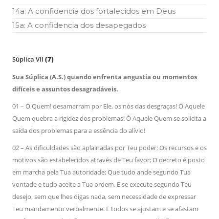
14a: A confidencia dos fortalecidos em Deus
15a: A confidencia dos desapegados
Súplica VII
(7)
Sua Súplica (A.S.) quando enfrenta angustia ou momentos
difíceis e assuntos desagradáveis.
01 – Ó Quem! desamarram por Ele, os nós das desgraças! Ó Aquele
Quem quebra a rigidez dos problemas! Ó Aquele Quem se solicita a
saída dos problemas para a essência do alívio!
02 – As dificuldades são aplainadas por Teu poder; Os recursos e os
motivos são estabelecidos através de Teu favor; O decreto é posto
em marcha pela Tua autoridade; Que tudo ande segundo Tua
vontade e tudo aceite a Tua ordem. E se execute segundo Teu
desejo, sem que lhes digas nada, sem necessidade de expressar
Teu mandamento verbalmente. E todos se ajustam e se afastam