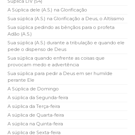
Súplica LIV (54)
A Súplica dele (A.S.) na Glorificação
Sua súplica (A.S.) na Glorificação a Deus, o Altíssimo
Sua súplica pedindo as bênçãos para o profeta
Adão (A.S.)
Sua súplica (A.S.) durante a tribulação e quando ele
pede o dispenso de Deus
Sua súplica quando enfrente as coisas que
provocam medo e advertência
Sua súplica para pedir a Deus em ser humilde
perante Ele
A Súplica de Domingo
A súplica da Segunda-feira
A súplica da Terça-feira
A súplica de Quarta-feira
A súplica na Quinta-feira
A súplica de Sexta-feira