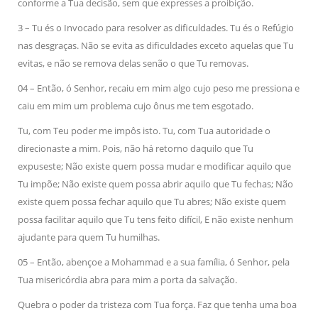
conforme a Tua decisão, sem que expresses a proibição.
3 – Tu és o Invocado para resolver as dificuldades. Tu és o Refúgio
nas desgraças. Não se evita as dificuldades exceto aquelas que Tu
evitas, e não se remova delas senão o que Tu removas.
04 – Então, ó Senhor, recaiu em mim algo cujo peso me pressiona e
caiu em mim um problema cujo ônus me tem esgotado.
Tu, com Teu poder me impôs isto. Tu, com Tua autoridade o
direcionaste a mim. Pois, não há retorno daquilo que Tu
expuseste; Não existe quem possa mudar e modificar aquilo que
Tu impõe; Não existe quem possa abrir aquilo que Tu fechas; Não
existe quem possa fechar aquilo que Tu abres; Não existe quem
possa facilitar aquilo que Tu tens feito difícil, E não existe nenhum
ajudante para quem Tu humilhas.
05 – Então, abençoe a Mohammad e a sua família, ó Senhor, pela
Tua misericórdia abra para mim a porta da salvação.
Quebra o poder da tristeza com Tua força. Faz que tenha uma boa