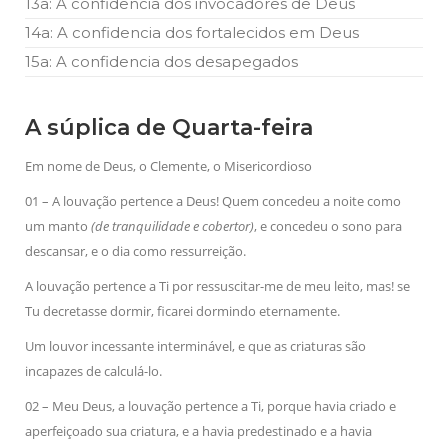
13a: A confidencia dos invocadores de Deus
14a: A confidencia dos fortalecidos em Deus
15a: A confidencia dos desapegados
A súplica de Quarta-feira
Em nome de Deus, o Clemente, o Misericordioso
01 – A louvação pertence a Deus! Quem concedeu a noite como
um manto
(de tranquilidade e cobertor)
, e concedeu o sono para
descansar, e o dia como ressurreição.
A louvação pertence a Ti por ressuscitar-me de meu leito, mas! se
Tu decretasse dormir, ficarei dormindo eternamente.
Um louvor incessante interminável, e que as criaturas são
incapazes de calculá-lo.
02 – Meu Deus, a louvação pertence a Ti, porque havia criado e
aperfeiçoado sua criatura, e a havia predestinado e a havia