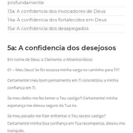
profundamente
13a: A confidencia dos invocadores de Deus
14a: A confidencia dos fortalecidos em Deus
15a: A confidencia dos desapegados
5a: A confidencia dos desejosos
Em nome de Deus, o Clemente, o Misericordioso
01 – Meu Deus! Se for escassa minha carga no caminho para Ti?!
Certamente! meu bom pensamento em Ti concretizou a minha
confiança em Ti.
Se meu delito me fez temer o Teu castigo?! Certamente! minha
esperança me deixou seguro da Tua ira.
Se meu pecado me fizer enfrentar o Teu severo castigo?
Certamente! minha boa confiança em Tua recompensa, deixou-me
tranquilo.