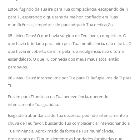
Estou fugindo da Tua ira para Tua complacência, escapando de Ti
para Ti, esperando o que tens de melhor, confiado em Tuas
munificências, empobrecido para adquirir Tua dedicação.
05 – Meu Deus! O que havia surgido de Teu favor, complete-o. O
que havia brindado para mim pela Tua munificência, não o furta. O
que havia encoberto de mim pela Tua indulgência, não o torne
escandaloso. O que Tu conhecia dos meus maus atos, então
perdoa-os.
06 – Meu Deus! Intercedi-me por Ti e para Ti. Refugiei-me de Ti para
Ti.
Eu vim para Ti ansioso na Tua benevolência, querendo
intensamente Tua gratidão.
Exigindo a abundância de Tua decência, pedindo intensamente a
chuva de Teu favor, buscando Tua complacência, intencionando a
Tua iminência, Aproximado da fonte de Tua munificência,
procurando de Ti humilde
mente as bondades iluminadas que