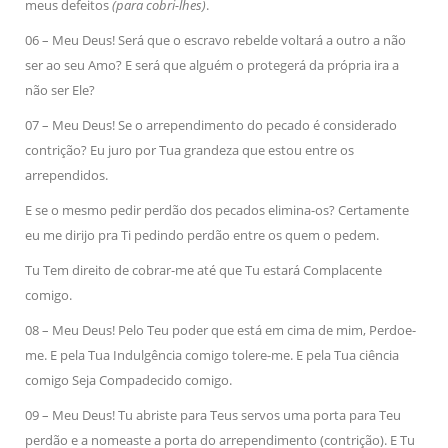
meus defeitos
(para cobri-lhes)
.
06 – Meu Deus! Será que o escravo rebelde voltará a outro a não
ser ao seu Amo? E será que alguém o protegerá da própria ira a
não ser Ele?
07 – Meu Deus! Se o arrependimento do pecado é considerado
contrição? Eu juro por Tua grandeza que estou entre os
arrependidos.
E se o mesmo pedir perdão dos pecados elimina-os? Certamente
eu me dirijo pra Ti pedindo perdão entre os quem o pedem.
Tu Tem direito de cobrar-me até que Tu estará Complacente
comigo.
08 – Meu Deus! Pelo Teu poder que está em cima de mim, Perdoe-
me. E pela Tua Indulgência comigo tolere-me. E pela Tua ciência
comigo Seja Compadecido comigo.
09 – Meu Deus! Tu abriste para Teus servos uma porta para Teu
perdão e a nomeaste a porta do arrependimento (contrição). E Tu