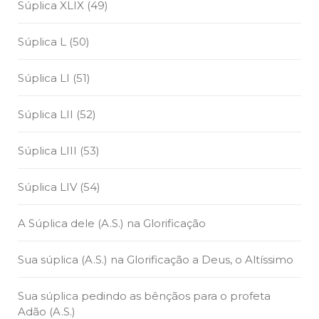
Súplica XLIX (49)
Súplica L (50)
Súplica LI (51)
Súplica LII (52)
Súplica LIII (53)
Súplica LIV (54)
A Súplica dele (A.S.) na Glorificação
Sua súplica (A.S.) na Glorificação a Deus, o Altíssimo
Sua súplica pedindo as bênçãos para o profeta
Adão (A.S.)