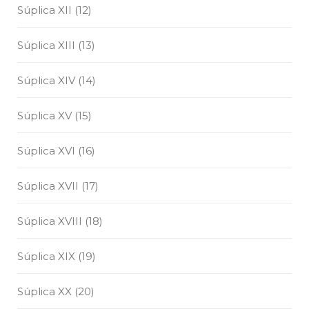
Súplica XII (12)
Súplica XIII (13)
Súplica XIV (14)
Súplica XV (15)
Súplica XVI (16)
Súplica XVII (17)
Súplica XVIII (18)
Súplica XIX (19)
Súplica XX (20)