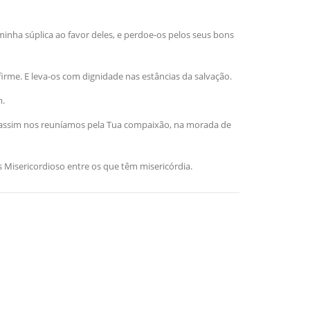
inha súplica ao favor deles, e perdoe-os pelos seus bons
irme. E leva-os com dignidade nas estâncias da salvação.
m.
e assim nos reuníamos pela Tua compaixão, na morada de
 Misericordioso entre os que têm misericórdia.