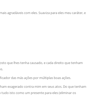
ais agradáveis com eles. Suaviza para eles meu caráter, e
gosto que lhes tenha causado, e cada direito que tenham
s.
ador das más ações por múltiplas boas ações.
 tenham exagerado contra mim em seus atos. Do que tenham
o tudo isto como um presente para eles (eliminar os