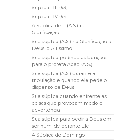
Súplica LIII (53)
Súplica LIV (54)
A Súplica dele (A.S.) na
Glorificação
Sua súplica (A.S.) na Glorificação a
Deus, o Altíssimo
Sua súplica pedindo as bênçãos
para o profeta Adão (A.S.)
Sua súplica (A.S.) durante a
tribulação e quando ele pede o
dispenso de Deus
Sua súplica quando enfrente as
coisas que provocam medo e
advertência
Sua súplica para pedir a Deus em
ser humilde perante Ele
A Súplica de Domingo