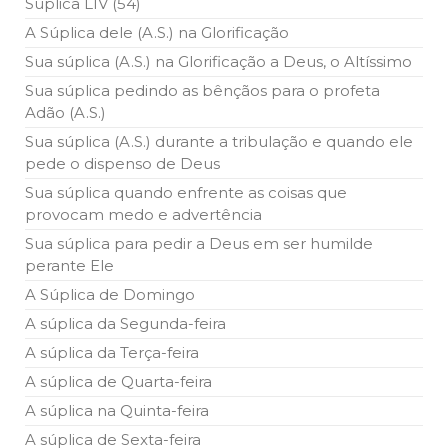
Súplica LIV (54)
A Súplica dele (A.S.) na Glorificação
Sua súplica (A.S.) na Glorificação a Deus, o Altíssimo
Sua súplica pedindo as bênçãos para o profeta
Adão (A.S.)
Sua súplica (A.S.) durante a tribulação e quando ele
pede o dispenso de Deus
Sua súplica quando enfrente as coisas que
provocam medo e advertência
Sua súplica para pedir a Deus em ser humilde
perante Ele
A Súplica de Domingo
A súplica da Segunda-feira
A súplica da Terça-feira
A súplica de Quarta-feira
A súplica na Quinta-feira
A súplica de Sexta-feira