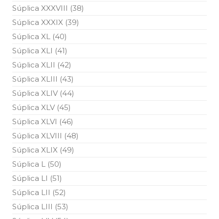
Súplica XXXVIII (38)
Súplica XXXIX (39)
Súplica XL (40)
Súplica XLI (41)
Súplica XLII (42)
Súplica XLIII (43)
Súplica XLIV (44)
Súplica XLV (45)
Súplica XLVI (46)
Súplica XLVIII (48)
Súplica XLIX (49)
Súplica L (50)
Súplica LI (51)
Súplica LII (52)
Súplica LIII (53)