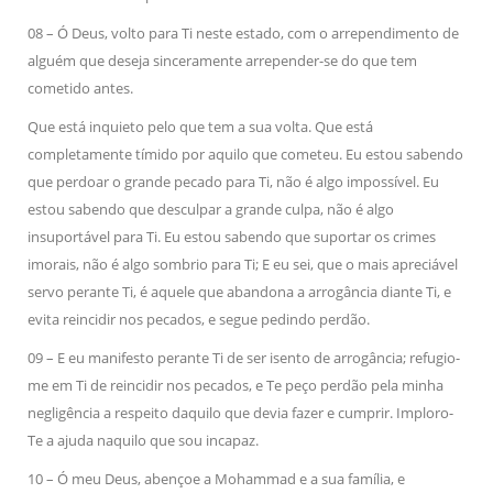
08 – Ó Deus, volto para Ti neste estado, com o arrependimento de
alguém que deseja sinceramente arrepender-se do que tem
cometido antes.
Que está inquieto pelo que tem a sua volta. Que está
completamente tímido por aquilo que cometeu. Eu estou sabendo
que perdoar o grande pecado para Ti, não é algo impossível. Eu
estou sabendo que desculpar a grande culpa, não é algo
insuportável para Ti. Eu estou sabendo que suportar os crimes
imorais, não é algo sombrio para Ti; E eu sei, que o mais apreciável
servo perante Ti, é aquele que abandona a arrogância diante Ti, e
evita reincidir nos pecados, e segue pedindo perdão.
09 – E eu manifesto perante Ti de ser isento de arrogância; refugio-
me em Ti de reincidir nos pecados, e Te peço perdão pela minha
negligência a respeito daquilo que devia fazer e cumprir. Imploro-
Te a ajuda naquilo que sou incapaz.
10 – Ó meu Deus, abençoe a Mohammad e a sua família, e