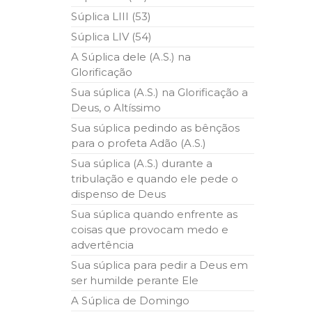
Súplica LIII (53)
Súplica LIV (54)
A Súplica dele (A.S.) na
Glorificação
Sua súplica (A.S.) na Glorificação a
Deus, o Altíssimo
Sua súplica pedindo as bênçãos
para o profeta Adão (A.S.)
Sua súplica (A.S.) durante a
tribulação e quando ele pede o
dispenso de Deus
Sua súplica quando enfrente as
coisas que provocam medo e
advertência
Sua súplica para pedir a Deus em
ser humilde perante Ele
A Súplica de Domingo