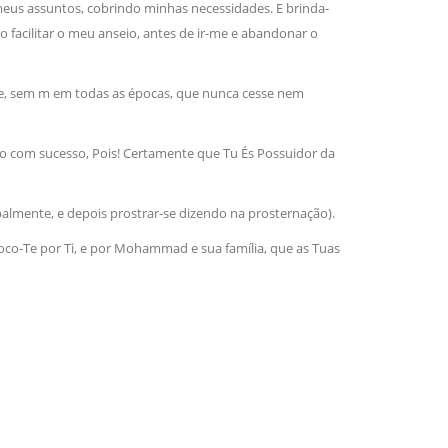
eus assuntos, cobrindo minhas necessidades. E brinda-
no facilitar o meu anseio, antes de ir-me e abandonar o
te, sem m em todas as épocas, que nunca cesse nem
do com sucesso, Pois! Certamente que Tu És Possuidor da
lmente, e depois prostrar-se dizendo na prosternação).
co-Te por Ti, e por Mohammad e sua família, que as Tuas