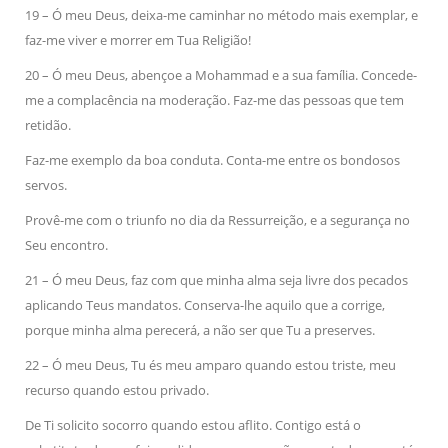
19 – Ó meu Deus, deixa-me caminhar no método mais exemplar, e
faz-me viver e morrer em Tua Religião!
20 – Ó meu Deus, abençoe a Mohammad e a sua família. Concede-
me a complacência na moderação. Faz-me das pessoas que tem
retidão.
Faz-me exemplo da boa conduta. Conta-me entre os bondosos
servos.
Provê-me com o triunfo no dia da Ressurreição, e a segurança no
Seu encontro.
21 – Ó meu Deus, faz com que minha alma seja livre dos pecados
aplicando Teus mandatos. Conserva-lhe aquilo que a corrige,
porque minha alma perecerá, a não ser que Tu a preserves.
22 – Ó meu Deus, Tu és meu amparo quando estou triste, meu
recurso quando estou privado.
De Ti solicito socorro quando estou aflito. Contigo está o