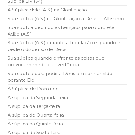
Súplica LIV (54)
A Súplica dele (A.S.) na Glorificação
Sua súplica (A.S.) na Glorificação a Deus, o Altíssimo
Sua súplica pedindo as bênçãos para o profeta
Adão (A.S.)
Sua súplica (A.S.) durante a tribulação e quando ele
pede o dispenso de Deus
Sua súplica quando enfrente as coisas que
provocam medo e advertência
Sua súplica para pedir a Deus em ser humilde
perante Ele
A Súplica de Domingo
A súplica da Segunda-feira
A súplica da Terça-feira
A súplica de Quarta-feira
A súplica na Quinta-feira
A súplica de Sexta-feira