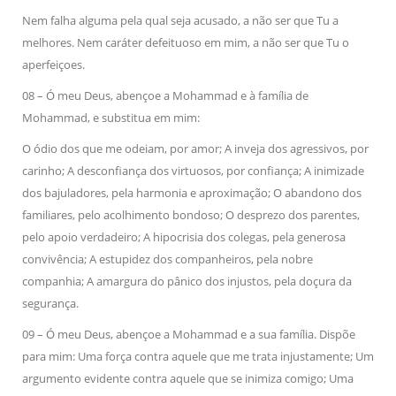
Nem falha alguma pela qual seja acusado, a não ser que Tu a
melhores. Nem caráter defeituoso em mim, a não ser que Tu o
aperfeiçoes.
08 – Ó meu Deus, abençoe a Mohammad e à família de
Mohammad, e substitua em mim:
O ódio dos que me odeiam, por amor; A inveja dos agressivos, por
carinho; A desconfiança dos virtuosos, por confiança; A inimizade
dos bajuladores, pela harmonia e aproximação; O abandono dos
familiares, pelo acolhimento bondoso; O desprezo dos parentes,
pelo apoio verdadeiro; A hipocrisia dos colegas, pela generosa
convivência; A estupidez dos companheiros, pela nobre
companhia; A amargura do pânico dos injustos, pela doçura da
segurança.
09 – Ó meu Deus, abençoe a Mohammad e a sua família. Dispõe
para mim: Uma força contra aquele que me trata injustamente; Um
argumento evidente contra aquele que se inimiza comigo; Uma