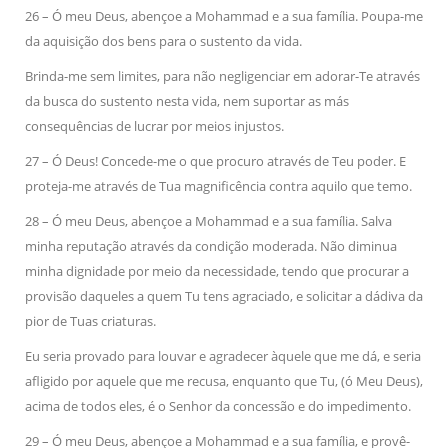
26 – Ó meu Deus, abençoe a Mohammad e a sua família. Poupa-me
da aquisição dos bens para o sustento da vida.
Brinda-me sem limites, para não negligenciar em adorar-Te através
da busca do sustento nesta vida, nem suportar as más
consequências de lucrar por meios injustos.
27 – Ó Deus! Concede-me o que procuro através de Teu poder. E
proteja-me através de Tua magnificência contra aquilo que temo.
28 – Ó meu Deus, abençoe a Mohammad e a sua família. Salva
minha reputação através da condição moderada. Não diminua
minha dignidade por meio da necessidade, tendo que procurar a
provisão daqueles a quem Tu tens agraciado, e solicitar a dádiva da
pior de Tuas criaturas.
Eu seria provado para louvar e agradecer àquele que me dá, e seria
afligido por aquele que me recusa, enquanto que Tu, (ó Meu Deus),
acima de todos eles, é o Senhor da concessão e do impedimento.
29 – Ó meu Deus, abençoe a Mohammad e a sua família, e provê-