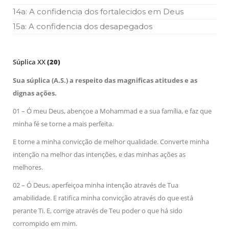
14a: A confidencia dos fortalecidos em Deus
15a: A confidencia dos desapegados
Súplica XX
(20)
Sua súplica (A.S.) a respeito das magnificas atitudes e as
dignas ações.
01 – Ó meu Deus, abençoe a Mohammad e a sua família, e faz que
minha fé se torne a mais perfeita.
E torne a minha convicção de melhor qualidade. Converte minha
intenção na melhor das intenções, e das minhas ações as
melhores.
02 – Ó Deus, aperfeiçoa minha intenção através de Tua
amabilidade. E ratifica minha convicção através do que está
perante Ti. E, corrige através de Teu poder o que há sido
corrompido em mim.