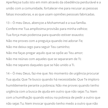
Aperfeiçoa tudo isto em mim através da obediência perdurável e a
união com a comunidade, fortalecer-me para recusar as pessoas
falsas inovadoras, e as que usam opiniões pessoais fabricadas.
13 – Ó meu Deus, abençoe a Mohammad e a sua família.
Confere-me Tua amplíssima provisão para minha velhice;
Tua força mais poderosa para quando estiver exausto;
Não me proves com a preguiça quando irei adorar-Te;
Não me deixa cego para seguir Teu caminho;
Não me faças pregar aquilo que se opõe ao Teu amor;
Não me reúnas com aqueles que se separaram de Ti;
Não me separes daqueles que se hão unido a Ti.
14 – Ó meu Deus, faz-me que: No momento de urgência procurar
Tua ajuda; Que Te busco quando há necessidade; Que Te imploro
humildemente perante a pobreza; Não me proves quando tenho
urgência com a busca de ajuda em outro que não sejas Tu; Nem
com a humilhação quando estou na pobreza de pedir a outro que
não sejas Tu; Nem invocar quando tenho medo a outro que não