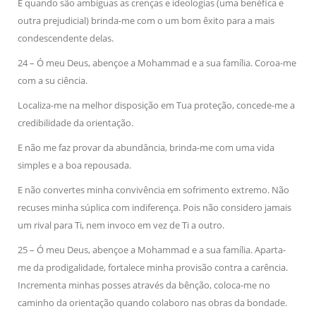
E quando são ambíguas as crenças e ideologias (uma benéfica e
outra prejudicial) brinda-me com o um bom êxito para a mais
condescendente delas.
24 – Ó meu Deus, abençoe a Mohammad e a sua família. Coroa-me
com a su ciência.
Localiza-me na melhor disposição em Tua proteção, concede-me a
credibilidade da orientação.
E não me faz provar da abundância, brinda-me com uma vida
simples e a boa repousada.
E não convertes minha convivência em sofrimento extremo. Não
recuses minha súplica com indiferença. Pois não considero jamais
um rival para Ti, nem invoco em vez de Ti a outro.
25 – Ó meu Deus, abençoe a Mohammad e a sua família. Aparta-
me da prodigalidade, fortalece minha provisão contra a carência.
Incrementa minhas posses através da bênção, coloca-me no
caminho da orientação quando colaboro nas obras da bondade.