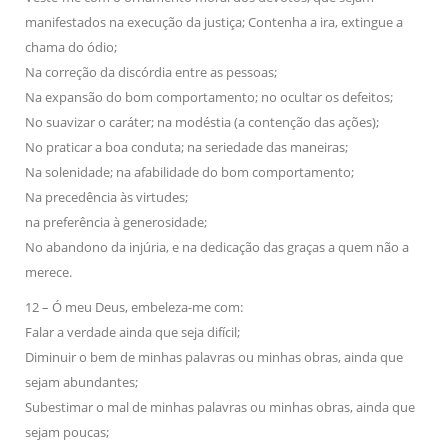
manifestados na execução da justiça; Contenha a ira, extingue a
chama do ódio;
Na correção da discórdia entre as pessoas;
Na expansão do bom comportamento; no ocultar os defeitos;
No suavizar o caráter; na modéstia (a contenção das ações);
No praticar a boa conduta; na seriedade das maneiras;
Na solenidade; na afabilidade do bom comportamento;
Na precedência às virtudes;
na preferência à generosidade;
No abandono da injúria, e na dedicação das graças a quem não a
merece.
12 – Ó meu Deus, embeleza-me com:
Falar a verdade ainda que seja difícil;
Diminuir o bem de minhas palavras ou minhas obras, ainda que
sejam abundantes;
Subestimar o mal de minhas palavras ou minhas obras, ainda que
sejam poucas;