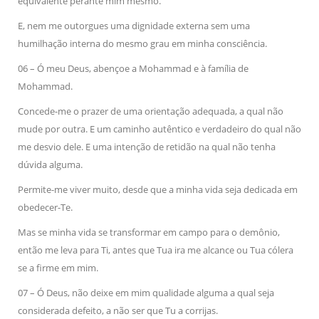
equivalente perante mim mesmo.
E, nem me outorgues uma dignidade externa sem uma
humilhação interna do mesmo grau em minha consciência.
06 – Ó meu Deus, abençoe a Mohammad e à família de
Mohammad.
Concede-me o prazer de uma orientação adequada, a qual não
mude por outra. E um caminho autêntico e verdadeiro do qual não
me desvio dele. E uma intenção de retidão na qual não tenha
dúvida alguma.
Permite-me viver muito, desde que a minha vida seja dedicada em
obedecer-Te.
Mas se minha vida se transformar em campo para o demônio,
então me leva para Ti, antes que Tua ira me alcance ou Tua cólera
se a firme em mim.
07 – Ó Deus, não deixe em mim qualidade alguma a qual seja
considerada defeito, a não ser que Tu a corrijas.