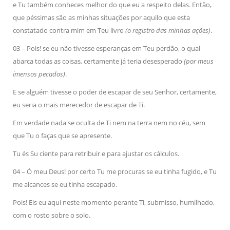
e Tu também conheces melhor do que eu a respeito delas. Então,
que péssimas são as minhas situações por aquilo que esta
constatado contra mim em Teu livro
(o registro das minhas ações)
.
03 – Pois! se eu não tivesse esperanças em Teu perdão, o qual
abarca todas as coisas, certamente já teria desesperado
(por meus
imensos pecados)
.
E se alguém tivesse o poder de escapar de seu Senhor, certamente,
eu seria o mais merecedor de escapar de Ti.
Em verdade nada se oculta de Ti nem na terra nem no céu, sem
que Tu o faças que se apresente.
Tu és Su ciente para retribuir e para ajustar os cálculos.
04 – Ó meu Deus! por certo Tu me procuras se eu tinha fugido, e Tu
me alcances se eu tinha escapado.
Pois! Eis eu aqui neste momento perante Ti, submisso, humilhado,
com o rosto sobre o solo.