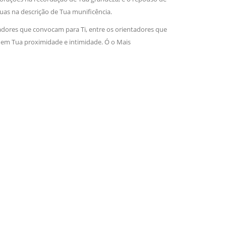
s na descrição de Tua munificência.
gadores que convocam para Ti, entre os orientadores que
 em Tua proximidade e intimidade. Ó o Mais