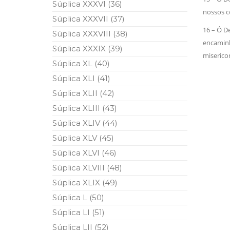
Súplica XXXVI (36)
nossos c
Súplica XXXVII (37)
16 – Ó 
Súplica XXXVIII (38)
encaminh
Súplica XXXIX (39)
miserico
Súplica XL (40)
Súplica XLI (41)
Súplica XLII (42)
Súplica XLIII (43)
Súplica XLIV (44)
Súplica XLV (45)
Súplica XLVI (46)
Súplica XLVIII (48)
Súplica XLIX (49)
Súplica L (50)
Súplica LI (51)
Súplica LII (52)