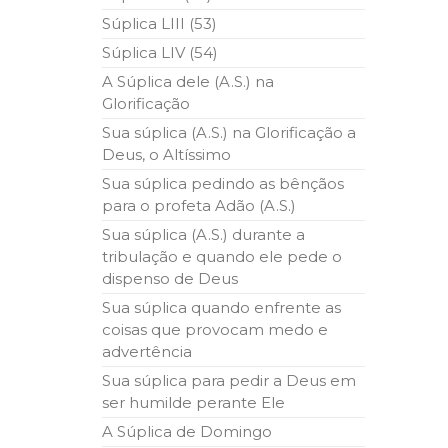
Súplica LIII (53)
Súplica LIV (54)
A Súplica dele (A.S.) na
Glorificação
Sua súplica (A.S.) na Glorificação a
Deus, o Altíssimo
Sua súplica pedindo as bênçãos
para o profeta Adão (A.S.)
Sua súplica (A.S.) durante a
tribulação e quando ele pede o
dispenso de Deus
Sua súplica quando enfrente as
coisas que provocam medo e
advertência
Sua súplica para pedir a Deus em
ser humilde perante Ele
A Súplica de Domingo