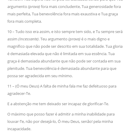
argumento
(prova)
fora mais concludente, Tua generosidade fora
mais perfeita, Tua benevolência fora mais exaustiva e Tua graça
fora mais completa.
10 – Tudo isso era assim, e isto sempre tem sido, e Tu sempre será
assim
(Incessante)
. Teu argumento
(prova)
é o mais digno e
magnífico que não pode ser descrito em sua totalidade. Tua gloria
é demasiada elevada que não é limitada em sua essência. Tua
graça é demasiada abundante que não pode ser contada em sua
plenitude. Tua benevolência é demasiada abundante para que
possa ser agradecida em seu mínimo.
11 – (Ó meu Deus) A falta de minha fala me faz defeituoso para
agradecer-Te.
E a abstenção me tem deixado ser incapaz de glorificar-Te.
O máximo que posso fazer é admitir a minha inabilidade para
louvar-Te, não por desejá-lo, Ó meu Deus, senão! pela minha
incapacidade.