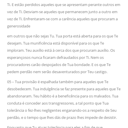
Ti. E estão perdidos aqueles que se apresentam perante outros em
vez de Ti. Desviam-se aqueles que permanecem junto a outro em
vez de Ti. Enfrentaram-se com a carência aqueles que procuram a
generosidade
em outros que não sejas Tu. Tua porta está aberta para os que Te
desejam. Tua munificência está disponível para os que Te
imploram. Teu auxílio está à cerca dos que procuram auxílio. Os
esperançosos nunca ficaram defraudados por Ti. Nem os
procuradores carão despojados de Tua bondade. E os que Te
pedem perdão nem serão desaventurados por Teu castigo.
05 – Tua provisão é espalhada também para aqueles que Te
desobedecem. Tua indulgência se faz presente para aqueles que Te
abandonaram. Teu hábito é a beneficência para os malvados. Tua
conduta é conceder aos transgressores, a tal ponto que Tua
tolerância o fez-lhes negligentes enganando-os a respeito de Seu
perdão, e o tempo que lhes dás de prazo lhes impede de desistir.
Enquanto que Tu atuas tolerância para eles a fim de que