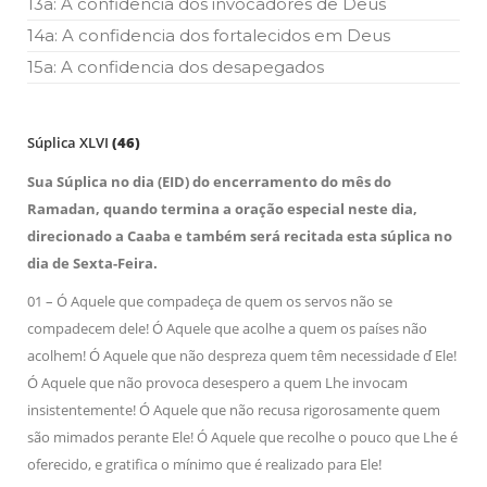
13a: A confidencia dos invocadores de Deus
14a: A confidencia dos fortalecidos em Deus
15a: A confidencia dos desapegados
Súplica XLVI
(46)
Sua Súplica no dia (EID) do encerramento do mês do
Ramadan, quando termina a oração especial neste dia,
direcionado a Caaba e também será recitada esta súplica no
dia de Sexta-Feira.
01 – Ó Aquele que compadeça de quem os servos não se
compadecem dele! Ó Aquele que acolhe a quem os países não
acolhem! Ó Aquele que não despreza quem têm necessidade d ́Ele!
Ó Aquele que não provoca desespero a quem Lhe invocam
insistentemente! Ó Aquele que não recusa rigorosamente quem
são mimados perante Ele! Ó Aquele que recolhe o pouco que Lhe é
oferecido, e gratifica o mínimo que é realizado para Ele!