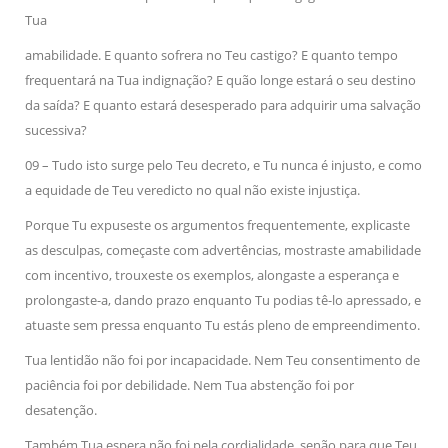
Tua
amabilidade. E quanto sofrera no Teu castigo? E quanto tempo
frequentará na Tua indignação? E quão longe estará o seu destino
da saída? E quanto estará desesperado para adquirir uma salvação
sucessiva?
09 – Tudo isto surge pelo Teu decreto, e Tu nunca é injusto, e como
a equidade de Teu veredicto no qual não existe injustiça.
Porque Tu expuseste os argumentos frequentemente, explicaste
as desculpas, começaste com advertências, mostraste amabilidade
com incentivo, trouxeste os exemplos, alongaste a esperança e
prolongaste-a, dando prazo enquanto Tu podias tê-lo apressado, e
atuaste sem pressa enquanto Tu estás pleno de empreendimento.
Tua lentidão não foi por incapacidade. Nem Teu consentimento de
paciência foi por debilidade. Nem Tua abstenção foi por
desatenção.
Também Tua espera não foi pela cordialidade, senão para que Teu