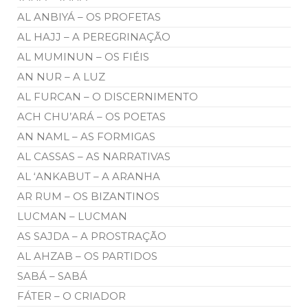
AL ANBIYÁ – OS PROFETAS
AL HAJJ – A PEREGRINAÇÃO
AL MUMINUN – OS FIÉIS
AN NUR – A LUZ
AL FURCAN – O DISCERNIMENTO
ACH CHU’ARÁ – OS POETAS
AN NAML – AS FORMIGAS
AL CASSAS – AS NARRATIVAS
AL ‘ANKABUT – A ARANHA
AR RUM – OS BIZANTINOS
LUCMAN – LUCMAN
AS SAJDA – A PROSTRAÇÃO
AL AHZAB – OS PARTIDOS
SABÁ – SABÁ
FÁTER – O CRIADOR