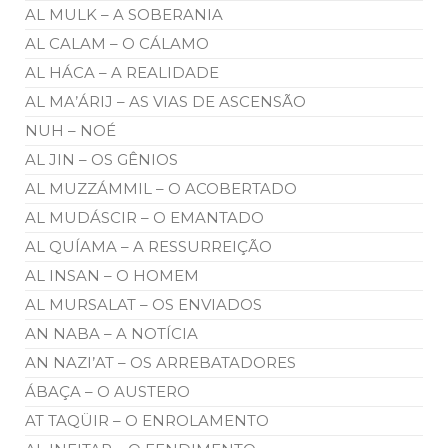
AL MULK – A SOBERANIA
AL CALAM – O CÁLAMO
AL HÁCA – A REALIDADE
AL MA’ÁRIJ – AS VIAS DE ASCENSÃO
NUH – NOÉ
AL JIN – OS GÊNIOS
AL MUZZÁMMIL – O ACOBERTADO
AL MUDÁSCIR – O EMANTADO
AL QUÍAMA – A RESSURREIÇÃO
AL INSAN – O HOMEM
AL MURSALAT – OS ENVIADOS
AN NABA – A NOTÍCIA
AN NAZI’AT – OS ARREBATADORES
ÁBAÇA – O AUSTERO
AT TAQÜIR – O ENROLAMENTO