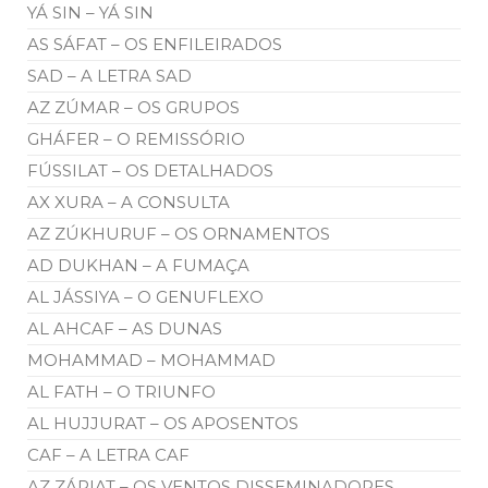
YÁ SIN – YÁ SIN
AS SÁFAT – OS ENFILEIRADOS
SAD – A LETRA SAD
AZ ZÚMAR – OS GRUPOS
GHÁFER – O REMISSÓRIO
FÚSSILAT – OS DETALHADOS
AX XURA – A CONSULTA
AZ ZÚKHURUF – OS ORNAMENTOS
AD DUKHAN – A FUMAÇA
AL JÁSSIYA – O GENUFLEXO
AL AHCAF – AS DUNAS
MOHAMMAD – MOHAMMAD
AL FATH – O TRIUNFO
AL HUJJURAT – OS APOSENTOS
CAF – A LETRA CAF
AZ ZÁRIAT – OS VENTOS DISSEMINADORES