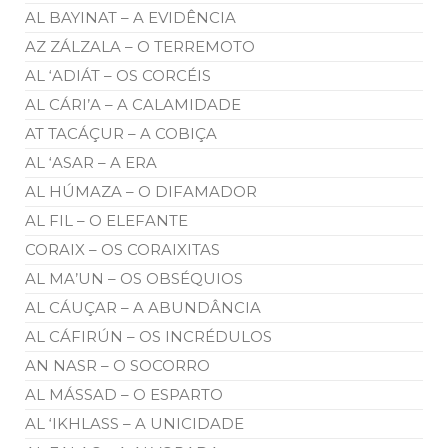
AL BAYINAT – A EVIDÊNCIA
AZ ZÁLZALA – O TERREMOTO
AL ‘ADIÁT – OS CORCÉIS
AL CÁRI’A – A CALAMIDADE
AT TACÁÇUR – A COBIÇA
AL ‘ASAR – A ERA
AL HÚMAZA – O DIFAMADOR
AL FIL – O ELEFANTE
CORAIX – OS CORAIXITAS
AL MA’UN – OS OBSÉQUIOS
AL CÁUÇAR – A ABUNDÂNCIA
AL CÁFIRÚN – OS INCRÉDULOS
AN NASR – O SOCORRO
AL MÁSSAD – O ESPARTO
AL ‘IKHLASS – A UNICIDADE