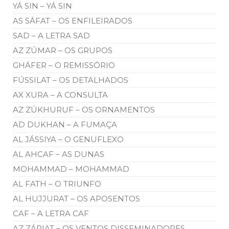
YÁ SIN – YÁ SIN
AS SÁFAT – OS ENFILEIRADOS
SAD – A LETRA SAD
AZ ZÚMAR – OS GRUPOS
GHÁFER – O REMISSÓRIO
FÚSSILAT – OS DETALHADOS
AX XURA – A CONSULTA
AZ ZÚKHURUF – OS ORNAMENTOS
AD DUKHAN – A FUMAÇA
AL JÁSSIYA – O GENUFLEXO
AL AHCAF – AS DUNAS
MOHAMMAD – MOHAMMAD
AL FATH – O TRIUNFO
AL HUJJURAT – OS APOSENTOS
CAF – A LETRA CAF
AZ ZÁRIAT – OS VENTOS DISSEMINADORES