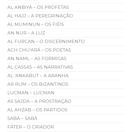
AL ANBIYÁ – OS PROFETAS
AL HAJJ – A PEREGRINAÇÃO
AL MUMINUN – OS FIÉIS
AN NUR – A LUZ
AL FURCAN – O DISCERNIMENTO
ACH CHU’ARÁ – OS POETAS
AN NAML – AS FORMIGAS
AL CASSAS – AS NARRATIVAS
AL ‘ANKABUT – A ARANHA
AR RUM – OS BIZANTINOS
LUCMAN – LUCMAN
AS SAJDA – A PROSTRAÇÃO
AL AHZAB – OS PARTIDOS
SABÁ – SABÁ
FÁTER – O CRIADOR