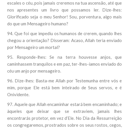
escales o céu, pois jamais creremos na tua ascensão, até que
nos apresentes um livro que possamos ler. Dize-lhes:
Glorificado seja o meu Senhor! Sou, porventura, algo mais
do que um Mensageiro humano?
94. Que foi que impediu os humanos de crerem, quando lhes
chegou a orientação? Disseram: Acaso, Allah teria enviado
por Mensageiro um mortal?
95. Responde-lhes: Se na terra houvesse anjos, que
caminhassem tranquilos e em paz, ter-lhes-íamos enviado do
céu um anjo por mensageiro.
96. Dize-lhes: Basta-me Allah por Testemunha entre vós e
mim, porque Ele está bem inteirado de Seus servos, e é
Onividente.
97. Aquele que Allah encaminhar estará bem encaminhado; e
àqueles que deixar que se extraviem, jamais lhes
encontrarás protetor, em vez d’Ele. No Dia da Ressurreição
os congregaremos, prostrados sobre os seus rostos, cegos,