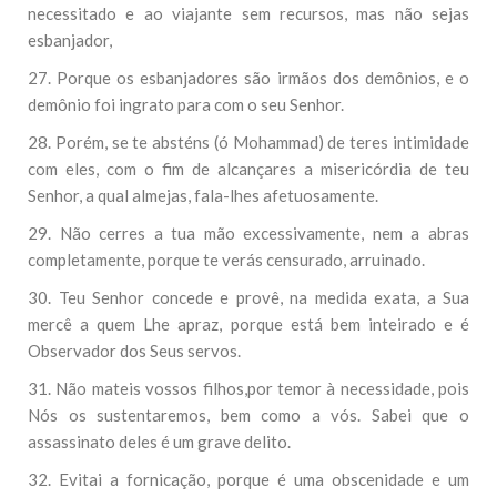
necessitado e ao viajante sem recursos, mas não sejas
esbanjador,
27. Porque os esbanjadores são irmãos dos demônios, e o
demônio foi ingrato para com o seu Senhor.
28. Porém, se te absténs (ó Mohammad) de teres intimidade
com eles, com o fim de alcançares a misericórdia de teu
Senhor, a qual almejas, fala-lhes afetuosamente.
29. Não cerres a tua mão excessivamente, nem a abras
completamente, porque te verás censurado, arruinado.
30. Teu Senhor concede e provê, na medida exata, a Sua
mercê a quem Lhe apraz, porque está bem inteirado e é
Observador dos Seus servos.
31. Não mateis vossos filhos,por temor à necessidade, pois
Nós os sustentaremos, bem como a vós. Sabei que o
assassinato deles é um grave delito.
32. Evitai a fornicação, porque é uma obscenidade e um