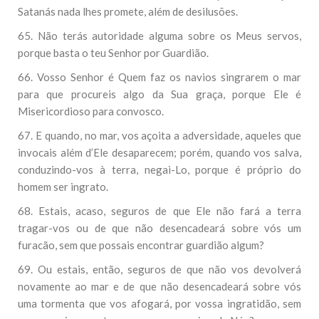
Satanás nada lhes promete, além de desilusões.
65. Não terás autoridade alguma sobre os Meus servos,
porque basta o teu Senhor por Guardião.
66. Vosso Senhor é Quem faz os navios singrarem o mar
para que procureis algo da Sua graça, porque Ele é
Misericordioso para convosco.
67. E quando, no mar, vos açoita a adversidade, aqueles que
invocais além d’Ele desaparecem; porém, quando vos salva,
conduzindo-vos à terra, negai-Lo, porque é próprio do
homem ser ingrato.
68. Estais, acaso, seguros de que Ele não fará a terra
tragar-vos ou de que não desencadeará sobre vós um
furacão, sem que possais encontrar guardião algum?
69. Ou estais, então, seguros de que não vos devolverá
novamente ao mar e de que não desencadeará sobre vós
uma tormenta que vos afogará, por vossa ingratidão, sem