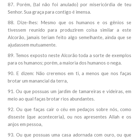
87. Porém, (tal não foi anulado) por misericórdia de teu
Senhor. Sua graça para contigo é imensa.
88. Dize-lhes: Mesmo que os humanos e os gênios se
tivessem reunido para produzirem coisa similar a este
Alcorão, jamais teriam feito algo semelhante, ainda que se
ajudassem mutuamente.
89. Temos exposto neste Alcorão toda a sorte de exemplos
para os humanos; porém, a maioria dos humanos o nega.
90. E dizem: Não creremos em ti, a menos que nos faças
brotar um manancial da terra,
91. Ou que possuas um jardim de tamareiras e videiras, em
meio ao qual faças brotar rios abundantes.
92. Ou que faças cair o céu em pedaços sobre nós, como
disseste (que aconteceria), ou nos apresentes Allah e os
anjos em pessoa,
93. Ou que possuas uma casa adornada com ouro, ou que