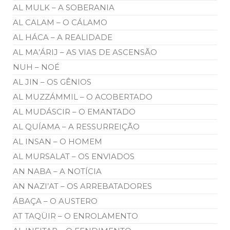
AL MULK – A SOBERANIA
AL CALAM – O CÁLAMO
AL HÁCA – A REALIDADE
AL MA’ÁRIJ – AS VIAS DE ASCENSÃO
NUH – NOÉ
AL JIN – OS GÊNIOS
AL MUZZÁMMIL – O ACOBERTADO
AL MUDÁSCIR – O EMANTADO
AL QUÍAMA – A RESSURREIÇÃO
AL INSAN – O HOMEM
AL MURSALAT – OS ENVIADOS
AN NABA – A NOTÍCIA
AN NAZI’AT – OS ARREBATADORES
ÁBAÇA – O AUSTERO
AT TAQÜIR – O ENROLAMENTO