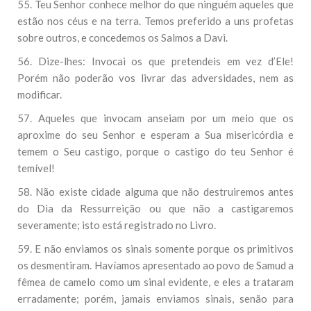
55. Teu Senhor conhece melhor do que ninguém aqueles que
estão nos céus e na terra. Temos preferido a uns profetas
sobre outros, e concedemos os Salmos a Davi.
56. Dize-lhes: Invocai os que pretendeis em vez d’Ele!
Porém não poderão vos livrar das adversidades, nem as
modificar.
57. Aqueles que invocam anseiam por um meio que os
aproxime do seu Senhor e esperam a Sua misericórdia e
temem o Seu castigo, porque o castigo do teu Senhor é
temível!
58. Não existe cidade alguma que não destruiremos antes
do Dia da Ressurreição ou que não a castigaremos
severamente; isto está registrado no Livro.
59. E não enviamos os sinais somente porque os primitivos
os desmentiram. Havíamos apresentado ao povo de Samud a
fêmea de camelo como um sinal evidente, e eles a trataram
erradamente; porém, jamais enviamos sinais, senão para