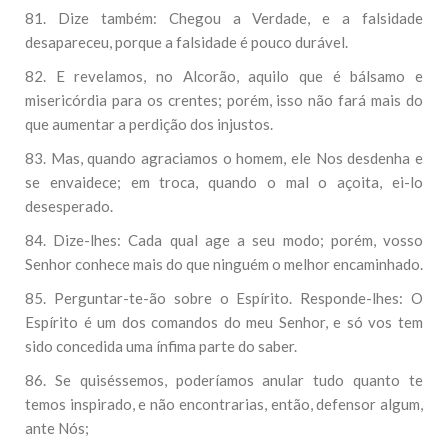
81. Dize também: Chegou a Verdade, e a falsidade
desapareceu, porque a falsidade é pouco durável.
82. E revelamos, no Alcorão, aquilo que é bálsamo e
misericórdia para os crentes; porém, isso não fará mais do
que aumentar a perdição dos injustos.
83. Mas, quando agraciamos o homem, ele Nos desdenha e
se envaidece; em troca, quando o mal o açoita, ei-lo
desesperado.
84. Dize-lhes: Cada qual age a seu modo; porém, vosso
Senhor conhece mais do que ninguém o melhor encaminhado.
85. Perguntar-te-ão sobre o Espírito. Responde-lhes: O
Espírito é um dos comandos do meu Senhor, e só vos tem
sido concedida uma ínfima parte do saber.
86. Se quiséssemos, poderíamos anular tudo quanto te
temos inspirado, e não encontrarias, então, defensor algum,
ante Nós;