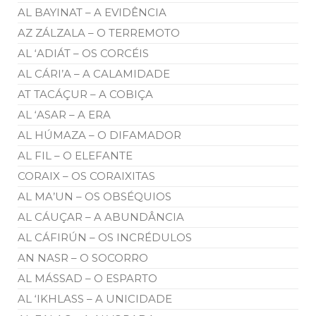
AL BAYINAT – A EVIDÊNCIA
AZ ZÁLZALA – O TERREMOTO
AL ‘ADIÁT – OS CORCÉIS
AL CÁRI’A – A CALAMIDADE
AT TACÁÇUR – A COBIÇA
AL ‘ASAR – A ERA
AL HÚMAZA – O DIFAMADOR
AL FIL – O ELEFANTE
CORAIX – OS CORAIXITAS
AL MA’UN – OS OBSÉQUIOS
AL CÁUÇAR – A ABUNDÂNCIA
AL CÁFIRÚN – OS INCRÉDULOS
AN NASR – O SOCORRO
AL MÁSSAD – O ESPARTO
AL ‘IKHLASS – A UNICIDADE