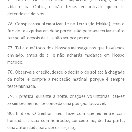
vida e na Outra, e não terias encontrado quem te
defendesse de Nós.
76. Conspiraram atemorizar-te na terra (de Makka), com o
fito de te expulsarem dela; porém, não permaneceriam muito
tempo ali, depois de ti, a não ser por pouco.
77. Tal é o método dos Nossos mensageiros que havíamos
enviado, antes de ti, e não acharás mudança em Nosso
método.
78. Observa a oração, desde o declínio do sol até à chegada
da noite, e cumpre a recitação matinal, porque é sempre
testemunhada.
79. E pratica, durante a noite, orações voluntárias; talvez
assim teu Senhor te conceda uma posição louvável.
80. E dize: Ó Senhor meu, faze com que eu entre com
honradez e saia com honradez; concede-me, de Tua parte,
uma autoridade para socorrer(-me).