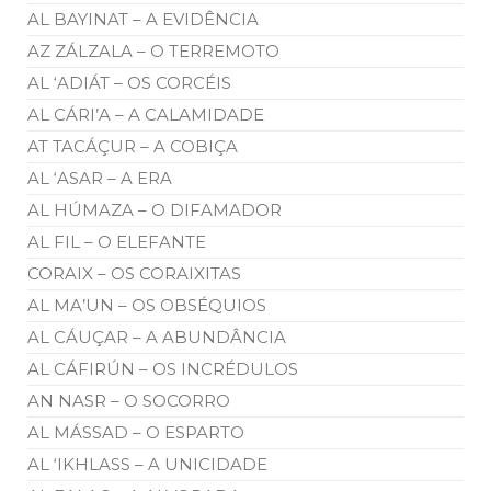
AL BAYINAT – A EVIDÊNCIA
AZ ZÁLZALA – O TERREMOTO
AL ‘ADIÁT – OS CORCÉIS
AL CÁRI’A – A CALAMIDADE
AT TACÁÇUR – A COBIÇA
AL ‘ASAR – A ERA
AL HÚMAZA – O DIFAMADOR
AL FIL – O ELEFANTE
CORAIX – OS CORAIXITAS
AL MA’UN – OS OBSÉQUIOS
AL CÁUÇAR – A ABUNDÂNCIA
AL CÁFIRÚN – OS INCRÉDULOS
AN NASR – O SOCORRO
AL MÁSSAD – O ESPARTO
AL ‘IKHLASS – A UNICIDADE