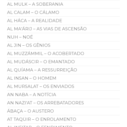
AL MULK – A SOBERANIA
AL CALAM – O CÁLAMO
AL HÁCA – A REALIDADE
AL MA’ÁRIJ – AS VIAS DE ASCENSÃO
NUH – NOÉ
AL JIN – OS GÊNIOS
AL MUZZÁMMIL – O ACOBERTADO
AL MUDÁSCIR – O EMANTADO
AL QUÍAMA – A RESSURREIÇÃO
AL INSAN – O HOMEM
AL MURSALAT – OS ENVIADOS
AN NABA – A NOTÍCIA
AN NAZI’AT – OS ARREBATADORES
ÁBAÇA – O AUSTERO
AT TAQÜIR – O ENROLAMENTO