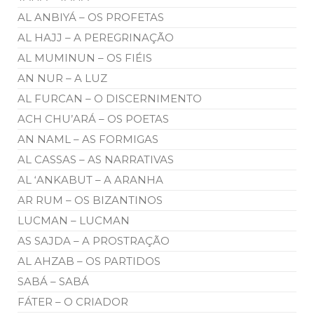
AL ANBIYÁ – OS PROFETAS
AL HAJJ – A PEREGRINAÇÃO
AL MUMINUN – OS FIÉIS
AN NUR – A LUZ
AL FURCAN – O DISCERNIMENTO
ACH CHU’ARÁ – OS POETAS
AN NAML – AS FORMIGAS
AL CASSAS – AS NARRATIVAS
AL ‘ANKABUT – A ARANHA
AR RUM – OS BIZANTINOS
LUCMAN – LUCMAN
AS SAJDA – A PROSTRAÇÃO
AL AHZAB – OS PARTIDOS
SABÁ – SABÁ
FÁTER – O CRIADOR