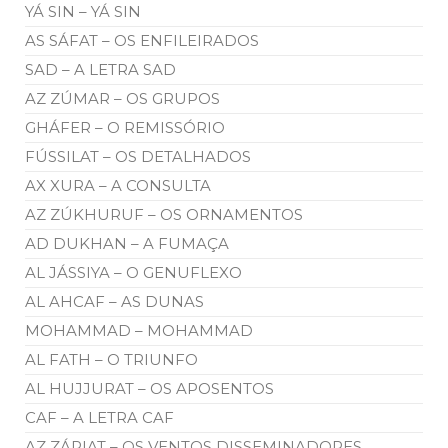
YÁ SIN – YÁ SIN
AS SÁFAT – OS ENFILEIRADOS
SAD – A LETRA SAD
AZ ZÚMAR – OS GRUPOS
GHÁFER – O REMISSÓRIO
FÚSSILAT – OS DETALHADOS
AX XURA – A CONSULTA
AZ ZÚKHURUF – OS ORNAMENTOS
AD DUKHAN – A FUMAÇA
AL JÁSSIYA – O GENUFLEXO
AL AHCAF – AS DUNAS
MOHAMMAD – MOHAMMAD
AL FATH – O TRIUNFO
AL HUJJURAT – OS APOSENTOS
CAF – A LETRA CAF
AZ ZÁRIAT – OS VENTOS DISSEMINADORES