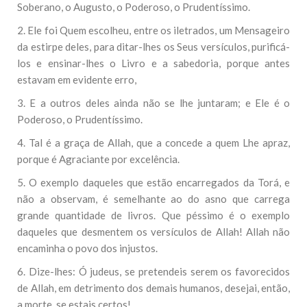
Soberano, o Augusto, o Poderoso, o Prudentíssimo.
2. Ele foi Quem escolheu, entre os iletrados, um Mensageiro
da estirpe deles, para ditar-lhes os Seus versículos, purificá-
los e ensinar-lhes o Livro e a sabedoria, porque antes
estavam em evidente erro,
3. E a outros deles ainda não se lhe juntaram; e Ele é o
Poderoso, o Prudentíssimo.
4. Tal é a graça de Allah, que a concede a quem Lhe apraz,
porque é Agraciante por excelência.
5. O exemplo daqueles que estão encarregados da Torá, e
não a observam, é semelhante ao do asno que carrega
grande quantidade de livros. Que péssimo é o exemplo
daqueles que desmentem os versículos de Allah! Allah não
encaminha o povo dos injustos.
6. Dize-lhes: Ó judeus, se pretendeis serem os favorecidos
de Allah, em detrimento dos demais humanos, desejai, então,
a morte, se estais certos!