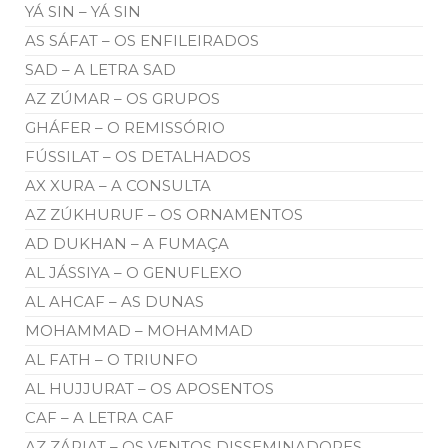
YÁ SIN – YÁ SIN
AS SÁFAT – OS ENFILEIRADOS
SAD – A LETRA SAD
AZ ZÚMAR – OS GRUPOS
GHÁFER – O REMISSÓRIO
FÚSSILAT – OS DETALHADOS
AX XURA – A CONSULTA
AZ ZÚKHURUF – OS ORNAMENTOS
AD DUKHAN – A FUMAÇA
AL JÁSSIYA – O GENUFLEXO
AL AHCAF – AS DUNAS
MOHAMMAD – MOHAMMAD
AL FATH – O TRIUNFO
AL HUJJURAT – OS APOSENTOS
CAF – A LETRA CAF
AZ ZÁRIAT – OS VENTOS DISSEMINADORES