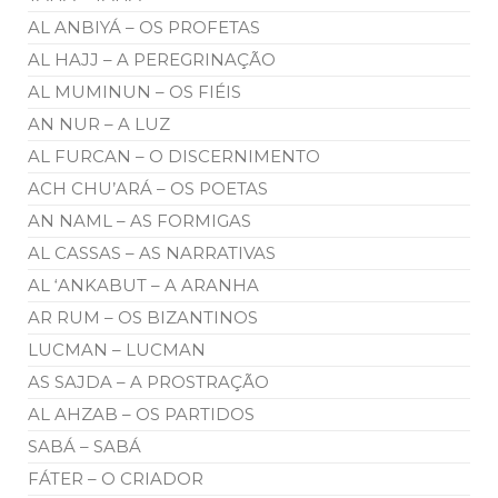
AL ANBIYÁ – OS PROFETAS
AL HAJJ – A PEREGRINAÇÃO
AL MUMINUN – OS FIÉIS
AN NUR – A LUZ
AL FURCAN – O DISCERNIMENTO
ACH CHU’ARÁ – OS POETAS
AN NAML – AS FORMIGAS
AL CASSAS – AS NARRATIVAS
AL ‘ANKABUT – A ARANHA
AR RUM – OS BIZANTINOS
LUCMAN – LUCMAN
AS SAJDA – A PROSTRAÇÃO
AL AHZAB – OS PARTIDOS
SABÁ – SABÁ
FÁTER – O CRIADOR