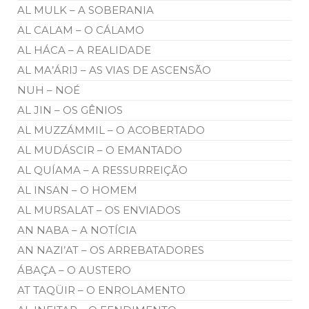
AL MULK – A SOBERANIA
AL CALAM – O CÁLAMO
AL HÁCA – A REALIDADE
AL MA’ÁRIJ – AS VIAS DE ASCENSÃO
NUH – NOÉ
AL JIN – OS GÊNIOS
AL MUZZÁMMIL – O ACOBERTADO
AL MUDÁSCIR – O EMANTADO
AL QUÍAMA – A RESSURREIÇÃO
AL INSAN – O HOMEM
AL MURSALAT – OS ENVIADOS
AN NABA – A NOTÍCIA
AN NAZI’AT – OS ARREBATADORES
ÁBAÇA – O AUSTERO
AT TAQÜIR – O ENROLAMENTO