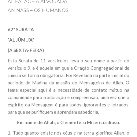
AL FALAC – A ALVORADA
AN NÁSS – OS HUMANOS
62ª SURATA
“AL JÚMU’A”
(A SEXTA-FEIRA)
Esta Surata de 11 versículos leva o seu nome a partir do
versículo 9, e é aquela em que a Oração Congregacional de
Jumu’a se torna obrigatória. Foi Revelada na parte inicial do
período de Madina da missão do Mensageiro de Allah. O
tema especial aqui é a necessidade de contato mútuo na
comunidade para a adoração e compreensão: uma vez que o
espírito da Mensagem é para todos, ignorantes e letrados,
para que se purifiquem e aprendam sabedoria.
Em nome de Allah, o Clemente, o Misericordioso.
1. Tudo quanto existe nos céus e na terra glorifica Allah, o