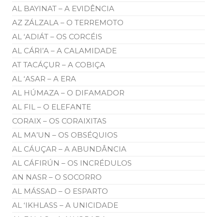
AL BAYINAT – A EVIDÊNCIA
AZ ZÁLZALA – O TERREMOTO
AL ‘ADIÁT – OS CORCÉIS
AL CÁRI’A – A CALAMIDADE
AT TACÁÇUR – A COBIÇA
AL ‘ASAR – A ERA
AL HÚMAZA – O DIFAMADOR
AL FIL – O ELEFANTE
CORAIX – OS CORAIXITAS
AL MA’UN – OS OBSÉQUIOS
AL CÁUÇAR – A ABUNDÂNCIA
AL CÁFIRÚN – OS INCRÉDULOS
AN NASR – O SOCORRO
AL MÁSSAD – O ESPARTO
AL ‘IKHLASS – A UNICIDADE