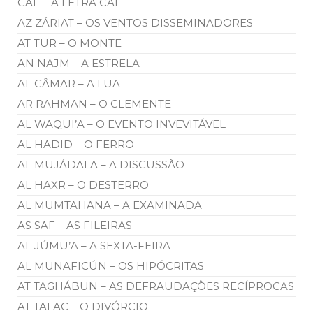
CAF – A LETRA CAF
AZ ZÁRIAT – OS VENTOS DISSEMINADORES
AT TUR – O MONTE
AN NAJM – A ESTRELA
AL CÂMAR – A LUA
AR RAHMAN – O CLEMENTE
AL WAQUI’A – O EVENTO INVEVITÁVEL
AL HADID – O FERRO
AL MUJÁDALA – A DISCUSSÃO
AL HAXR – O DESTERRO
AL MUMTAHANA – A EXAMINADA
AS SAF – AS FILEIRAS
AL JÚMU’A – A SEXTA-FEIRA
AL MUNAFICÚN – OS HIPÓCRITAS
AT TAGHÁBUN – AS DEFRAUDAÇÕES RECÍPROCAS
AT TALAC – O DIVÓRCIO