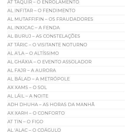
AT TAQÜIR – O ENROLAMENTO
AL INFITAR – O FENDIMENTO
AL MUTAFFIFIN – OS FRAUDADORES
AL INXICAC – A FENDA
AL BURUJ – AS CONSTELAÇÕES
AT TÁRIC – O VISITANTE NOTURNO
AL A’LA – O ALTÍSSIMO
AL GHÁXIA – O EVENTO ASSOLADOR
AL FAJR – A AURORA
AL BÁLAD – A METRÓPOLE
AX XAMS – O SOL
AL LÁIL – A NOITE
ADH DHUHA – AS HORAS DA MANHÃ
AX XARH – O CONFORTO
AT TIN – O FIGO
AL ‘ALAC – O COÁGULO