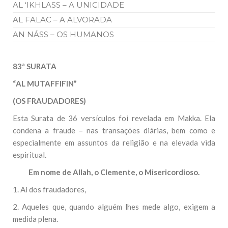
AL ‘IKHLASS – A UNICIDADE
AL FALAC – A ALVORADA
AN NÁSS – OS HUMANOS
83ª SURATA
“
AL MUTAFFIFIN”
(OS FRAUDADORES)
Esta Surata de 36 versículos foi revelada em Makka. Ela
condena a fraude – nas transações diárias, bem como e
especialmente em assuntos da religião e na elevada vida
espiritual.
Em nome de Allah, o Clemente, o Misericordioso.
1. Ai dos fraudadores,
2. Aqueles que, quando alguém lhes mede algo, exigem a
medida plena.