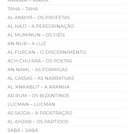
MÁRIAM – MARIA
TAHA – TAHA
AL ANBIYÁ – OS PROFETAS
AL HAJJ – A PEREGRINAÇÃO
AL MUMINUN – OS FIÉIS
AN NUR – A LUZ
AL FURCAN – O DISCERNIMENTO
ACH CHU’ARÁ – OS POETAS
AN NAML – AS FORMIGAS
AL CASSAS – AS NARRATIVAS
AL ‘ANKABUT – A ARANHA
AR RUM – OS BIZANTINOS
LUCMAN – LUCMAN
AS SAJDA – A PROSTRAÇÃO
AL AHZAB – OS PARTIDOS
SABÁ – SABÁ