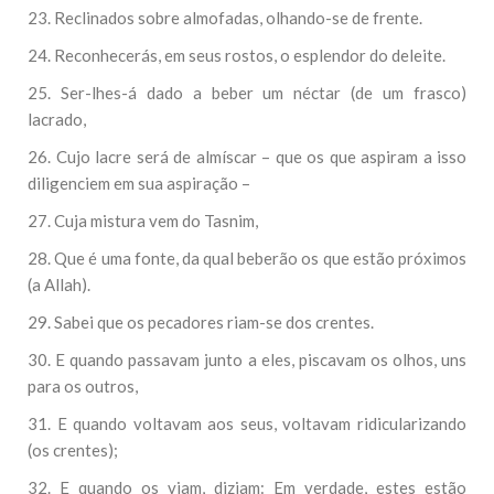
23. Reclinados sobre almofadas, olhando-se de frente.
24. Reconhecerás, em seus rostos, o esplendor do deleite.
25. Ser-lhes-á dado a beber um néctar (de um frasco)
lacrado,
26. Cujo lacre será de almíscar – que os que aspiram a isso
diligenciem em sua aspiração –
27. Cuja mistura vem do Tasnim,
28. Que é uma fonte, da qual beberão os que estão próximos
(a Allah).
29. Sabei que os pecadores riam-se dos crentes.
30. E quando passavam junto a eles, piscavam os olhos, uns
para os outros,
31. E quando voltavam aos seus, voltavam ridicularizando
(os crentes);
32. E quando os viam, diziam: Em verdade, estes estão