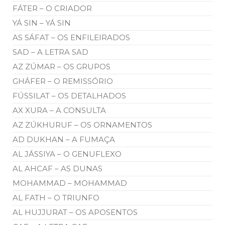
FÁTER – O CRIADOR
YÁ SIN – YÁ SIN
AS SÁFAT – OS ENFILEIRADOS
SAD – A LETRA SAD
AZ ZÚMAR – OS GRUPOS
GHÁFER – O REMISSÓRIO
FÚSSILAT – OS DETALHADOS
AX XURA – A CONSULTA
AZ ZÚKHURUF – OS ORNAMENTOS
AD DUKHAN – A FUMAÇA
AL JÁSSIYA – O GENUFLEXO
AL AHCAF – AS DUNAS
MOHAMMAD – MOHAMMAD
AL FATH – O TRIUNFO
AL HUJJURAT – OS APOSENTOS