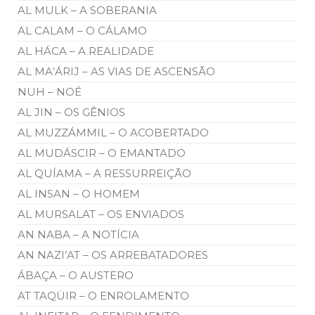
AL MULK – A SOBERANIA
AL CALAM – O CÁLAMO
AL HÁCA – A REALIDADE
AL MA’ÁRIJ – AS VIAS DE ASCENSÃO
NUH – NOÉ
AL JIN – OS GÊNIOS
AL MUZZÁMMIL – O ACOBERTADO
AL MUDÁSCIR – O EMANTADO
AL QUÍAMA – A RESSURREIÇÃO
AL INSAN – O HOMEM
AL MURSALAT – OS ENVIADOS
AN NABA – A NOTÍCIA
AN NAZI’AT – OS ARREBATADORES
ÁBAÇA – O AUSTERO
AT TAQÜIR – O ENROLAMENTO