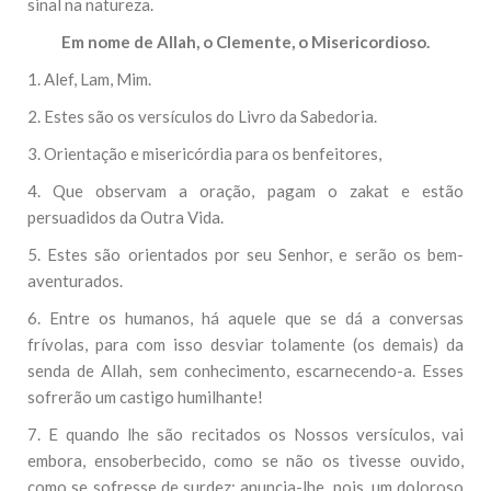
sinal na natureza.
Em nome de Allah, o Clemente, o Misericordioso.
1. Alef, Lam, Mim.
2. Estes são os versículos do Livro da Sabedoria.
3. Orientação e misericórdia para os benfeitores,
4. Que observam a oração, pagam o zakat e estão
persuadidos da Outra Vida.
5. Estes são orientados por seu Senhor, e serão os bem-
aventurados.
6. Entre os humanos, há aquele que se dá a conversas
frívolas, para com isso desviar tolamente (os demais) da
senda de Allah, sem conhecimento, escarnecendo-a. Esses
sofrerão um castigo humilhante!
7. E quando lhe são recitados os Nossos versículos, vai
embora, ensoberbecido, como se não os tivesse ouvido,
como se sofresse de surdez; anuncia-lhe, pois, um doloroso