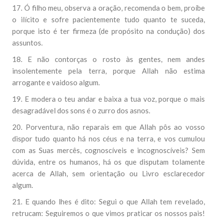
17. Ó filho meu, observa a oração, recomenda o bem, proíbe
o ilícito e sofre pacientemente tudo quanto te suceda,
porque isto é ter firmeza (de propósito na condução) dos
assuntos.
18. E não contorças o rosto às gentes, nem andes
insolentemente pela terra, porque Allah não estima
arrogante e vaidoso algum.
19. E modera o teu andar e baixa a tua voz, porque o mais
desagradável dos sons é o zurro dos asnos.
20. Porventura, não reparais em que Allah pôs ao vosso
dispor tudo quanto há nos céus e na terra, e vos cumulou
com as Suas mercês, cognoscíveis e incognoscíveis? Sem
dúvida, entre os humanos, há os que disputam tolamente
acerca de Allah, sem orientação ou Livro esclarecedor
algum.
21. E quando lhes é dito: Segui o que Allah tem revelado,
retrucam: Seguiremos o que vimos praticar os nossos pais!