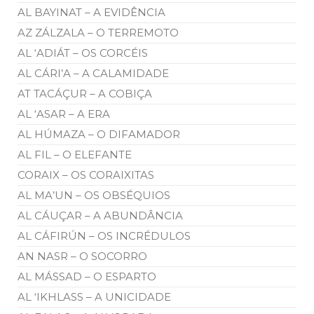
AL BAYINAT – A EVIDÊNCIA
AZ ZÁLZALA – O TERREMOTO
AL ‘ADIÁT – OS CORCÉIS
AL CÁRI’A – A CALAMIDADE
AT TACÁÇUR – A COBIÇA
AL ‘ASAR – A ERA
AL HÚMAZA – O DIFAMADOR
AL FIL – O ELEFANTE
CORAIX – OS CORAIXITAS
AL MA’UN – OS OBSÉQUIOS
AL CÁUÇAR – A ABUNDÂNCIA
AL CÁFIRÚN – OS INCRÉDULOS
AN NASR – O SOCORRO
AL MÁSSAD – O ESPARTO
AL ‘IKHLASS – A UNICIDADE