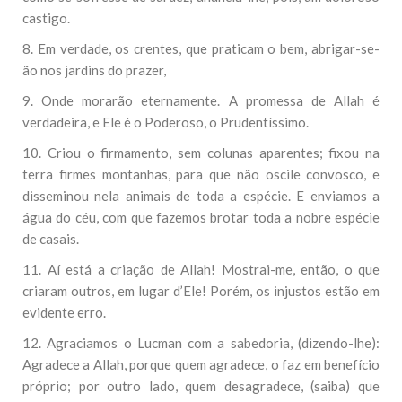
castigo.
8. Em verdade, os crentes, que praticam o bem, abrigar-se-
ão nos jardins do prazer,
9. Onde morarão eternamente. A promessa de Allah é
verdadeira, e Ele é o Poderoso, o Prudentíssimo.
10. Criou o firmamento, sem colunas aparentes; fixou na
terra firmes montanhas, para que não oscile convosco, e
disseminou nela animais de toda a espécie. E enviamos a
água do céu, com que fazemos brotar toda a nobre espécie
de casais.
11. Aí está a criação de Allah! Mostrai-me, então, o que
criaram outros, em lugar d’Ele! Porém, os injustos estão em
evidente erro.
12. Agraciamos o Lucman com a sabedoria, (dizendo-lhe):
Agradece a Allah, porque quem agradece, o faz em benefício
próprio; por outro lado, quem desagradece, (saiba) que