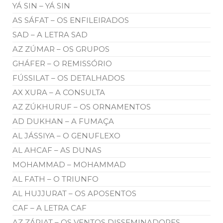
YÁ SIN – YÁ SIN
AS SÁFAT – OS ENFILEIRADOS
SAD – A LETRA SAD
AZ ZÚMAR – OS GRUPOS
GHÁFER – O REMISSÓRIO
FÚSSILAT – OS DETALHADOS
AX XURA – A CONSULTA
AZ ZÚKHURUF – OS ORNAMENTOS
AD DUKHAN – A FUMAÇA
AL JÁSSIYA – O GENUFLEXO
AL AHCAF – AS DUNAS
MOHAMMAD – MOHAMMAD
AL FATH – O TRIUNFO
AL HUJJURAT – OS APOSENTOS
CAF – A LETRA CAF
AZ ZÁRIAT – OS VENTOS DISSEMINADORES