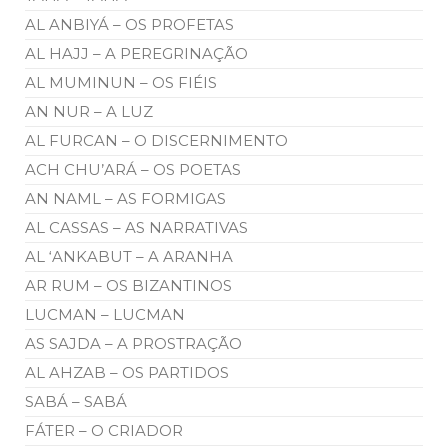
AL ANBIYÁ – OS PROFETAS
AL HAJJ – A PEREGRINAÇÃO
AL MUMINUN – OS FIÉIS
AN NUR – A LUZ
AL FURCAN – O DISCERNIMENTO
ACH CHU’ARÁ – OS POETAS
AN NAML – AS FORMIGAS
AL CASSAS – AS NARRATIVAS
AL ‘ANKABUT – A ARANHA
AR RUM – OS BIZANTINOS
LUCMAN – LUCMAN
AS SAJDA – A PROSTRAÇÃO
AL AHZAB – OS PARTIDOS
SABÁ – SABÁ
FÁTER – O CRIADOR