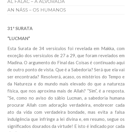
AL FALAC – A ALVORADA
AN NÁSS – OS HUMANOS
31ª SURATA
“LUCMAN”
Esta Surata de 34 versículos foi revelada em Makka, com
exceção dos versículos de 27 a 29, que foram revelados em
Madina. O argumento do Final das Coisas é continuado aqui
de outro ponto de vista. Que é a Sabedoria? Será que ela vai
ser encontrada? Resolverá, acaso, os mistérios do Tempo e
da Natureza e do mundo mais elevado do que a natureza
física, que nos aproxima mais de Allah? “Sim”, é a resposta.
“Se, como no aviso do sábio Lucman, a sabedoria humana
procurar Allah com adoração verdadeira, enobrecer cada
ato da vida com verdadeira bondade, mas evita a falsa
indulgência que infringe a lei divina e, em resumo, segue os
significados dourados da virtude! E isto é indicado por cada