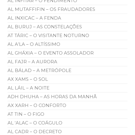
AL INFITAR – O FENDIMENTO
AL MUTAFFIFIN – OS FRAUDADORES
AL INXICAC – A FENDA
AL BURUJ – AS CONSTELAÇÕES
AT TÁRIC – O VISITANTE NOTURNO
AL A’LA – O ALTÍSSIMO
AL GHÁXIA – O EVENTO ASSOLADOR
AL FAJR – A AURORA
AL BÁLAD – A METRÓPOLE
AX XAMS – O SOL
AL LÁIL – A NOITE
ADH DHUHA – AS HORAS DA MANHÃ
AX XARH – O CONFORTO
AT TIN – O FIGO
AL ‘ALAC – O COÁGULO
AL CADR – O DECRETO