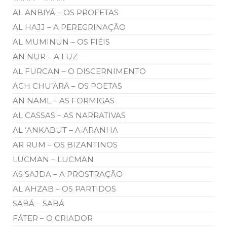
AL ANBIYÁ – OS PROFETAS
AL HAJJ – A PEREGRINAÇÃO
AL MUMINUN – OS FIÉIS
AN NUR – A LUZ
AL FURCAN – O DISCERNIMENTO
ACH CHU’ARÁ – OS POETAS
AN NAML – AS FORMIGAS
AL CASSAS – AS NARRATIVAS
AL ‘ANKABUT – A ARANHA
AR RUM – OS BIZANTINOS
LUCMAN – LUCMAN
AS SAJDA – A PROSTRAÇÃO
AL AHZAB – OS PARTIDOS
SABÁ – SABÁ
FÁTER – O CRIADOR