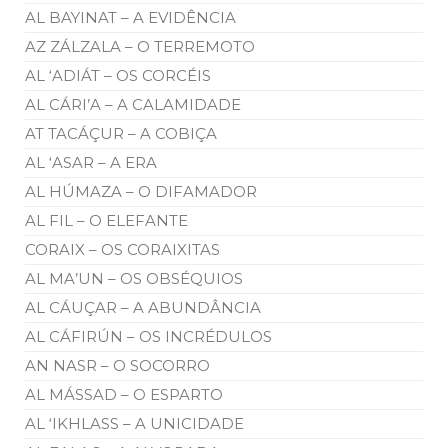
AL BAYINAT – A EVIDÊNCIA
AZ ZÁLZALA – O TERREMOTO
AL ‘ADIÁT – OS CORCÉIS
AL CÁRI’A – A CALAMIDADE
AT TACÁÇUR – A COBIÇA
AL ‘ASAR – A ERA
AL HÚMAZA – O DIFAMADOR
AL FIL – O ELEFANTE
CORAIX – OS CORAIXITAS
AL MA’UN – OS OBSÉQUIOS
AL CÁUÇAR – A ABUNDÂNCIA
AL CÁFIRÚN – OS INCRÉDULOS
AN NASR – O SOCORRO
AL MÁSSAD – O ESPARTO
AL ‘IKHLASS – A UNICIDADE