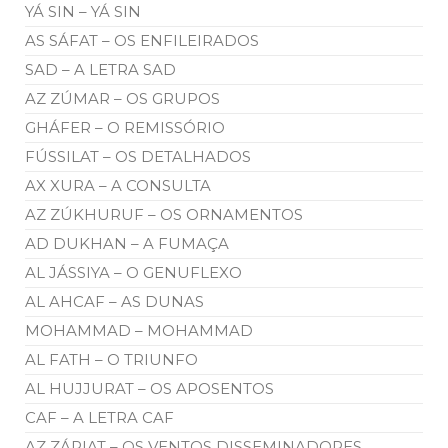
YÁ SIN – YÁ SIN
AS SÁFAT – OS ENFILEIRADOS
SAD – A LETRA SAD
AZ ZÚMAR – OS GRUPOS
GHÁFER – O REMISSÓRIO
FÚSSILAT – OS DETALHADOS
AX XURA – A CONSULTA
AZ ZÚKHURUF – OS ORNAMENTOS
AD DUKHAN – A FUMAÇA
AL JÁSSIYA – O GENUFLEXO
AL AHCAF – AS DUNAS
MOHAMMAD – MOHAMMAD
AL FATH – O TRIUNFO
AL HUJJURAT – OS APOSENTOS
CAF – A LETRA CAF
AZ ZÁRIAT – OS VENTOS DISSEMINADORES