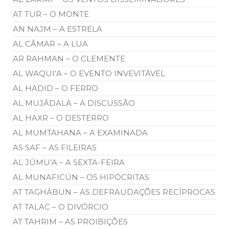
AT TUR – O MONTE
AN NAJM – A ESTRELA
AL CÂMAR – A LUA
AR RAHMAN – O CLEMENTE
AL WAQUI’A – O EVENTO INVEVITÁVEL
AL HADID – O FERRO
AL MUJÁDALA – A DISCUSSÃO
AL HAXR – O DESTERRO
AL MUMTAHANA – A EXAMINADA
AS SAF – AS FILEIRAS
AL JÚMU’A – A SEXTA-FEIRA
AL MUNAFICÚN – OS HIPÓCRITAS
AT TAGHÁBUN – AS DEFRAUDAÇÕES RECÍPROCAS
AT TALAC – O DIVÓRCIO
AT TAHRIM – AS PROIBIÇÕES