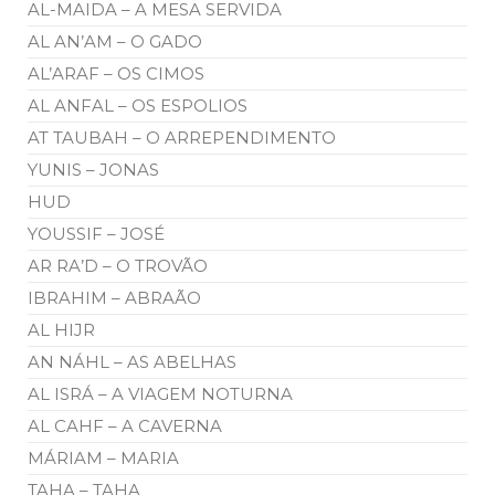
AL-MAIDA – A MESA SERVIDA
AL AN’AM – O GADO
AL’ARAF – OS CIMOS
AL ANFAL – OS ESPOLIOS
AT TAUBAH – O ARREPENDIMENTO
YUNIS – JONAS
HUD
YOUSSIF – JOSÉ
AR RA’D – O TROVÃO
IBRAHIM – ABRAÃO
AL HIJR
AN NÁHL – AS ABELHAS
AL ISRÁ – A VIAGEM NOTURNA
AL CAHF – A CAVERNA
MÁRIAM – MARIA
TAHA – TAHA