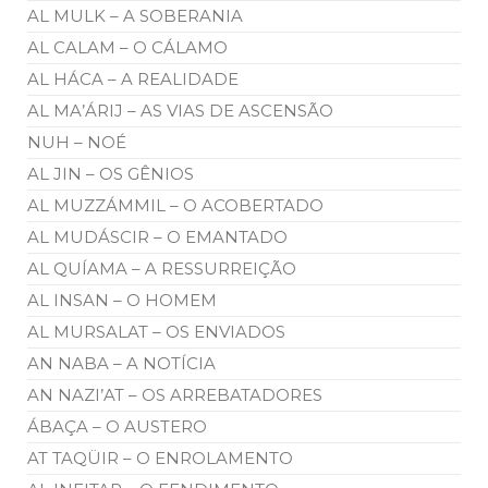
AL MULK – A SOBERANIA
AL CALAM – O CÁLAMO
AL HÁCA – A REALIDADE
AL MA’ÁRIJ – AS VIAS DE ASCENSÃO
NUH – NOÉ
AL JIN – OS GÊNIOS
AL MUZZÁMMIL – O ACOBERTADO
AL MUDÁSCIR – O EMANTADO
AL QUÍAMA – A RESSURREIÇÃO
AL INSAN – O HOMEM
AL MURSALAT – OS ENVIADOS
AN NABA – A NOTÍCIA
AN NAZI’AT – OS ARREBATADORES
ÁBAÇA – O AUSTERO
AT TAQÜIR – O ENROLAMENTO