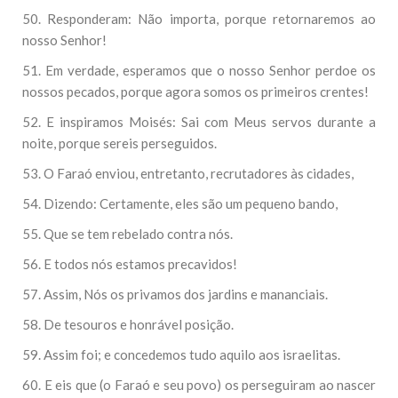
50. Responderam: Não importa, porque retornaremos ao
nosso Senhor!
51. Em verdade, esperamos que o nosso Senhor perdoe os
nossos pecados, porque agora somos os primeiros crentes!
52. E inspiramos Moisés: Sai com Meus servos durante a
noite, porque sereis perseguidos.
53. O Faraó enviou, entretanto, recrutadores às cidades,
54. Dizendo: Certamente, eles são um pequeno bando,
55. Que se tem rebelado contra nós.
56. E todos nós estamos precavidos!
57. Assim, Nós os privamos dos jardins e mananciais.
58. De tesouros e honrável posição.
59. Assim foi; e concedemos tudo aquilo aos israelitas.
60. E eis que (o Faraó e seu povo) os perseguiram ao nascer