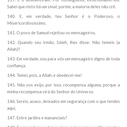
Sabei que nisto há um sinal; porém, a maioria deles não crê.
140. E, em verdade, teu Senhor é o Poderoso, o
Misericordiosíssimo.
141. O povo de Samud rejeitou os mensageiros.
142. Quando seu irmão, Sáleh, lhes disse: Não temeis (a
Allah)?
143. Em verdade, sou para vós um mensageiro digno de toda
confiança.
144. Temei, pois, a Allah, e obedecei-me!
145. Não vos exijo, por isso, recompensa alguma, porque a
minha recompensa virá do Senhor do Universo.
146. Sereis, acaso, deixados em segurança com o que tendes
aqui,
147. Entre jardins e mananciais?