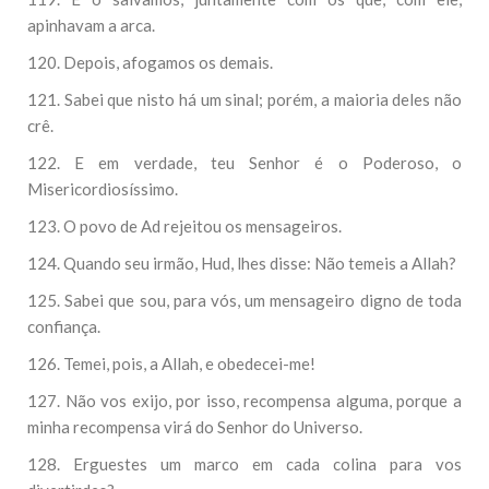
apinhavam a arca.
120. Depois, afogamos os demais.
121. Sabei que nisto há um sinal; porém, a maioria deles não
crê.
122. E em verdade, teu Senhor é o Poderoso, o
Misericordiosíssimo.
123. O povo de Ad rejeitou os mensageiros.
124. Quando seu irmão, Hud, lhes disse: Não temeis a Allah?
125. Sabei que sou, para vós, um mensageiro digno de toda
confiança.
126. Temei, pois, a Allah, e obedecei-me!
127. Não vos exijo, por isso, recompensa alguma, porque a
minha recompensa virá do Senhor do Universo.
128. Erguestes um marco em cada colina para vos