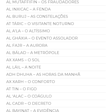
AL MUTAFFIFIN – OS FRAUDADORES
AL INXICAC – A FENDA
AL BURUJ – AS CONSTELAÇÕES
AT TÁRIC – O VISITANTE NOTURNO
AL A’LA – O ALTÍSSIMO
AL GHÁXIA – O EVENTO ASSOLADOR
AL FAJR – A AURORA
AL BÁLAD – A METRÓPOLE
AX XAMS – O SOL
AL LÁIL – A NOITE
ADH DHUHA – AS HORAS DA MANHÃ
AX XARH – O CONFORTO
AT TIN – O FIGO
AL ‘ALAC – O COÁGULO
AL CADR – O DECRETO
AL BAYINAT – A EVIDÊNCIA