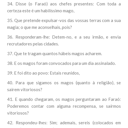
34. Disse (o Faraó) aos chefes presentes: Com toda a
certeza este é um habilíssimo mago,
35. Que pretende expulsar-vos das vossas terras com a sua
magia; o que me aconselhais, pois?
36. Responderam-lhe: Detem-no, e a seu irmão, e envia
recrutadores pelas cidades.
37. Que te tragam quantos hábeis magos acharem.
38. E os magos foram convocados para um dia assinalado.
39. E foi dito ao povo: Estais reunidos,
40. Para que sigamos os magos (quanto à religião), se
sairem vitoriosos?
41. E quando chegaram, os magos perguntaram ao Faraó:
Poderemos contar com alguma recompensa, se saírmos
vitoriosos?
42. Respondeu-lhes: Sim; ademais, sereis (colocados em