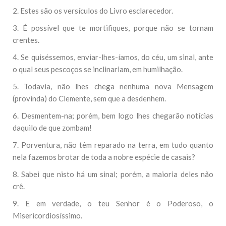
2. Estes são os versículos do Livro esclarecedor.
3. É possível que te mortifiques, porque não se tornam
crentes.
4. Se quiséssemos, enviar-lhes-íamos, do céu, um sinal, ante
o qual seus pescoços se inclinariam, em humilhação.
5. Todavia, não lhes chega nenhuma nova Mensagem
(provinda) do Clemente, sem que a desdenhem.
6. Desmentem-na; porém, bem logo lhes chegarão notícias
daquilo de que zombam!
7. Porventura, não têm reparado na terra, em tudo quanto
nela fazemos brotar de toda a nobre espécie de casais?
8. Sabei que nisto há um sinal; porém, a maioria deles não
crê.
9. E em verdade, o teu Senhor é o Poderoso, o
Misericordiosíssimo.