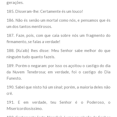
gerações.
185. Disseram-lhe: Certamente és um louco!
186. Não és senão um mortal como nós, e pensamos que és
um dos tantos mentirosos.
187. Faze, pois, com que caia sobre nós um fragmento do
firmamento, se falas a verdade!
188. (Xu’aib) lhes disse: Meu Senhor sabe melhor do que
ninguém tudo quanto fazeis.
189. Porém o negaram: por isso os açoitou o castigo do dia
da Nuvem Tenebrosa; em verdade, foi o castigo do Dia
Funesto.
190. Sabei que nisto há um sinal; porém, a maioria deles não
crê.
191. E em verdade, teu Senhor é o Poderoso, o
Misericordiosíssimo.