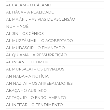
AL CALAM – O CÁLAMO
AL HÁCA – A REALIDADE
AL MA’ÁRIJ – AS VIAS DE ASCENSÃO
NUH – NOÉ
AL JIN – OS GÊNIOS
AL MUZZÁMMIL – O ACOBERTADO
AL MUDÁSCIR – O EMANTADO
AL QUÍAMA – A RESSURREIÇÃO
AL INSAN – O HOMEM
AL MURSALAT – OS ENVIADOS
AN NABA – A NOTÍCIA
AN NAZI’AT – OS ARREBATADORES
ÁBAÇA – O AUSTERO
AT TAQÜIR – O ENROLAMENTO
AL INFITAR – O FENDIMENTO