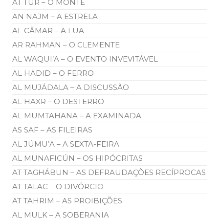
AT TUR – O MONTE
AN NAJM – A ESTRELA
AL CÂMAR – A LUA
AR RAHMAN – O CLEMENTE
AL WAQUI’A – O EVENTO INVEVITÁVEL
AL HADID – O FERRO
AL MUJÁDALA – A DISCUSSÃO
AL HAXR – O DESTERRO
AL MUMTAHANA – A EXAMINADA
AS SAF – AS FILEIRAS
AL JÚMU’A – A SEXTA-FEIRA
AL MUNAFICÚN – OS HIPÓCRITAS
AT TAGHÁBUN – AS DEFRAUDAÇÕES RECÍPROCAS
AT TALAC – O DIVÓRCIO
AT TAHRIM – AS PROIBIÇÕES
AL MULK – A SOBERANIA