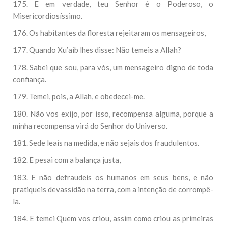
175. E em verdade, teu Senhor é o Poderoso, o
Misericordiosíssimo.
176. Os habitantes da floresta rejeitaram os mensageiros,
177. Quando Xu’aib lhes disse: Não temeis a Allah?
178. Sabei que sou, para vós, um mensageiro digno de toda
confiança.
179. Temei, pois, a Allah, e obedecei-me.
180. Não vos exijo, por isso, recompensa alguma, porque a
minha recompensa virá do Senhor do Universo.
181. Sede leais na medida, e não sejais dos fraudulentos.
182. E pesai com a balança justa,
183. E não defraudeis os humanos em seus bens, e não
pratiqueis devassidão na terra, com a intenção de corrompê-
la.
184. E temei Quem vos criou, assim como criou as primeiras