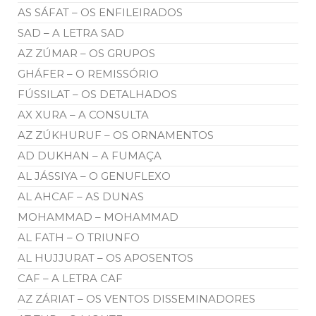
AS SÁFAT – OS ENFILEIRADOS
SAD – A LETRA SAD
AZ ZÚMAR – OS GRUPOS
GHÁFER – O REMISSÓRIO
FÚSSILAT – OS DETALHADOS
AX XURA – A CONSULTA
AZ ZÚKHURUF – OS ORNAMENTOS
AD DUKHAN – A FUMAÇA
AL JÁSSIYA – O GENUFLEXO
AL AHCAF – AS DUNAS
MOHAMMAD – MOHAMMAD
AL FATH – O TRIUNFO
AL HUJJURAT – OS APOSENTOS
CAF – A LETRA CAF
AZ ZÁRIAT – OS VENTOS DISSEMINADORES