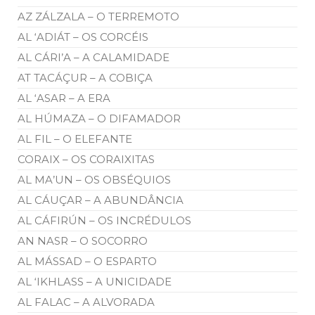
AZ ZÁLZALA – O TERREMOTO
AL ‘ADIÁT – OS CORCÉIS
AL CÁRI’A – A CALAMIDADE
AT TACÁÇUR – A COBIÇA
AL ‘ASAR – A ERA
AL HÚMAZA – O DIFAMADOR
AL FIL – O ELEFANTE
CORAIX – OS CORAIXITAS
AL MA’UN – OS OBSÉQUIOS
AL CÁUÇAR – A ABUNDÂNCIA
AL CÁFIRÚN – OS INCRÉDULOS
AN NASR – O SOCORRO
AL MÁSSAD – O ESPARTO
AL ‘IKHLASS – A UNICIDADE
AL FALAC – A ALVORADA