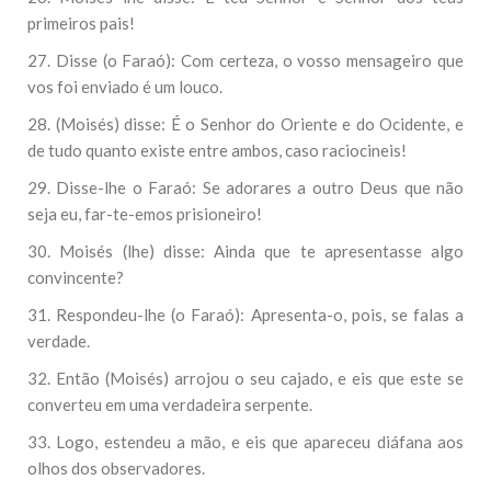
primeiros pais!
27. Disse (o Faraó): Com certeza, o vosso mensageiro que
vos foi enviado é um louco.
28. (Moisés) disse: É o Senhor do Oriente e do Ocidente, e
de tudo quanto existe entre ambos, caso raciocineis!
29. Disse-lhe o Faraó: Se adorares a outro Deus que não
seja eu, far-te-emos prisioneiro!
30. Moisés (lhe) disse: Ainda que te apresentasse algo
convincente?
31. Respondeu-lhe (o Faraó): Apresenta-o, pois, se falas a
verdade.
32. Então (Moisés) arrojou o seu cajado, e eis que este se
converteu em uma verdadeira serpente.
33. Logo, estendeu a mão, e eis que apareceu diáfana aos
olhos dos observadores.