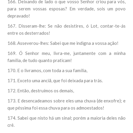
166. Deixando de lado o que vosso Senhor criou para vós,
para serem vossas esposas? Em verdade, sois um povo
depravado!
167. Disseram-lhe: Se não desistires, ó Lot, contar-te-ás
entre os desterrados!
168. Asseverou-lhes: Sabei que me indigna a vossa ação!
169. Ó Senhor meu, livra-me, juntamente com a minha
família, de tudo quanto praticam!
170. E o livramos, com toda a sua família,
171. Exceto uma anciã, que foi deixada para trás.
172. Então, destruímos os demais,
173. E desencadeamos sobre eles uma chuva (de enxofre); e
que péssima foi essa chuva para os admoestados!
174. Sabei que nisto há um sinal; porém a maioria deles não
crê.