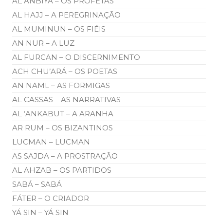
AL ANBIYÁ – OS PROFETAS
AL HAJJ – A PEREGRINAÇÃO
AL MUMINUN – OS FIÉIS
AN NUR – A LUZ
AL FURCAN – O DISCERNIMENTO
ACH CHU’ARÁ – OS POETAS
AN NAML – AS FORMIGAS
AL CASSAS – AS NARRATIVAS
AL ‘ANKABUT – A ARANHA
AR RUM – OS BIZANTINOS
LUCMAN – LUCMAN
AS SAJDA – A PROSTRAÇÃO
AL AHZAB – OS PARTIDOS
SABÁ – SABÁ
FÁTER – O CRIADOR
YÁ SIN – YÁ SIN