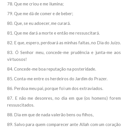
78. Que me criou e me ilumina;
79. Que me dá de comer e de beber;
80. Que, se eu adoecer, me curará.
81. Que me dará a morte e então me ressuscitará.
82. E que, espero, perdoará as minhas faltas, no Dia do Juízo.
83. Ó Senhor meu, concede-me prudência e junta-me aos
virtuosos!
84. Concede-me boa reputação na posteridade.
85. Conta-me entre os herdeiros do Jardim do Prazer.
86. Perdoa meu pai, porque foi um dos extraviados.
87. E não me desonres, no dia em que (os homens) forem
ressuscitados.
88. Dia em que de nada valerão bens ou filhos,
89. Salvo para quem comparecer ante Allah com um coração