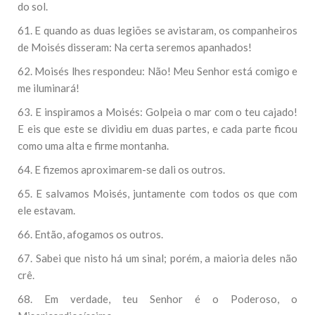
do sol.
61. E quando as duas legiões se avistaram, os companheiros
de Moisés disseram: Na certa seremos apanhados!
62. Moisés lhes respondeu: Não! Meu Senhor está comigo e
me iluminará!
63. E inspiramos a Moisés: Golpeia o mar com o teu cajado!
E eis que este se dividiu em duas partes, e cada parte ficou
como uma alta e firme montanha.
64. E fizemos aproximarem-se dali os outros.
65. E salvamos Moisés, juntamente com todos os que com
ele estavam.
66. Então, afogamos os outros.
67. Sabei que nisto há um sinal; porém, a maioria deles não
crê.
68. Em verdade, teu Senhor é o Poderoso, o