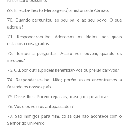
Misericordiosíssimo.
69. E recita-lhes (ó Mensageiro) a história de Abraão,
70. Quando perguntou ao seu pai e ao seu povo: O que
adorais?
71. Responderam-lhe: Adoramos os ídolos, aos quais
estamos consagrados.
72. Tornou a perguntar: Acaso vos ouvem, quando os
invocais?
73. Ou, por outra, podem beneficiar-vos ou prejudicar-vos?
74. Responderam-lhe: Não; porém, assim encontramos a
fazendo os nossos pais.
75. Disse-lhes: Porém, reparais, acaso, no que adorais,
76. Vós e os vossos antepassados?
77. São inimigos para mim, coisa que não acontece com o
Senhor do Universo;