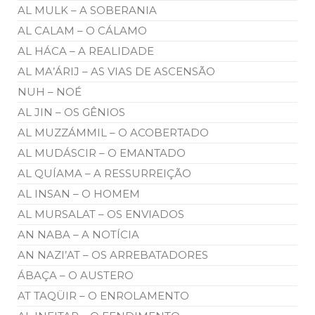
AL MULK – A SOBERANIA
AL CALAM – O CÁLAMO
AL HÁCA – A REALIDADE
AL MA’ÁRIJ – AS VIAS DE ASCENSÃO
NUH – NOÉ
AL JIN – OS GÊNIOS
AL MUZZÁMMIL – O ACOBERTADO
AL MUDÁSCIR – O EMANTADO
AL QUÍAMA – A RESSURREIÇÃO
AL INSAN – O HOMEM
AL MURSALAT – OS ENVIADOS
AN NABA – A NOTÍCIA
AN NAZI’AT – OS ARREBATADORES
ÁBAÇA – O AUSTERO
AT TAQÜIR – O ENROLAMENTO