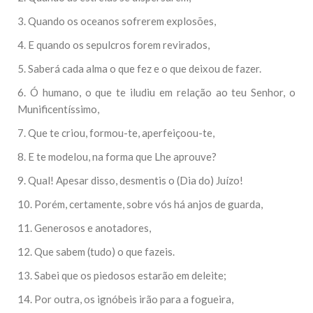
3. Quando os oceanos sofrerem explosões,
4. E quando os sepulcros forem revirados,
5. Saberá cada alma o que fez e o que deixou de fazer.
6. Ó humano, o que te iludiu em relação ao teu Senhor, o
Munificentíssimo,
7. Que te criou, formou-te, aperfeiçoou-te,
8. E te modelou, na forma que Lhe aprouve?
9. Qual! Apesar disso, desmentis o (Dia do) Juízo!
10. Porém, certamente, sobre vós há anjos de guarda,
11. Generosos e anotadores,
12. Que sabem (tudo) o que fazeis.
13. Sabei que os piedosos estarão em deleite;
14. Por outra, os ignóbeis irão para a fogueira,