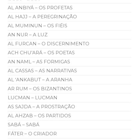
AL ANBIYÁ – OS PROFETAS
AL HAJJ – A PEREGRINAÇÃO
AL MUMINUN – OS FIÉIS
AN NUR – A LUZ
AL FURCAN – O DISCERNIMENTO
ACH CHU’ARÁ – OS POETAS
AN NAML – AS FORMIGAS
AL CASSAS – AS NARRATIVAS
AL ‘ANKABUT – A ARANHA
AR RUM – OS BIZANTINOS
LUCMAN – LUCMAN
AS SAJDA – A PROSTRAÇÃO
AL AHZAB – OS PARTIDOS
SABÁ – SABÁ
FÁTER – O CRIADOR