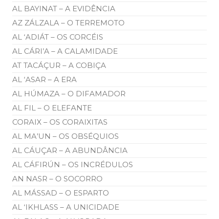
AL BAYINAT – A EVIDÊNCIA
AZ ZÁLZALA – O TERREMOTO
AL ‘ADIÁT – OS CORCÉIS
AL CÁRI’A – A CALAMIDADE
AT TACÁÇUR – A COBIÇA
AL ‘ASAR – A ERA
AL HÚMAZA – O DIFAMADOR
AL FIL – O ELEFANTE
CORAIX – OS CORAIXITAS
AL MA’UN – OS OBSÉQUIOS
AL CÁUÇAR – A ABUNDÂNCIA
AL CÁFIRÚN – OS INCRÉDULOS
AN NASR – O SOCORRO
AL MÁSSAD – O ESPARTO
AL ‘IKHLASS – A UNICIDADE