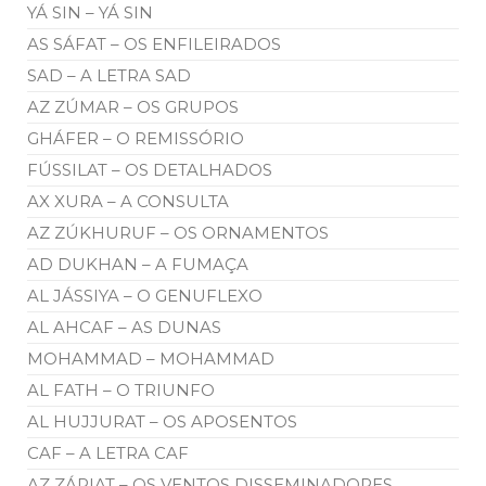
YÁ SIN – YÁ SIN
AS SÁFAT – OS ENFILEIRADOS
SAD – A LETRA SAD
AZ ZÚMAR – OS GRUPOS
GHÁFER – O REMISSÓRIO
FÚSSILAT – OS DETALHADOS
AX XURA – A CONSULTA
AZ ZÚKHURUF – OS ORNAMENTOS
AD DUKHAN – A FUMAÇA
AL JÁSSIYA – O GENUFLEXO
AL AHCAF – AS DUNAS
MOHAMMAD – MOHAMMAD
AL FATH – O TRIUNFO
AL HUJJURAT – OS APOSENTOS
CAF – A LETRA CAF
AZ ZÁRIAT – OS VENTOS DISSEMINADORES