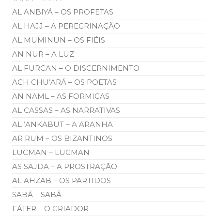
AL ANBIYÁ – OS PROFETAS
AL HAJJ – A PEREGRINAÇÃO
AL MUMINUN – OS FIÉIS
AN NUR – A LUZ
AL FURCAN – O DISCERNIMENTO
ACH CHU’ARÁ – OS POETAS
AN NAML – AS FORMIGAS
AL CASSAS – AS NARRATIVAS
AL ‘ANKABUT – A ARANHA
AR RUM – OS BIZANTINOS
LUCMAN – LUCMAN
AS SAJDA – A PROSTRAÇÃO
AL AHZAB – OS PARTIDOS
SABÁ – SABÁ
FÁTER – O CRIADOR