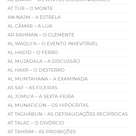
AT TUR – O MONTE
AN NAJM – A ESTRELA
AL CÂMAR – A LUA
AR RAHMAN – O CLEMENTE
AL WAQUI’A – O EVENTO INVEVITÁVEL
AL HADID – O FERRO
AL MUJÁDALA – A DISCUSSÃO
AL HAXR – O DESTERRO
AL MUMTAHANA – A EXAMINADA
AS SAF – AS FILEIRAS
AL JÚMU’A – A SEXTA-FEIRA
AL MUNAFICÚN – OS HIPÓCRITAS
AT TAGHÁBUN – AS DEFRAUDAÇÕES RECÍPROCAS
AT TALAC – O DIVÓRCIO
AT TAHRIM – AS PROIBIÇÕES