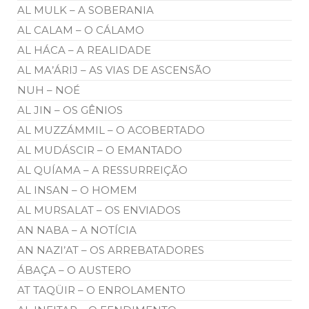
AL MULK – A SOBERANIA
AL CALAM – O CÁLAMO
AL HÁCA – A REALIDADE
AL MA’ÁRIJ – AS VIAS DE ASCENSÃO
NUH – NOÉ
AL JIN – OS GÊNIOS
AL MUZZÁMMIL – O ACOBERTADO
AL MUDÁSCIR – O EMANTADO
AL QUÍAMA – A RESSURREIÇÃO
AL INSAN – O HOMEM
AL MURSALAT – OS ENVIADOS
AN NABA – A NOTÍCIA
AN NAZI’AT – OS ARREBATADORES
ÁBAÇA – O AUSTERO
AT TAQÜIR – O ENROLAMENTO