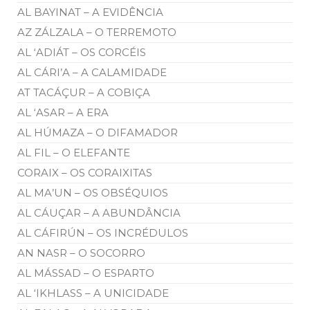
AL BAYINAT – A EVIDÊNCIA
AZ ZÁLZALA – O TERREMOTO
AL ‘ADIÁT – OS CORCÉIS
AL CÁRI’A – A CALAMIDADE
AT TACÁÇUR – A COBIÇA
AL ‘ASAR – A ERA
AL HÚMAZA – O DIFAMADOR
AL FIL – O ELEFANTE
CORAIX – OS CORAIXITAS
AL MA’UN – OS OBSÉQUIOS
AL CÁUÇAR – A ABUNDÂNCIA
AL CÁFIRÚN – OS INCRÉDULOS
AN NASR – O SOCORRO
AL MÁSSAD – O ESPARTO
AL ‘IKHLASS – A UNICIDADE