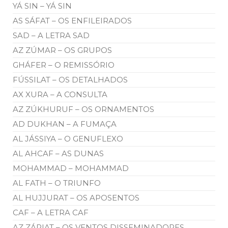
YÁ SIN – YÁ SIN
AS SÁFAT – OS ENFILEIRADOS
SAD – A LETRA SAD
AZ ZÚMAR – OS GRUPOS
GHÁFER – O REMISSÓRIO
FÚSSILAT – OS DETALHADOS
AX XURA – A CONSULTA
AZ ZÚKHURUF – OS ORNAMENTOS
AD DUKHAN – A FUMAÇA
AL JÁSSIYA – O GENUFLEXO
AL AHCAF – AS DUNAS
MOHAMMAD – MOHAMMAD
AL FATH – O TRIUNFO
AL HUJJURAT – OS APOSENTOS
CAF – A LETRA CAF
AZ ZÁRIAT – OS VENTOS DISSEMINADORES